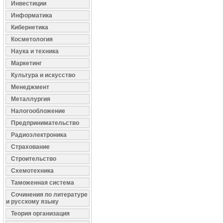
Инвестиции
Информатика
Кибернетика
Косметология
Наука и техника
Маркетинг
Культура и искусство
Менеджмент
Металлургия
Налогообложение
Предпринимательство
Радиоэлектроника
Страхование
Строительство
Схемотехника
Таможенная система
Сочинения по литературе
и русскому языку
Теория организация