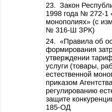
23. Закон Республи
1998 года № 272-1
монополиях» (с изм
№ 316-Ш ЗРК)
24. «Правила об о
формирования затр
утверждении тарифо
услуги (товары, ра
естественной моно
приказом Агентств
регулированию ест
защите конкуренци
185-ОД