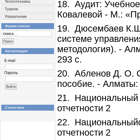
18. Аудит: Учебное
Теплотехника
Туризм
Ковалевой - М.: «Пр
Управление
19. Дюсембаев К.Ш
Форма поиска
системе управлени
методология). - Ал
Авторизация
293 с.
E-mail
20. Абленов Д. О.
Пароль
пособие. - Алматы:
21. Национальный
отчетности 2
Статистика
22. Национальный
отчетности 2