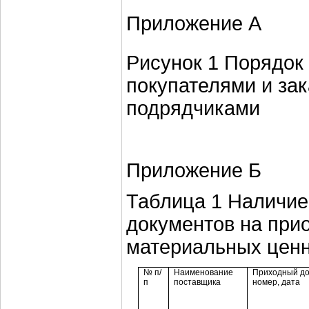
Приложение А
Рисунок 1 Порядок 
покупателями и за
подрядчиками
Приложение Б
Таблица 1 Наличие
документов на при
материальных цен
№ п/
Наименование
Приходный до
п
поставщика
номер, дата