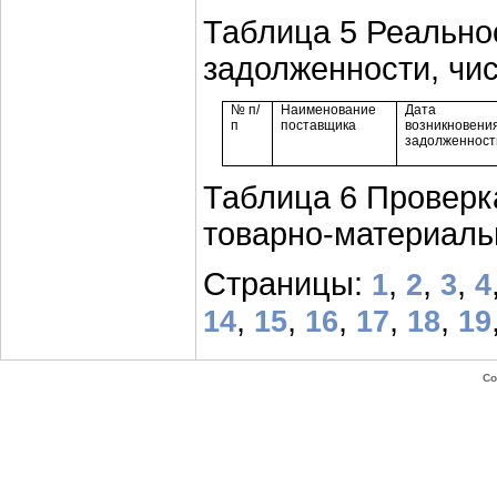
Таблица 5 Реально
задолженности, чи
№ п/
Наименование
Дата
п
поставщика
возникновени
задолженност
Таблица 6 Проверк
товарно-материаль
Страницы:
,
,
,
1
2
3
4
,
,
,
,
,
14
15
16
17
18
19
Co