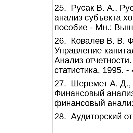
25. Русак В. А., Р
анализ субъекта х
пособие - Мн.: Выш.
26. Ковалев В. В. 
Управление капита
Анализ отчетности.
статистика, 1995. - 
27. Шеремет А. Д.,
Финансовый анализ.
финансовый анализ,
28. Аудиторский от