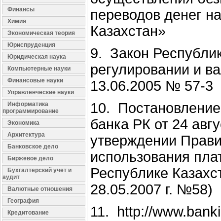
Финансы
переводов денег н
Химия
Казахстан»
Экономическая теория
Юриспруденция
9. Закон Республи
Юридическая наука
регулировании и в
Компьютерные науки
Финансовые науки
13.06.2005 № 57-3
Управленческие науки
10. Постановление
Информатика
программирование
банка РК от 24 авг
Экономика
Архитектура
утверждении Прави
Банковское дело
использования пла
Биржевое дело
Республике Казахс
Бухгалтерский учет и
аудит
28.05.2007 г. №58)
Валютные отношения
География
11. http://www.bank
Кредитование