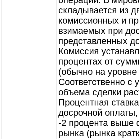
операций. В миров
складывается из д
комиссионных и пр
взимаемых при до
представленных до
Комиссия устанавл
процентах от сумм
(обычно на уровне 
Соответственно с 
объема сделки рас
Процентная ставка 
досрочной оплаты, 
-2 процента выше 
рынка (рынка крат