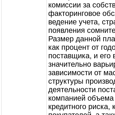
комиссии за собст
факторинговое об
ведение учета, стр
появления сомнител
Размер данной пла
как процент от год
поставщика, и его
значительно варьи
зависимости от ма
структуры произво
деятельности пост
компанией объема 
кредитного риска,