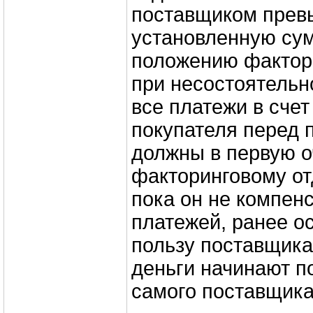
поставщиком прев
установленную сум
положению фактори
при несостоятельн
все платежи в счет
покупателя перед 
должны в первую о
факторинговому отд
пока он не компен
платежей, ранее о
пользу поставщика
деньги начинают по
самого поставщика