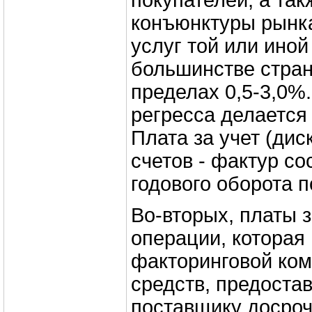
покупателей, а так
конъюнктуры рынк
услуг той или иной
большинстве стран
пределах 0,5-3,0%
регресса делается 
Плата за учет (дис
счетов - фактур со
годового оборота 
Во-вторых, платы 
операции, которая
факторинговой ко
средств, предоста
поставщику досроч