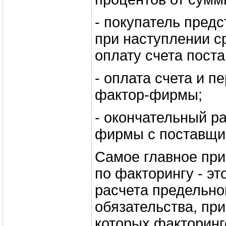
- покупатель предс
при наступлении с
оплату счета пост
- оплата счета и п
фактор-фирмы;
- окончательный р
фирмы с поставщи
Самое главное при
по факторингу - эт
расчета предельно
обязательства, пр
которых факторинг