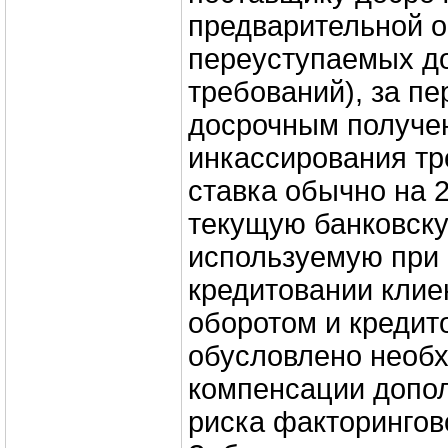
предварительной 
переуступаемых д
требований), за п
досрочным получе
инкассирования тр
ставка обычно на 
текущую банковску
используемую при 
кредитовании клие
оборотом и кредит
обусловлено необ
компенсации допол
риска факторингов