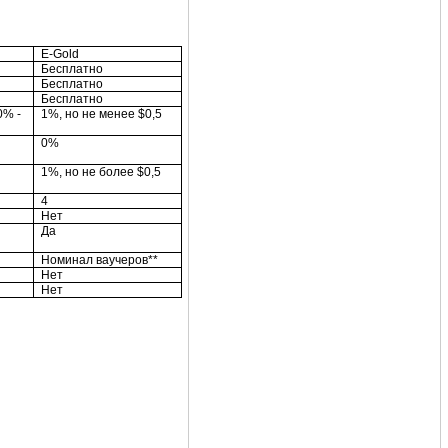
E-Gold
Бесплатно
Бесплатно
Бесплатно
0% -
1%, но не менее $0,5
0%
1%, но не более $0,5
4
Нет
Да
Номинал ваучеров**
Нет
Нет