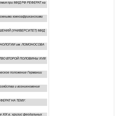
демия пpи МИД РФ РЕФЕРАТ на
 сложными южноафриканскими
ОШЕНИЙ (УНИВЕРСИТЕТ) МИД
ЕХНОЛОГИИ им. ЛОМОНОСОВА
ТВО ВТОРОЙ ПОЛОВИНЫ XVIII
ческое положение Германии
зяйства и возникновение
ФЕРАТ НА ТЕМУ:
 XIX в.: кризис феодальных