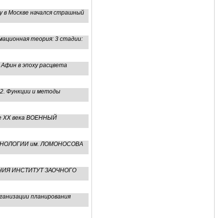
у в Москве начался страшный
мационная теория: 3 стадии:
 Афин в эпоху расцвета
 2. Функции и методы
не ХХ века ВОЕННЫЙ
ЕХНОЛОГИИ им. ЛОМОНОСОВА
ЕНИЯ ИНСТИТУТ ЗАОЧНОГО
ганизации планирования