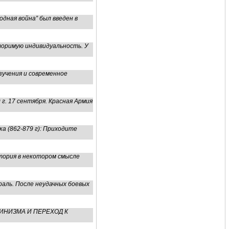
ная война” был введен в
торимую индивидуальность. У
зучения и современное
. 17 сентября. Красная Армия
а (862-879 г): Приходите
тория в некотором смысле
раль. После неудачных боевых
ХИ СТАЛИНИЗМА И ПЕРЕХОД К