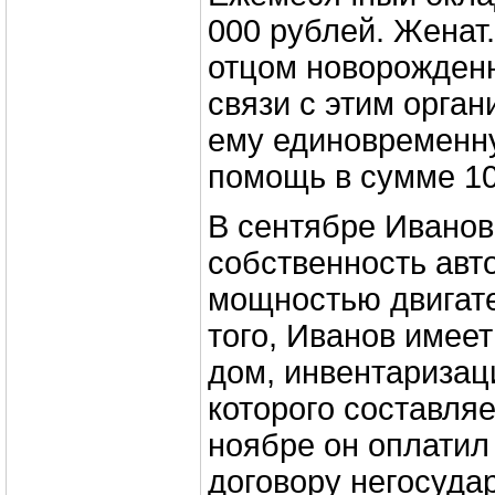
000 рублей. Женат.
отцом новорожденн
связи с этим орга
ему единовременн
помощь в сумме 10
В сентябре Иванов
собственность авт
мощностью двигате
того, Иванов имеет
дом, инвентаризац
которого составляе
ноябре он оплатил
договору негосуда