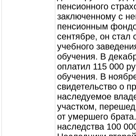
пенсионного страх
заключенному с н
пенсионным фондом
сентябре, он стал
учебного заведени
обучения. В декаб
оплатил 115 000 ру
обучения. В нояб
свидетельство о п
наследуемое влад
участком, перешед
от умершего брата
наследства 100 00