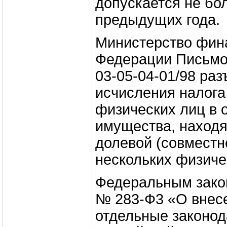
допускается не бол
предыдущих года.
Министерство фин
Федерации Письмо
03-05-04-01/98 ра
исчисления налога
физических лиц в 
имущества, наход
долевой (совместн
нескольких физиче
Федеральным закон
№ 283-Ф3 «О внес
отдельные законод