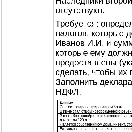
Наследники второй
отсутствуют.
Требуется: опреде
налогов, которые 
Иванов И.И. и сум
которые ему должн
предоставлены (ук
сделать, чтобы их 
Заполнить деклар
НДФЛ.
Данные
Состоит в зарегистрированном браке
В июне стал отцом новорожденного ребен
В сентябре приобрел в собственность ав
двигателя 120 л. с.
Является собственником дома, инвент. ст
Ежемесячная заработная плата по основ