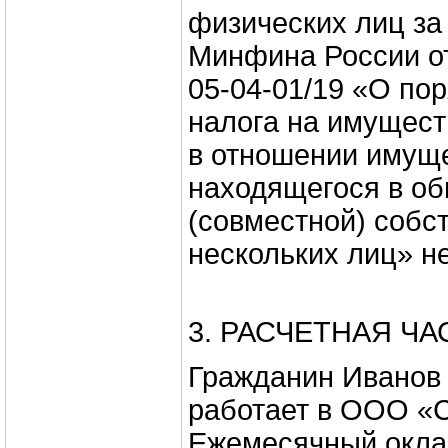
физических лиц за
Минфина России от
05-04-01/19 «О по
налога на имущест
в отношении имуще
находящегося в о
(совместной) собс
нескольких лиц» н
3. РАСЧЕТНАЯ ЧА
Гражданин Иванов
работает в ООО «С
Ежемесячный оклад