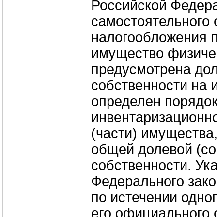
Российской Федера
самостоятельного 
налогообложения п
имущество физиче
предусмотрена дол
собственности на 
определен порядок
инвентаризационно
(части) имущества
общей долевой (со
собственности. Ук
Федерального зако
по истечении одно
его официального 