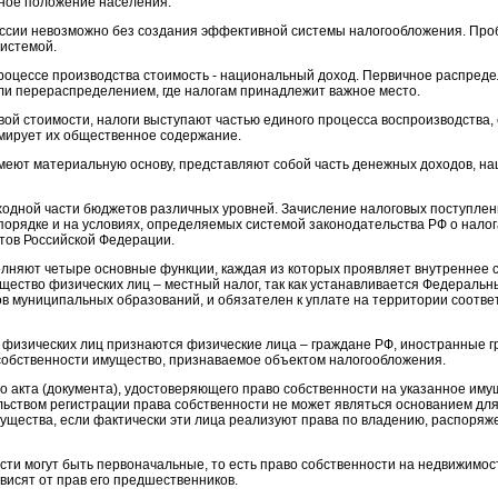
ное положение населения.
ссии невозможно без создания эффективной системы налогообложения. Про
системой.
процессе производства стоимость - национальный доход. Первичное распред
и перераспределением, где налогам принадлежит важное место.
вой стоимости, налоги выступают частью единого процесса воспроизводства
мирует их общественное содержание.
меют материальную основу, представляют собой часть денежных доходов, на
ходной части бюджетов различных уровней. Зачисление налоговых поступлен
рядке и на условиях, определяемых системой законодательства РФ о налога
ктов Российской Федерации.
лняют четыре основные функции, каждая из которых проявляет внутреннее с
щество физических лиц – местный налог, так как устанавливается Федераль
в муниципальных образований, и обязателен к уплате на территории соотв
физических лиц признаются физические лица – граждане РФ, иностранные г
собственности имущество, признаваемое объектом налогообложения.
о акта (документа), удостоверяющего право собственности на указанное имущ
ством регистрации права собственности не может являться основанием для
ущества, если фактически эти лица реализуют права по владению, распоряж
ти могут быть первоначальные, то есть право собственности на недвижимост
висят от прав его предшественников.