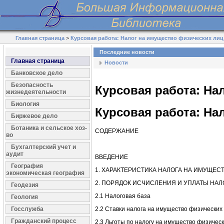
Главная страница
>
Курсовая работа: Налог на имущество физических лиц
Последние новости
Главная страница
Новости
Банковское дело
Безопасность
Курсовая работа: На
жизнедеятельности
Биология
Курсовая работа: На
Биржевое дело
Ботаника и сельское хоз-
СОДЕРЖАНИЕ
во
Бухгалтерский учет и
аудит
ВВЕДЕНИЕ
География
1. ХАРАКТЕРИСТИКА НАЛОГА НА ИМУЩЕС
экономическая география
2. ПОРЯДОК ИСЧИСЛЕНИЯ И УПЛАТЫ НА
Геодезия
2.1 Налоговая база
Геология
Госслужба
2.2 Ставки налога на имущество физических
Гражданский процесс
2.3 Льготы по налогу на имущество физич