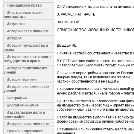
Гражданское право
2.4 Исчисление и уплата налога на имущест
Иностранные языки
3. РАСЧЕТНАЯ ЧАСТЬ
лингвистика
ЗАКЛЮЧЕНИЕ
Искусство
СПИСОК ИСПОЛЬЗОВАННЫХ ИСТОЧНИКО
Историческая личность
История
История государства и
ВВЕДЕНИЕ
права
Понятие частной собственности известно из
История отечественного
государства и права
В СССР частная собственность как понятие 
Позволительно было иметь только личную с
История политичиских
учений
С началом перестройки и поворотом России 
добрые плоды, так и человеческие жертвы.
История техники
частной собственности и ее защиты.
История экономических
Наиболее современным и готовым к новой ф
учений
нужно расплачиваться, иначе говоря – плати
Биографии
Центральное место в налогообложении физич
Биология и химия
на имущество физических лиц – играет весь
собственниками различного вида имущества. 
Издательское дело и
полиграфия
Налог на имущество выполняет не только фи
формирование структуры личной собственно
Исторические личности
Повышение или снижение ставок налога на
Краткое содержание
населения.