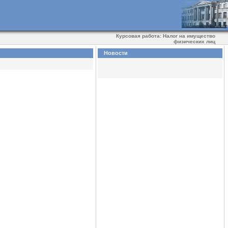
Курсовая работа: Налог на имущество
физических лиц
Новости