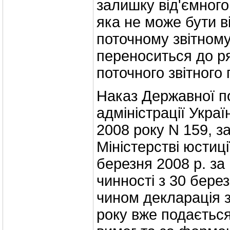
залишку від'ємного
яка не може бути 
поточному звітному 
переноситься до ря
поточного звітного 
Наказ Державної п
адміністрації Украї
2008 року N 159, з
Міністерстві юстиці
березня 2008 р. за
чинності з 30 бере
чином декларація 
року вже подається