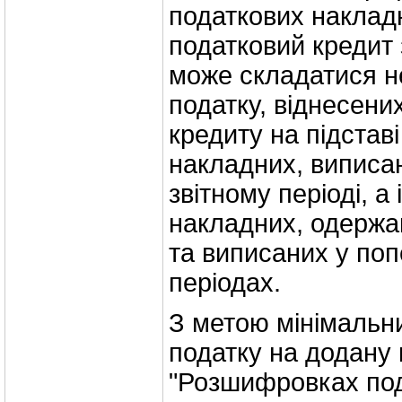
податкових накладн
податковий кредит 
може складатися не
податку, віднесени
кредиту на підстав
накладних, виписа
звітному періоді, а
накладних, одержан
та виписаних у поп
періодах.
З метою мінімальн
податку на додану 
"Розшифровках по