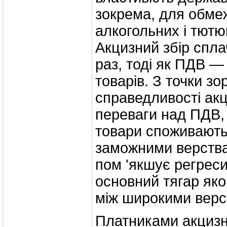
зокрема, для обме
алкогольних і тютю
Акцизний збір спл
раз, тоді як ПДВ —
товарів. З точки зо
справедливості акц
переваги над ПДВ, 
товари споживають
заможними верств
пом 'якшує регреси
основний тягар яко
між широкими верс
Платниками акцизно