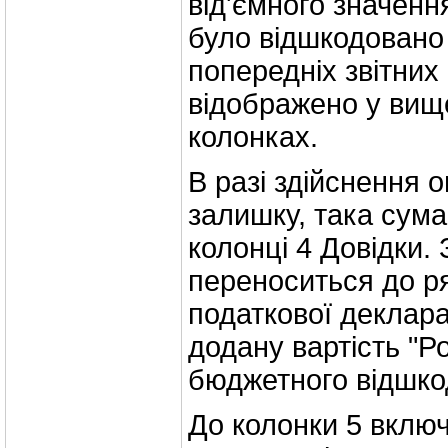
від'ємного значення
було відшкодовано 
попередніх звітних
відображено у вищ
колонках.
В разі здійснення 
залишку, така сума
колонці 4 Довідки.
переноситься до ря
податкової деклара
додану вартість "Р
бюджетного відшко
До колонки 5 вклю