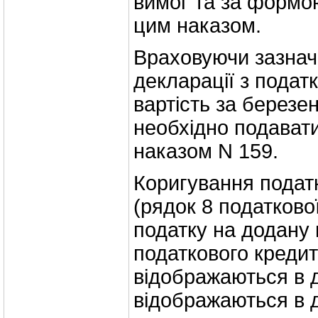
вимог та за формо
цим наказом.
Враховуючи зазнач
декларації з подат
вартість за березе
необхідно подавати
наказом N 159.
Коригування подат
(рядок 8 податкової
податку на додану 
податкового кредит
відображаються в д
відображаються в д