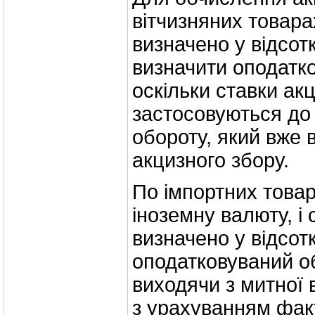
вітчизняних товара
визначено у відсот
визначити оподатк
оскільки ставки ак
застосовуються до
обороту, який вже 
акцизного збору.
По імпортних товар
іноземну валюту, і 
визначено у відсот
оподатковуваний о
виходячи з митної 
з урахуванням фак