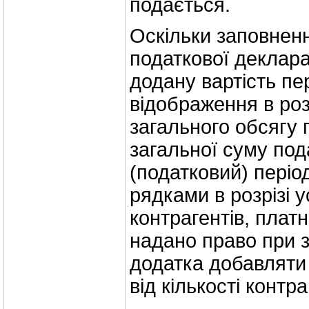
подається.
Оскільки заповненн
податкової деклара
додану вартість п
відображення в розд
загального обсягу 
загальної суму под
(податковий) пері
рядками в розрізі 
контрагентів, плат
надано право при з
додатка добавляти 
від кількості контра