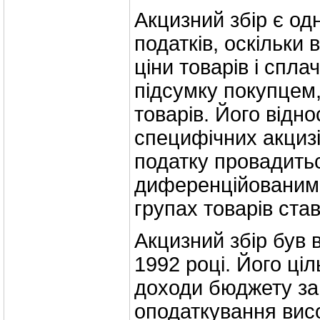
Акцизний збір є од
податків, оскільки 
ціни товарів і спла
підсумку покупцем
товарів. Його відно
специфічних акцизі
податку провадить
диференційованим
групах товарів ста
Акцизний збір був в
1992 році. Його ці
доходи бюджету за
оподаткування вис