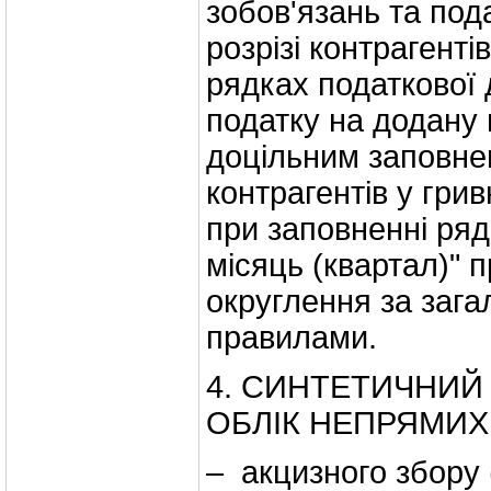
зобов'язань та под
розрізі контрагентів
рядках податкової 
податку на додану 
доцільним заповнен
контрагентів у грив
при заповненні ряд
місяць (квартал)" 
округлення за заг
правилами.
4. СИНТЕТИЧНИЙ
ОБЛІК НЕПРЯМИХ
– акцизного збору 