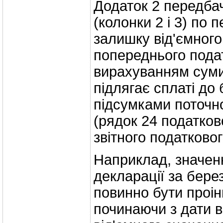
Додаток 2 передба
(колонки 2 і 3) по 
залишку від'ємного
попереднього подат
вирахуванням суми
підлягає сплаті до
підсумками поточно
(рядок 24 податков
звітного податковог
Наприклад, значен
декларації за бере
повинно бути проі
починаючи з дати 