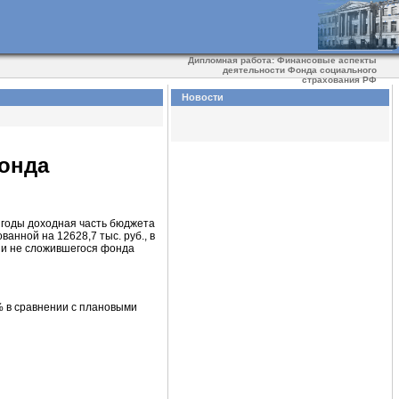
Дипломная работа: Финансовые аспекты
деятельности Фонда социального
страхования РФ
Новости
онда
 годы доходная часть бюджета
анной на 12628,7 тыс. руб., в
ти и не сложившегося фонда
% в сравнении с плановыми