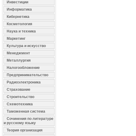
Инвестиции
Информатика
Кибернетика
Косметология
Наука и техника
Маркетинг
Культура и искусство
Менеджмент
Металлургия
Налогообложение
Предпринимательство
Радиоэлектроника
Страхование
Строительство
Схемотехника
Таможенная система
Сочинения по литературе
и русскому языку
Теория организация