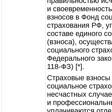
правильностью исч
и своевременност
взносов в Фонд со
страхования РФ, у
составе единого с
(взноса), осущест
социального страх
Федерального зако
118-ФЗ) [*].
Страховые взносы 
социальное страхо
несчастных случае
и профессиональн
уплачиваются отде