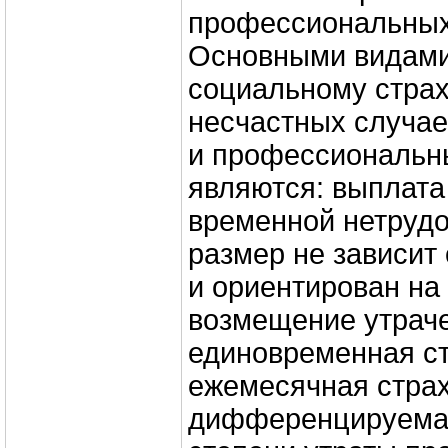
профессиональных
Основными видами
социальному стра
несчастных случае
и профессиональн
являются: выплата
временной нетрудо
размер не зависит 
и ориентирован на
возмещение утраче
единовременная ст
ежемесячная страх
дифференцируемая