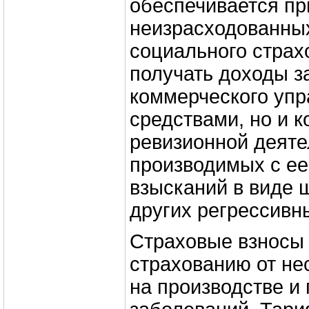
обеспечивается пр
неизрасходованны
социального страх
получать доходы за
коммерческого упр
средствами, но и к
ревизионной деяте
производимых с е
взысканий в виде 
других регрессивных
Страховые взносы
страхованию от не
на производстве 