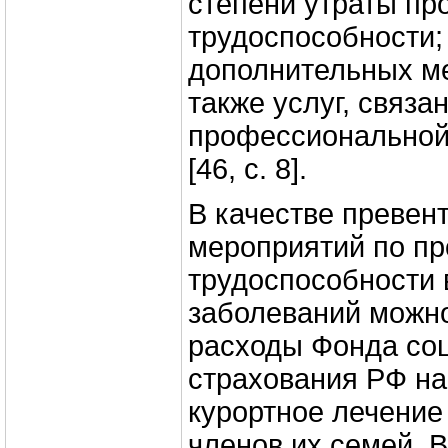
степени утраты п
трудоспособности;
дополнительных ме
также услуг, связа
профессиональной
[46, c. 8].
В качестве превен
мероприятий по пр
трудоспособности 
заболеваний можн
расходы Фонда со
страхования РФ на
курортное лечение
членов их семей. 