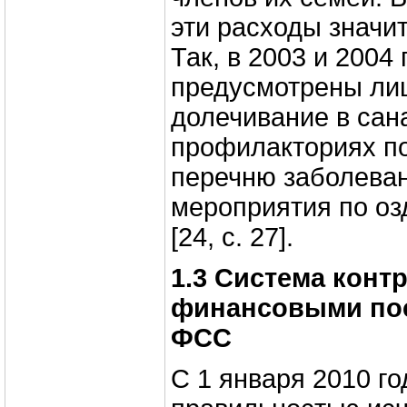
эти расходы значи
Так, в 2003 и 2004 
предусмотрены ли
долечивание в сан
профилакториях п
перечню заболеван
мероприятия по оз
[24, c. 27].
1.3 Система контр
финансовыми по
ФСС
С 1 января 2010 го