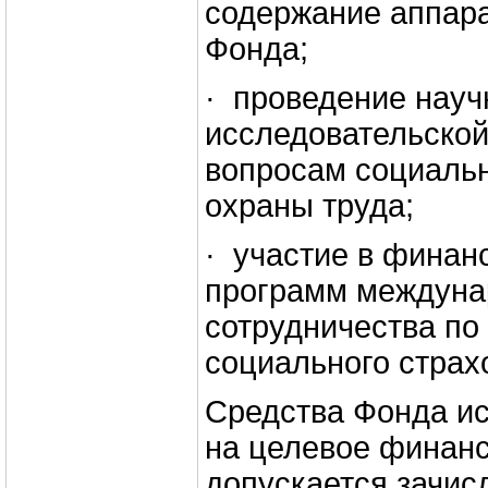
содержание аппар
Фонда;
· проведение науч
исследовательской
вопросам социальн
охраны труда;
· участие в финан
программ междуна
сотрудничества по
социального страх
Средства Фонда ис
на целевое финанс
допускается зачис