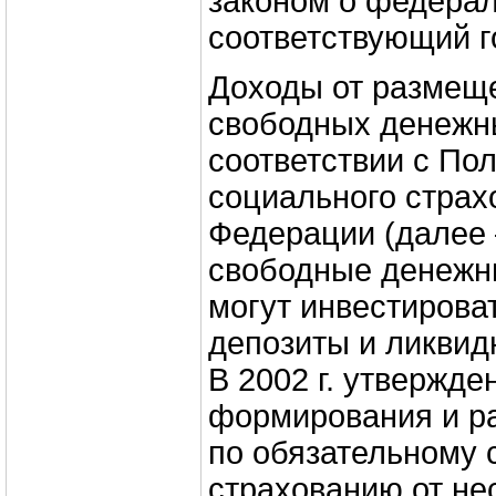
законом о федера
соответствующий год
Доходы от размещ
свободных денежны
соответствии с По
социального страх
Федерации (далее 
свободные денежн
могут инвестирова
депозиты и ликвид
В 2002 г. утвержде
формирования и р
по обязательному
страхованию от не