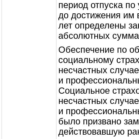
период отпуска по
до достижения им 
лет определены за
абсолютных суммах 
Обеспечение по о
социальному стра
несчастных случае
и профессиональн
Социальное страхо
несчастных случае
и профессиональн
было призвано зам
действовавшую ран