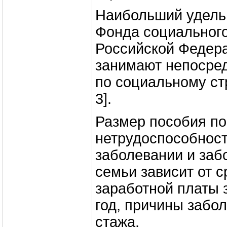
Наибольший удель
Фонда социального
Российской Федер
занимают непосре
по социальному стр
3].
Размер пособия п
нетрудоспособнос
заболевании и заб
семьи зависит от 
заработной платы
год, причины забол
стажа.