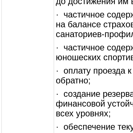
до достижения им в
· частичное соде
на балансе страхо
санаториев-профи
· частичное содер
юношеских спорти
· оплату проезда к
обратно;
· создание резерв
финансовой устой
всех уровнях;
· обеспечение тек