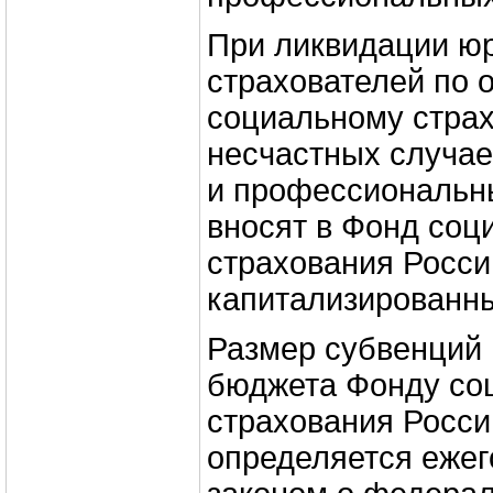
При ликвидации юр
страхователей по 
социальному стра
несчастных случае
и профессиональн
вносят в Фонд соц
страхования Росс
капитализированн
Размер субвенций 
бюджета Фонду со
страхования Росс
определяется еже