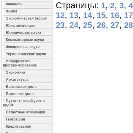
Страницы:
,
,
,
1
2
3
4
Финансы
Химия
,
,
,
,
,
12
13
14
15
16
17
Экономическая теория
,
,
,
,
,
23
24
25
26
27
28
Юриспруденция
Юридическая наука
Компьютерные науки
Финансовые науки
Управленческие науки
Информатика
программирование
Экономика
Архитектура
Банковское дело
Биржевое дело
Бухгалтерский учет и
аудит
Валютные отношения
География
Кредитование