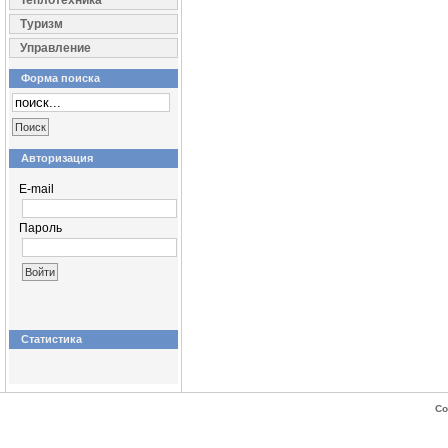
Теплотехника
Туризм
Управление
Форма поиска
Авторизация
E-mail
Пароль
Статистика
Co