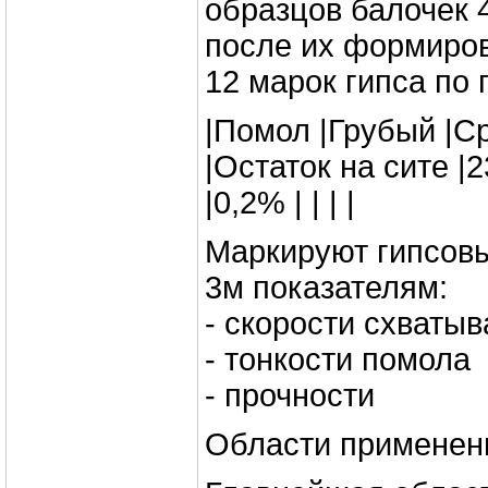
образцов балочек 4
после их формиров
12 марок гипса по 
|Помол |Грубый |Ср
|Остаток на сите |23
|0,2% | | | |
Маркируют гипсов
3м показателям:
- скорости схваты
- тонкости помола
- прочности
Области применен