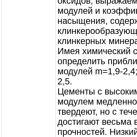
оксидов, выражае
модулей и коэффи
насыщения, соде
клинкерообразующ
клинкерных минер
Имея химический с
определить прибл
модулей m=1,9-2,4; 
2,5.
Цементы с высоки
модулем медленно
твердеют, но с те
достигают весьма 
прочностей. Низки