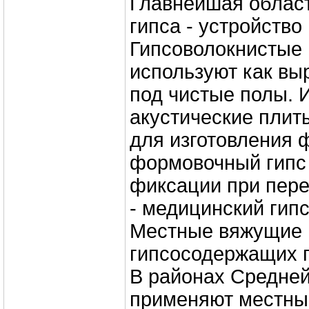
Главнейшая облас
гипса - устройство
Гипсоволокнистые
используют как в
под чистые полы. 
акустические плит
для изготовления 
формовочный гипс 
фиксации при пер
- медицинский гипс
Местные вяжущие 
гипсосодержащих 
В районах Средней
применяют местны