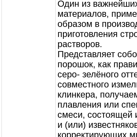
Один из важнейши
материалов, приме
образом в произво
приготовления стр
растворов.
Представляет соб
порошок, как прави
серо- зелёного отт
совместного измел
клинкера, получае
плавления или спе
смеси, состоящей 
и (или) известняко
корректирующих м