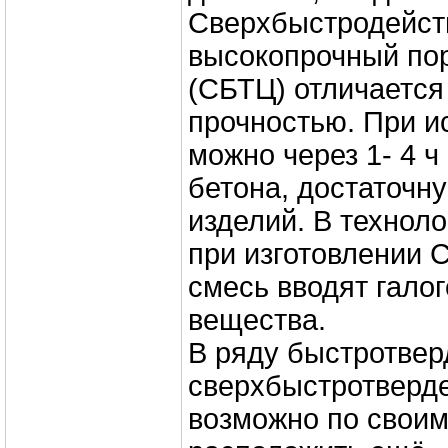
Сверхбыстродейс
высокопрочный по
(СБТЦ) отличается
прочностью. При 
можно через 1- 4 ч
бетона, достаточн
изделий. В технол
при изготовлении 
смесь вводят гал
вещества.
В ряду быстротве
сверхбыстротверд
возможно по своим