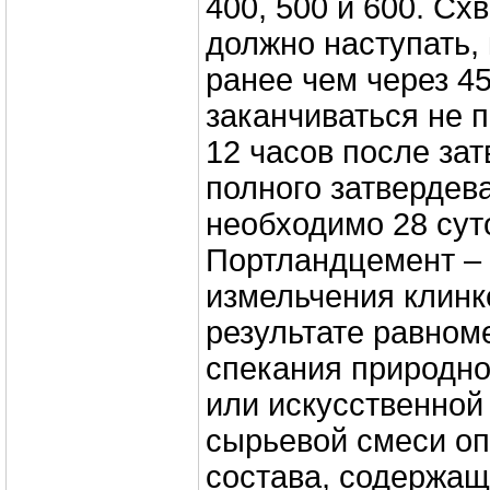
400, 500 и 600. С
должно наступать, 
ранее чем через 45
заканчиваться не 
12 часов после зат
полного затвердев
необходимо 28 сут
Портландцемент – 
измельчения клинк
результате равном
спекания природно
или искусственной
сырьевой смеси о
состава, содержащ