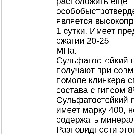
расположить ещё
особобыстротверд
является высокопр
1 сутки. Имеет пре
сжатии 20-25
МПа.
Сульфатостойкий 
получают при совм
помоле клинкера с
состава с гипсом 
Сульфатостойкий 
имеет марку 400, 
содержать минерал
Разновидности это