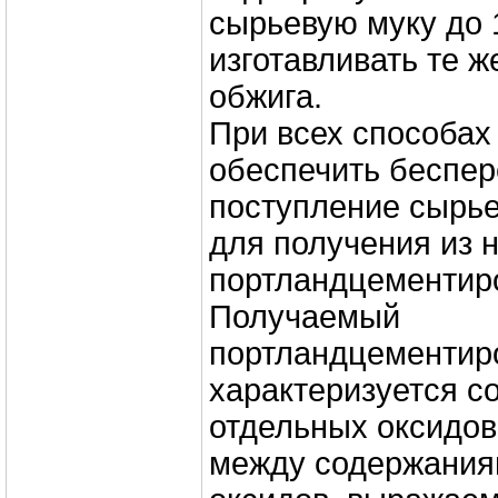
сырьевую муку до 
изготавливать те ж
обжига.
При всех способах
обеспечить беспе
поступление сырье
для получения из 
портландцементиро
Получаемый
портландцементир
характеризуется 
отдельных оксидов
между содержания