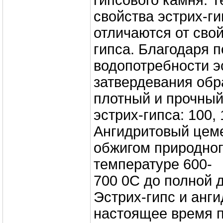
гипсового камня. 
свойства эстрих-г
отличаются от сво
гипса. Благодаря 
водопотребности э
затвердевания обр
плотный и прочный
эстрих-гипса: 100, 
Ангидритовый цем
обжигом природног
температуре 600-
700 0С до полной 
Эстрих-гипс и анг
настоящее время 