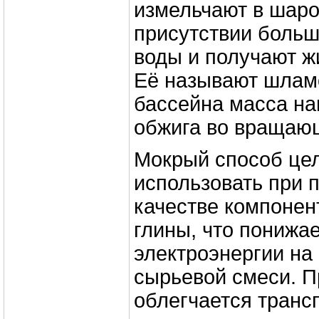
измельчают в шар
присутствии больш
воды и получают ж
Её называют шлам
бассейна масса на
обжига во вращаю
Мокрый способ це
использовать при 
качестве компонен
глины, что понижа
электроэнергии на
сырьевой смеси. П
облегчается транс