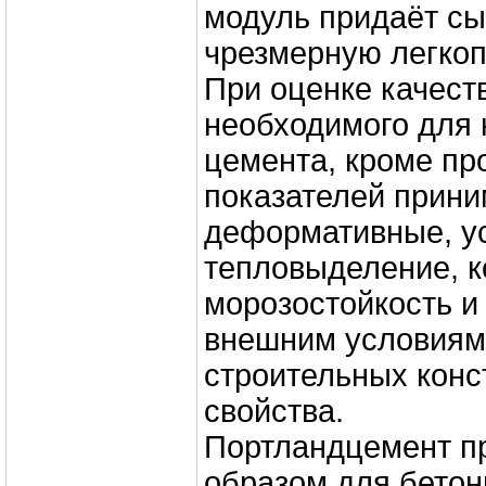
модуль придаёт с
чрезмерную легкоп
При оценке качест
необходимого для 
цемента, кроме пр
показателей прини
деформативные, у
тепловыделение, к
морозостойкость и 
внешним условиям
строительных конс
свойства.
Портландцемент п
образом для бетон