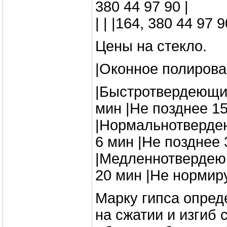
380 44 97 90 |
| | |164, 380 44 97 
Цены на стекло.
|Оконное полирова
|Быстротвердеющий
мин |Не позднее 15
|Нормальнотверде
6 мин |Не позднее 
|Медленнотвердеющ
20 мин |Не нормиру
Марку гипса опре
на сжатии и изгиб