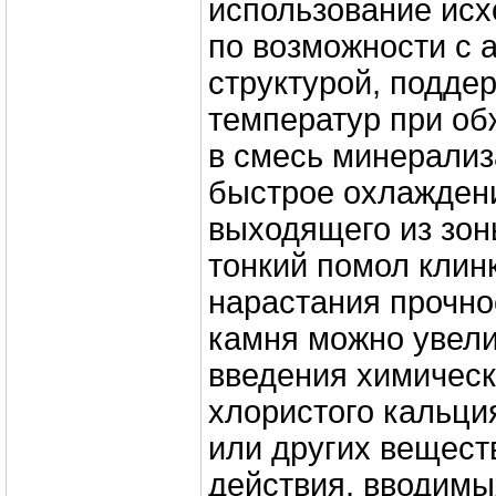
использование ис
по возможности с
структурой, подд
температур при об
в смесь минерализ
быстрое охлаждени
выходящего из зон
тонкий помол клин
нарастания прочно
камня можно увели
введения химическ
хлористого кальци
или других вещест
действия, вводимы