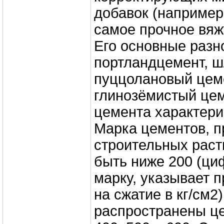
добавок (например
самое прочное вя
Его основные разн
портландцемент, ш
пуццолановый цем
глинозёмистый цем
цемента характери
Марка цементов, 
строительных раст
быть ниже 200 (ц
марку, указывает 
на сжатие в кг/см2
распространены це