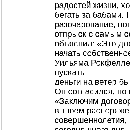
радостей жизни, х
бегать за бабами. 
разочарование, по
отпрыск с самым 
объяснил: «Это для
начать собственно
Уильяма Рокфелле
пускать
деньги на ветер б
Он согласился, но
«Заключим договор
в твоем распоряже
совершеннолетия, 
сегодняшнего дня,