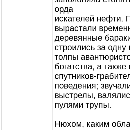
орда
искателей нефти. 
вырастали времен
деревянные бараки
строились за одну 
толпы авантюристо
богатства, а такж
спутников-грабител
поведения; звучал
выстрелы, валяли
пулями трупы.
Нюхом, каким обла