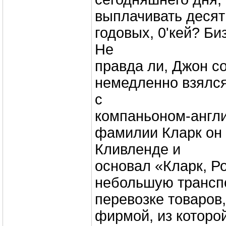
выплачивать десят
годовых, 0'кей? Би
Не
правда ли, Джон с
немедленно взялся
с
компаньоном-англ
фамилии Кларк он 
Кливленде и
основал «Кларк, Р
небольшую трансп
перевозке товаров
фирмой, из которой