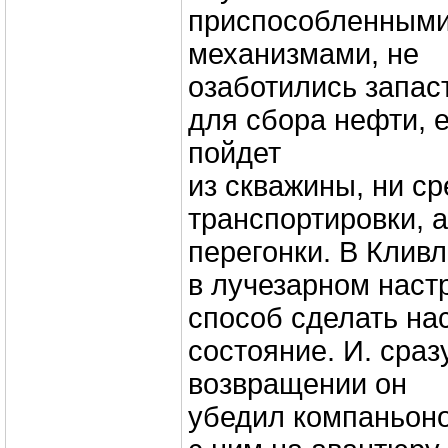
приспособленными
механизмами, не
озаботились запас
для сбора нефти, 
пойдет
из скважины, ни с
транспортировки, а
перегонки. В Клив
в лучезарном наст
способ сделать на
состояние. И. сраз
возвращении он
убедил компаньоно