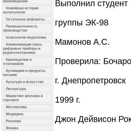
Выполнил студент
произведений
Новейшая история
политология
Остальные рефераты
группы ЭК-98
Промышленность
производство
психология педагогика
Мамонов А.С.
Коммуникации связь
цифровые приборы и
радиоэлектроника
Проверила: Бочаро
Краеведение и
этнография
Кулинария и продукты
питания
г. Днепропетровск
Культура и искусство
Литература
Маркетинг реклама и
1999 г.
торговля
Математика
Медицина
Джон Дейвисон Ро
Реклама
Физика