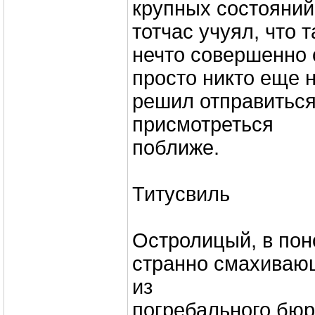
крупных состояни
тотчас учуял, что 
нечто совершенно 
просто никто еще 
решил отправиться
присмотреться
поближе.
Титусвиль
Остролицый, в по
странно смахиваю
из
погребального бюр