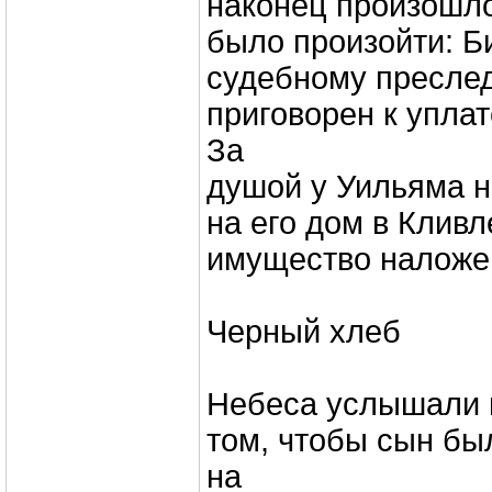
наконец произошло
было произойти: Б
судебному пресле
приговорен к упла
За
душой у Уильяма н
на его дом в Кливл
имущество наложен
Черный хлеб
Небеса услышали 
том, чтобы сын был
на