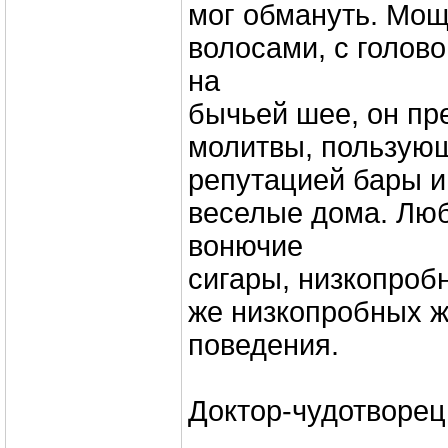
мог обмануть. Мо
волосами, с голов
на
бычьей шее, он пр
молитвы, пользую
репутацией бары и
веселые дома. Лю
вонючие
сигары, низкопробн
же низкопробных ж
поведения.
Доктор-чудотворец