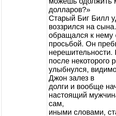
можешь одолжить 
долларов?»
Старый Биг Билл 
воззрился на сына.
обращался к нему 
просьбой. Он преб
нерешительности.
после некоторого 
улыбнулся, видимо
Джон залез в
долги и вообще нач
настоящий мужчина,
сам,
иными словами, ст