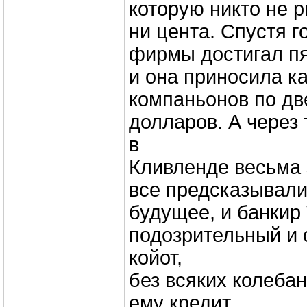
которую никто не 
ни цента. Спустя г
фирмы достигал пя
и она приносила к
компаньонов по дв
долларов. А через 
в
Кливленде весьма 
все предсказывали
будущее, и банкир
подозрительный и 
койот,
без всяких колеба
ему кредит.