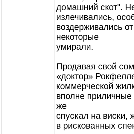
домашний скот". Н
излечивались, осо
воздерживались от
некоторые
умирали.
Продавая свой сом
«доктор» Рокфелл
коммерческой жилк
вполне приличные 
же
спускал на виски, 
в рискованных спе