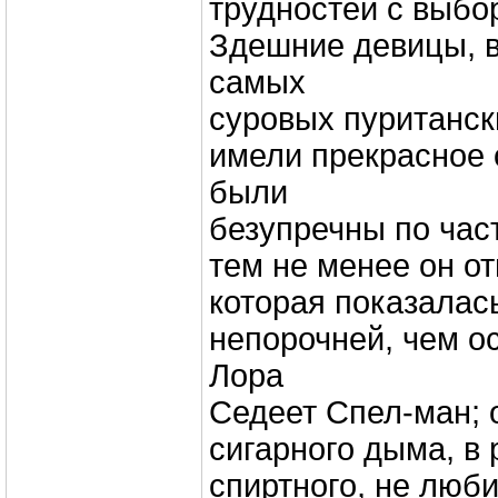
трудностей с выбор
Здешние девицы, 
самых
суровых пуританск
имели прекрасное 
были
безупречны по час
тем не менее он от
которая показалас
непорочней, чем о
Лора
Седеет Спел-ман; 
сигарного дыма, в 
спиртного, не люби