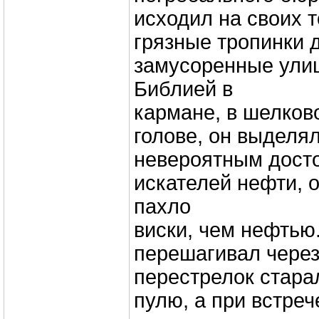
исходил на своих 
грязные тропинки 
замусоренные улиц
Библией в
кармане, в шелков
голове, он выделя
невероятным досто
искателей нефти, 
пахло
виски, чем нефтью
перешагивал через
перестрелок стара
пулю, а при встре