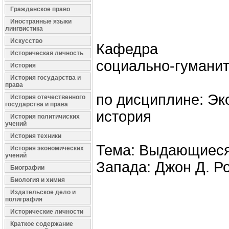
Гражданское право
Иностранные языки
лингвистика
Искусство
Кафедра
Историческая личность
социально-гумани
История
История государства и
права
по дисциплине: Эк
История отечественного
государства и права
история
История политичиских
учений
История техники
Тема: Выдающиеся
История экономических
учений
Запада: Джон Д. Р
Биографии
Биология и химия
Издательское дело и
полиграфия
Исторические личности
Краткое содержание