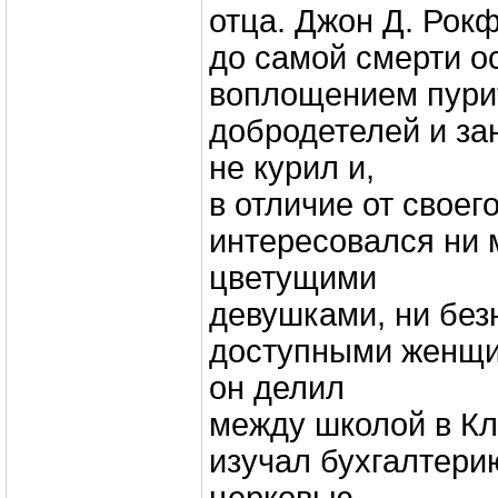
отца. Джон Д. Рокф
до самой смерти о
воплощением пури
добродетелей и зан
не курил и,
в отличие от своего
интересовался ни
цветущими
девушками, ни бе
доступными женщи
он делил
между школой в Кл
изучал бухгалтери