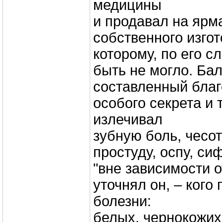
медицины
и продавал на ярм
собственного изгот
которому, по его с
быть не могло. Бал
составленный бла
особого секрета и 
излечивал
зубную боль, чесот
простуду, оспу, си
"вне зависимости от
уточнял он, – кого 
болезни:
белых, чернокожих