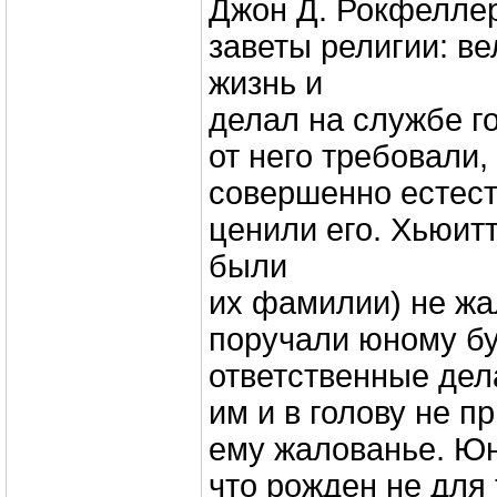
Джон Д. Рокфеллер
заветы религии: в
жизнь и
делал на службе г
от него требовали, 
совершенно естест
ценили его. Хьюитт
были
их фамилии) не жа
поручали юному б
ответственные дел
им и в голову не п
ему жалованье. Юн
что рожден не для 