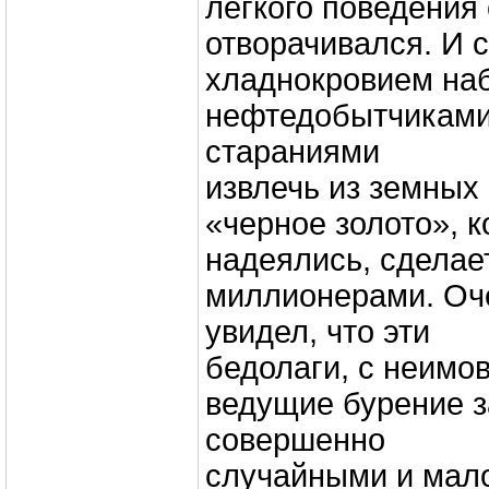
легкого поведения
отворачивался. И 
хладнокровием на
нефтедобытчиками
стараниями
извлечь из земных
«черное золото», к
надеялись, сделает
миллионерами. Оче
увидел, что эти
бедолаги, с неимо
ведущие бурение 
совершенно
случайными и мал