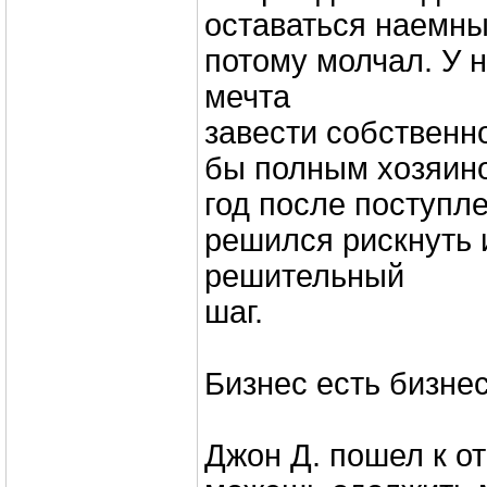
оставаться наемн
потому молчал. У 
мечта
завести собственно
бы полным хозяино
год после поступл
решился рискнуть 
решительный
шаг.
Бизнес есть бизне
Джон Д. пошел к от