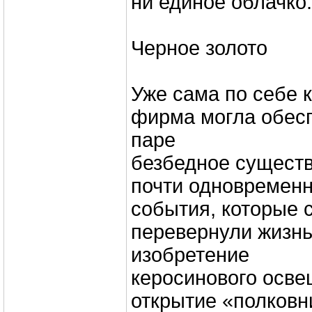
ни единое облачко.
Черное золото
Уже сама по себе 
фирма могла обес
паре
безбедное существ
почти одновремен
события, которые
перевернули жизн
изобретение
керосинового осв
открытие «полков