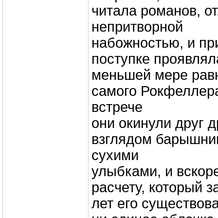
читала романов, о
непритворной
набожностью, и пр
поступке проявляла
меньшей мере равн
самого Рокфеллера
встрече
они окинули друг 
взглядом барышни
сухими
улыбками, и вскор
расчету, который з
лет его существов