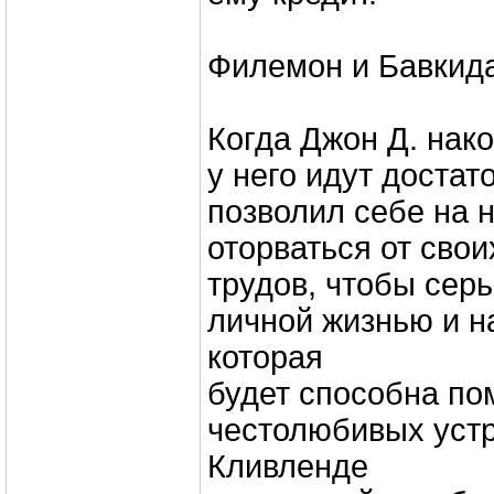
Филемон и Бавкида
Когда Джон Д. нако
у него идут достат
позволил себе на 
оторваться от свои
трудов, чтобы серь
личной жизнью и н
которая
будет способна пом
честолюбивых уст
Кливленде