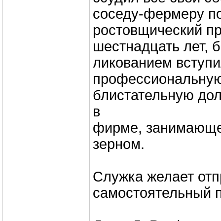
соседу-фермеру п
ростовщический пр
шестнадцать лет, б
ликованием вступи
профессиональную
блистательную дол
в
фирме, занимающе
зерном.
Служка желает отп
самостоятельный 