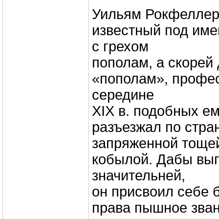
Уильям Рокфеллер
известный под име
с грехом
пополам, а скорей 
«пополам», профес
середине
XIX в. подобных е
разъезжал по стран
запряженной тощей
кобылой. Дабы вы
значительней,
он присвоил себе б
права пышное зван