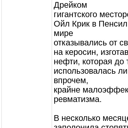
Дрейком
гигантского место
Ойл Крик в Пенсил
мире
отказывались от с
на керосин, изгот
нефти, которая до
использовалась ли
впрочем,
крайне малоэффек
ревматизма.
В несколько месяц
заполонила стопя