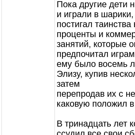
Пока другие дети 
и играли в шарики
постигал таинства
проценты и комме
занятий, которые о
предпочитал играм
ему было восемь л
Элизу, купив неско
затем
перепродав их с н
каковую положил в
В тринадцать лет к
ссудил все свои с