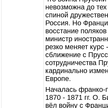
невозможна до тех 
спиной дружестве
Россия. Но Франц
восстание поляков 
министр иностранн
резко меняет курс 
сближение с Прусс
сотрудничества Пр
кардинально измен
Европе.
Началась франко-
1870 - 1871 гг. О.
вёл войну с Франц