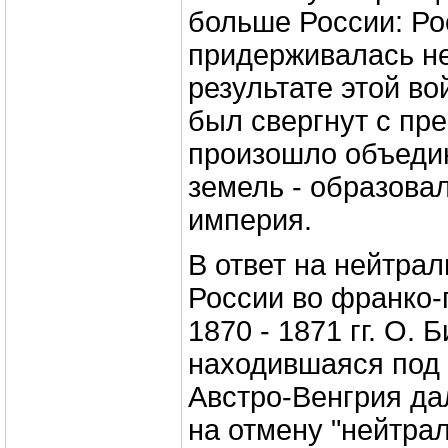
больше России: Ро
придерживалась не
результате этой во
был свергнут с прес
произошло объеди
земель - образова
империя.
В ответ на нейтра
России во франко-
1870 - 1871 гг. О. 
находившаяся под 
Австро-Венгрия да
на отмену "нейтра