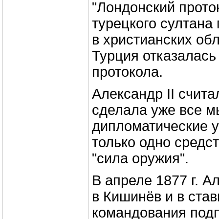
"Лондонский прото
турецкого султана
в христианских об
Турция отказалась
протокола.
Александр II счита
сделала уже все 
дипломатические у
только одно средст
"сила оружия".
В апреле 1877 г. А
в Кишинёв и в став
командования под