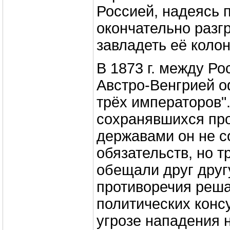
Россией, надеясь 
окончательно разг
завладеть её коло
В 1873 г. между Ро
Австро-Венгрией 
трёх императоров"
сохранявшихся пр
державами он не 
обязательств, но 
обещали друг друг
противоречия реша
политических консу
угрозе нападения н