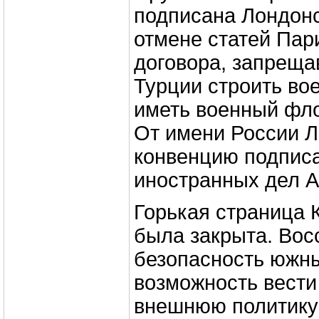
подписана Лондонс
отмене статей Пар
договора, запреща
Турции строить во
иметь военный фло
От имени России 
конвенцию подпис
иностранных дел А
Горькая страница 
была закрыта. Вос
безопасность южны
возможность вести
внешнюю политику