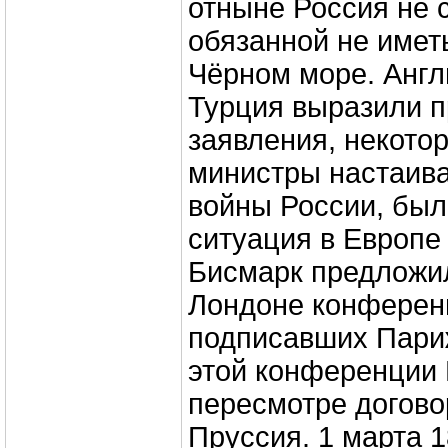
отныне Россия не 
обязанной не имет
Чёрном море. Англ
Турция выразили п
заявления, некото
министры настаив
войны России, был
ситуация в Европе
Бисмарк предложил
Лондоне конферен
подписавших Париж
этой конференции 
пересмотре догово
Пруссия. 1 марта 1