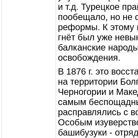
и т.д. Турецкое пр
пообещало, но не 
реформы. К этому 
гнёт был уже невы
балканские народы
освобождения.
В 1876 г. это восс
на территории Бол
Черногории и Маке
самым беспощадн
расправлялись с в
Особым изуверств
башибузуки - отря