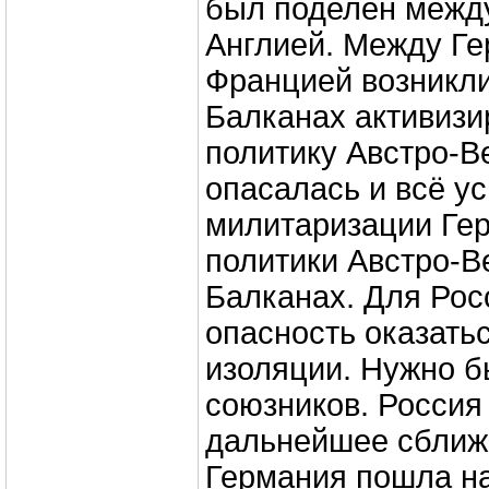
был поделён межд
Англией. Между Ге
Францией возникли
Балканах активизи
политику Австро-В
опасалась и всё 
милитаризации Гер
политики Австро-В
Балканах. Для Рос
опасность оказать
изоляции. Нужно б
союзников. Россия
дальнейшее сближ
Германия пошла н