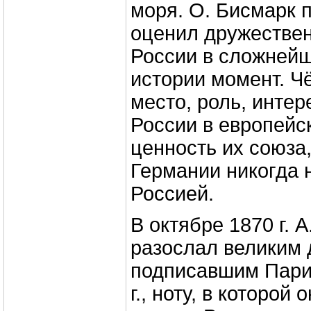
моря. О. Бисмарк 
оценил дружестве
России в сложней
истории момент. Ч
место, роль, инте
России в европейс
ценность их союза
Германии никогда н
Россией.
В октябре 1870 г. А
разослал великим 
подписавшим Пари
г., ноту, в которой