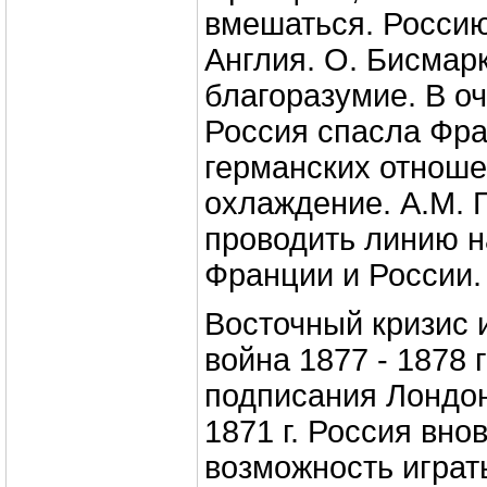
вмешаться. Росси
Англия. О. Бисмар
благоразумие. В о
Россия спасла Фра
германских отноше
охлаждение. А.М. 
проводить линию 
Франции и России.
Восточный кризис 
война 1877 - 1878 г
подписания Лондо
1871 г. Россия вно
возможность играт