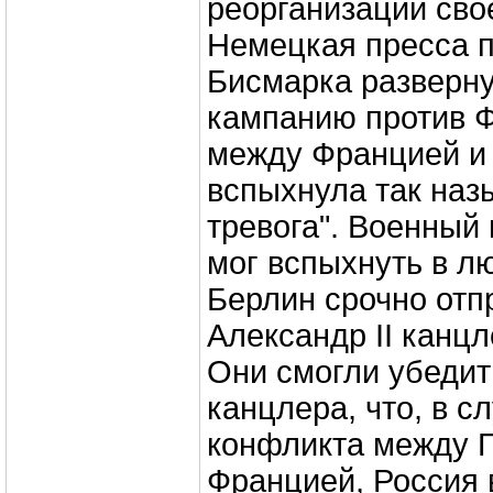
реорганизации сво
Немецкая пресса п
Бисмарка разверн
кампанию против Ф
между Францией и
вспыхнула так наз
тревога". Военный
мог вспыхнуть в л
Берлин срочно отп
Александр II канцл
Они смогли убедит
канцлера, что, в с
конфликта между 
Францией, Россия 