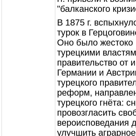
"балканского кризи
В 1875 г. вспыхнул
турок в Герцоговин
Оно было жестоко
турецкими властям
правительство от 
Германии и Австри
турецкого правите
реформ, направле
турецкого гнёта: с
провозгласить сво
вероисповедания д
улучшить аграрное