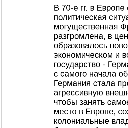
В 70-е гг. в Европ
политическая ситу
могущественная Ф
разгромлена, в це
образовалось ново
экономическом и 
государство - Гер
с самого начала о
Германия стала пр
агрессивную внеш
чтобы занять само
место в Европе, со
колониальные влад