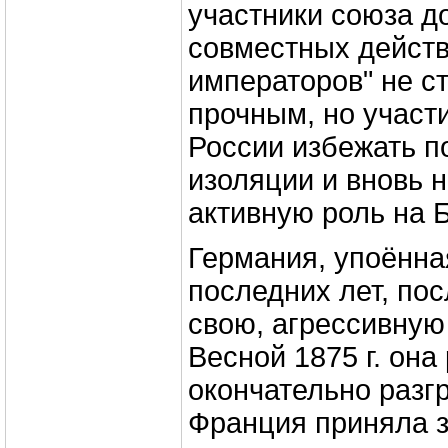
участники союза д
совместных действ
императоров" не с
прочным, но участ
России избежать п
изоляции и вновь н
активную роль на 
Германия, упоённ
последних лет, по
свою, агрессивную
Весной 1875 г. она
окончательно разг
Франция приняла з