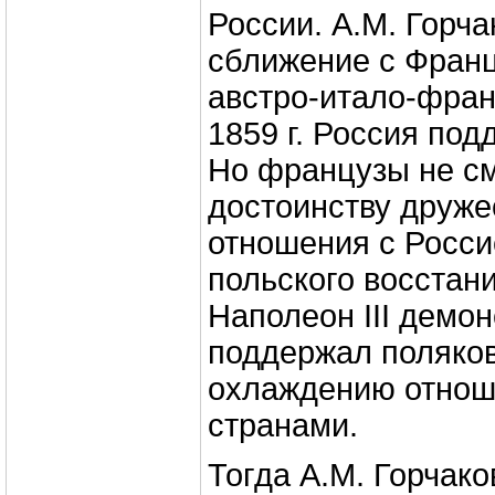
России. А.М. Горча
сближение с Франц
австро-итало-фран
1859 г. Россия по
Но французы не см
достоинству друж
отношения с Росси
польского восстания
Наполеон III демо
поддержал поляков
охлаждению отнош
странами.
Тогда А.М. Горчако