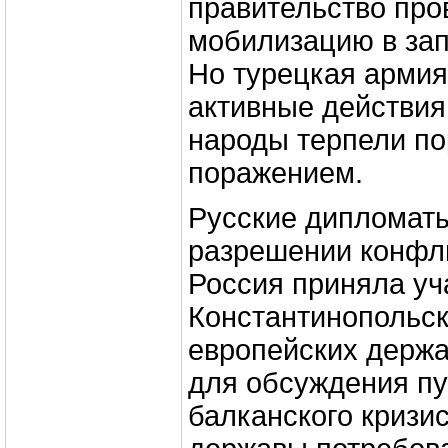
правительство про
мобилизацию в зап
Но турецкая арми
активные действия
народы терпели по
поражением.
Русские дипломаты
разрешении конфл
Россия приняла уч
Константинопольс
европейских держав
для обсуждения п
балканского кризи