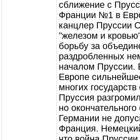
сближение с Прусс
Франции №1 в Евро
канцлер Пруссии О
"железом и кровью
борьбу за объедин
раздробленных не
началом Пруссии. 
Европе сильнейше
многих государств
Пруссия разгромил
но окончательного
Германии не допус
Франция. Немецки
что война Пруссии