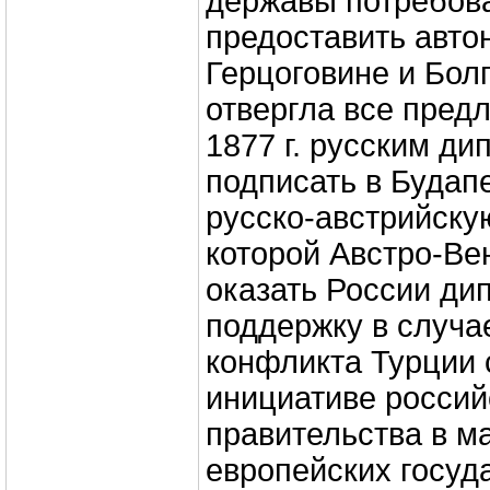
державы потребов
предоставить авто
Герцоговине и Бол
отвергла все пред
1877 г. русским д
подписать в Будап
русско-австрийску
которой Австро-Ве
оказать России ди
поддержку в случа
конфликта Турции 
инициативе россий
правительства в ма
европейских госуд