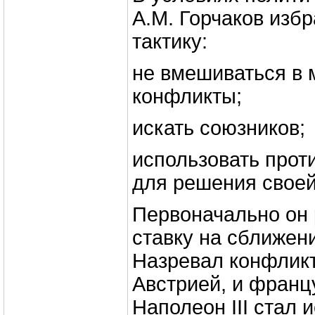
А.М. Горчаков из
тактику:
не вмешиваться в
конфликты;
искать союзников;
использовать прот
для решения своей
Первоначально он
ставку на сближен
Назревал конфлик
Австрией, и франц
Наполеон III стал 