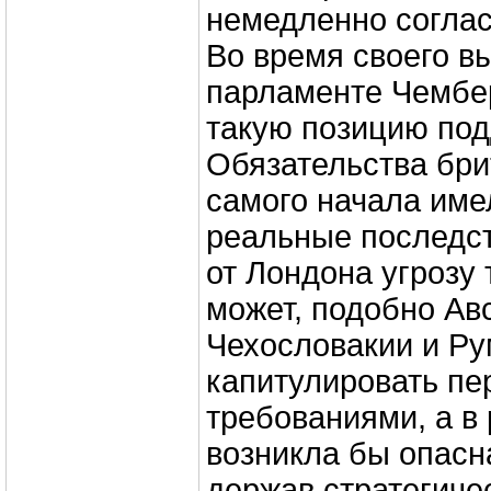
немедленно соглас
Во время своего в
парламенте Чембер
такую позицию по
Обязательства бри
самого начала име
реальные последст
от Лондона угрозу 
может, подобно Ав
Чехословакии и Р
капитулировать пе
требованиями, а в 
возникла бы опасн
держав стратегиче