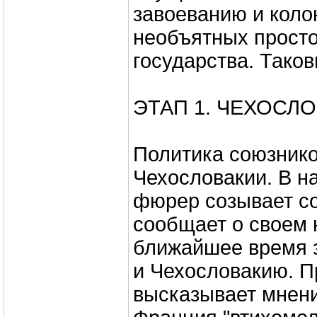
завоеванию и коло
необъятных просто
государства. Тако
ЭТАП 1. ЧЕХОСЛО
Политика союзнико
Чехословакии. В н
фюрер созывает с
сообщает о своем 
ближайшее время 
и Чехословакию. П
высказывает мнени