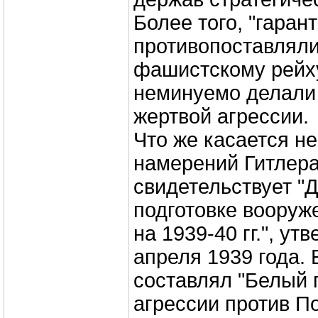
Более того, "гаран
противопоставлял
фашистскому рейх
неминуемо делали
жертвой агрессии.
Что же касается н
намерений Гитлера,
свидетельствует "
подготовке вооруж
на 1939-40 гг.", у
апреля 1939 года. 
составлял "Белый 
агрессии против П