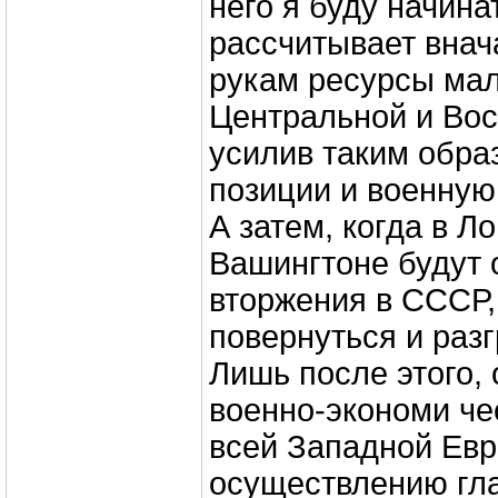
него я буду начина
рассчитывает внач
рукам ресурсы ма
Центральной и Вос
усилив таким обра
позиции и военную
А затем, когда в Л
Вашингтоне будут 
вторжения в СССР
повернуться и раз
Лишь после этого,
военно-экономи че
всей Западной Евр
осуществлению гла