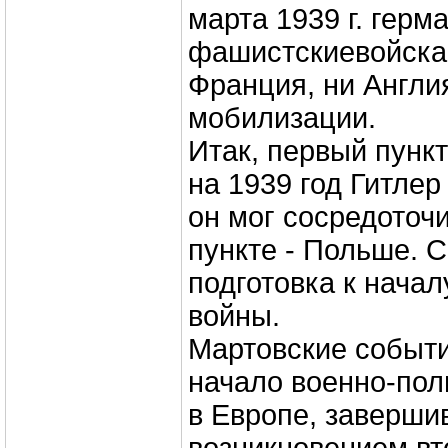
марта 1939 г. герм
фашистскиевойска 
Франция, ни Англи
мобилизации.
Итак, первый пунк
на 1939 год Гитлер
он мог сосредоточ
пункте - Польше. С
подготовка к нача
войны.
Мартовские событи
начало военно-пол
в Европе, заверш