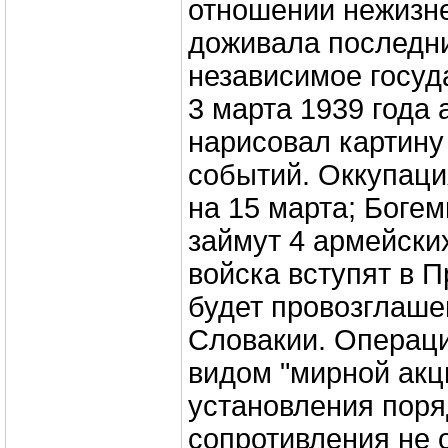
отношении нежизн
доживала последни
независимое госуд
3 марта 1939 года 
нарисовал картину
событий. Оккупаци
на 15 марта; Боге
займут 4 армейских
войска вступят в 
будет провозглаше
Словакии. Операц
видом "мирной акц
установления поря
сопротивления не 