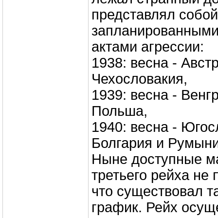
представлял собой
запланированными
актами агрессии:
1938: весна - Австр
Чехословакия,
1939: весна - Венгр
Польша,
1940: весна - Югос
Болгария и Румыния
Ныне доступные м
третьего рейха не 
что существовал т
график. Рейх осущ