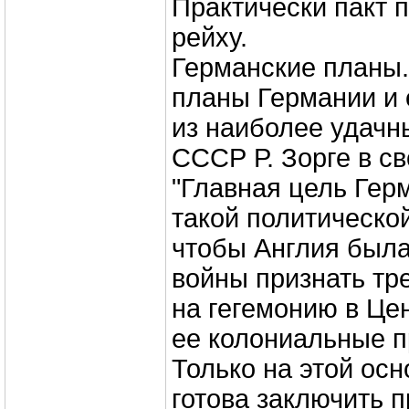
Практически пакт 
рейху.
Германские планы.
планы Германии и 
из наиболее удачн
СССР Р. Зорге в с
"Главная цель Гер
такой политическо
чтобы Англия был
войны признать тр
на гегемонию в Це
ее колониальные п
Только на этой ос
готова заключить 