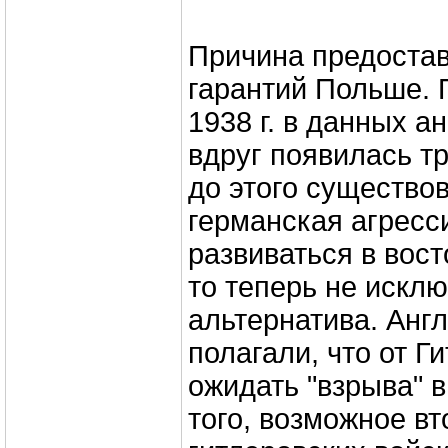
Причина предостав
гарантий Польше. 
1938 г. в данных а
вдруг появилась т
до этого существо
германская агресс
развиваться в вос
то теперь не исклю
альтернатива. Анг
полагали, что от Г
ожидать "взрыва" в
того, возможное в