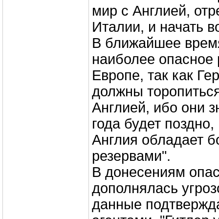
мир с Англией, от
Италии, и начать в
В ближайшее время
наиболее опасное 
Европе, так как Ге
должны торопиться
Англией, ибо они з
года будет поздно, 
Англия обладает 
резервами".
В донесениям опас
дополнялась угрозо
данные подтвержд