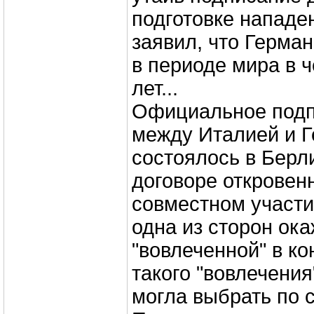
подготовке нападе
заявил, что Герма
в периоде мира в 
лет...
Официальное подп
между Италией и 
состоялось в Берли
договоре откровен
совместном участии
одна из сторон ок
"вовлеченной" в ко
такого "вовлечения
могла выбрать по с