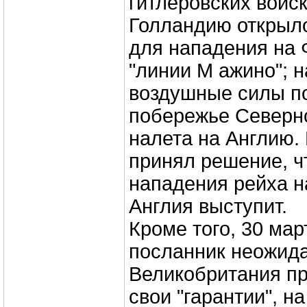
гитлеровских войск
Голландию открыл
для нападения на 
"линии М ажино"; 
воздушные силы п
побережье Северн
налета на Англию. 
принял решение, ч
нападения рейха н
Англия выступит.
Кроме того, 30 мар
посланник неожида
Великобритания п
свои "гарантии", н