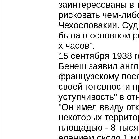
заинтересованы в 
рисковать чем-либ
Чехословакии. Суд
была в основном р
х часов".
15 сентября 1938 
Бенеш заявил англ
французскому посл
своей готовности 
уступчивость" в от
"Он имел ввиду отк
некоторых террит
площадью - 8 тысяч
елением около 1 м