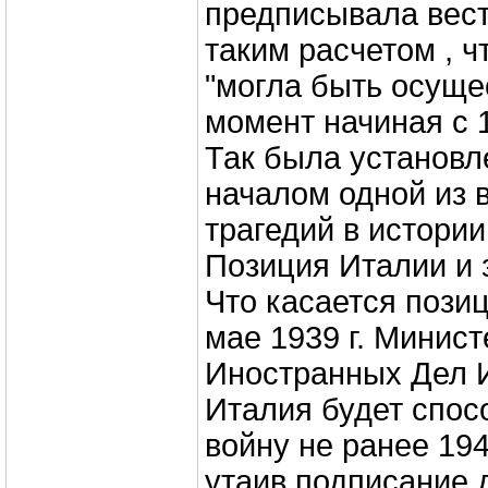
предписывала вест
таким расчетом , 
"могла быть осуще
момент начиная с 1
Так была установл
началом одной из 
трагедий в истории
Позиция Италии и 
Что касается позиц
мае 1939 г. Минист
Иностранных Дел И
Италия будет спос
войну не ранее 194
утаив подписание 