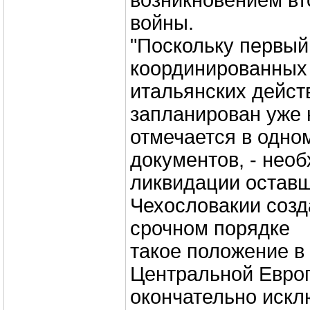
возникновением вт
войны.
"Поскольку первый
координированных
итальянских дейст
запланирован уже н
отмечается в одно
документов, - нео
ликвидации оставш
Чехословакии созд
срочном порядке
такое положение в
Центральной Европ
окончательно искл