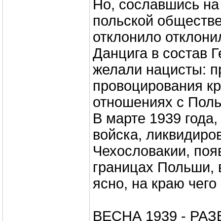
Но, сославшись на
польской обществе
отклонило отклони
Данцига в состав Г
желали нацисты: п
провоцирования кр
отношениях с Поль
В марте 1939 года,
войска, ликвидиро
Чехословакии, поя
границах Польши, 
ясно, на краю чего
ВЕСНА 1939 - РА