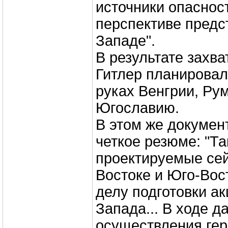
источники опаснос
перспективе предс
Западе".
В результате захв
Гитлер планировал
руках Венгрии, Ру
Югославию.
В этом же докумен
четкое резюме: "Т
проектируемые се
Востоке и Юго-Вос
делу подготовки ак
Запада... В ходе 
осуществления гер