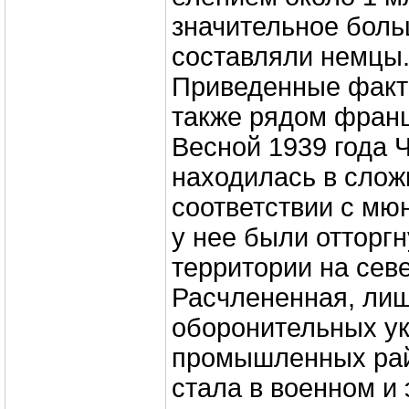
значительное бол
составляли немцы.
Приведенные факт
также рядом франц
Весной 1939 года 
находилась в слож
соответствии с мю
у нее были отторг
территории на севе
Расчлененная, ли
оборонительных у
промышленных рай
стала в военном и