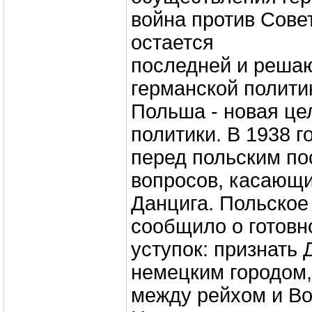
война против Сове
остается
последней и реша
германской политик
Польша - новая це
политики. В 1938 г
перед польским по
вопросов, касающ
Данцига. Польское
сообщило о готовн
уступок: признать 
немецким городом,
между рейхом и Во