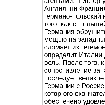
агентами. "Гитлер 
Англия, ни Франци
германо-польский 
того, как с Польше
Германия обрушитс
мощью на западны
сломает их гегемо
определит Италии
роль. После того, 
сопротивление зап
последует великое
Германии с Россией
котор ого окончате
обеспечено удовл