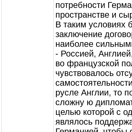
потребности Герма
пространстве и сыр
В таким условиях 
заключение догов
наиболее сильным
- Россией, Англией
во французской по
чувствовалось отс
самостоятельности
русле Англии, то 
сложну ю дипломат
целью которой с о
являлось поддерж
Германией, чтобы 