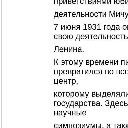
приветствиями юби
деятельности Мичу
7 июня 1931 года 
свою деятельност
Ленина.
К этому времени п
превратился во в
центр,
которому выделяли
государства. Здес
научные
симпозиумы, а так