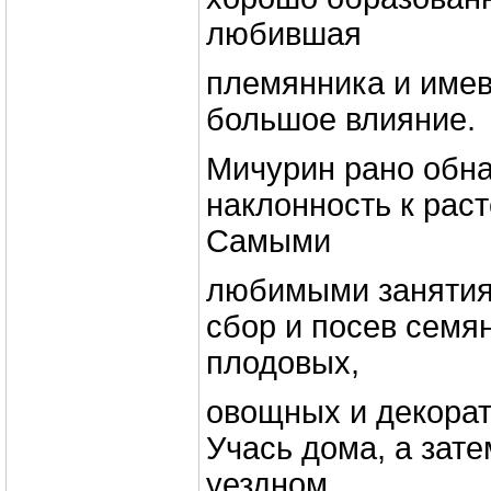
любившая
племянника и имев
большое влияние.
Мичурин рано обн
наклонность к раст
Самыми
любимыми занятия
сбор и посев семя
плодовых,
овощных и декорат
Учась дома, а зат
уездном