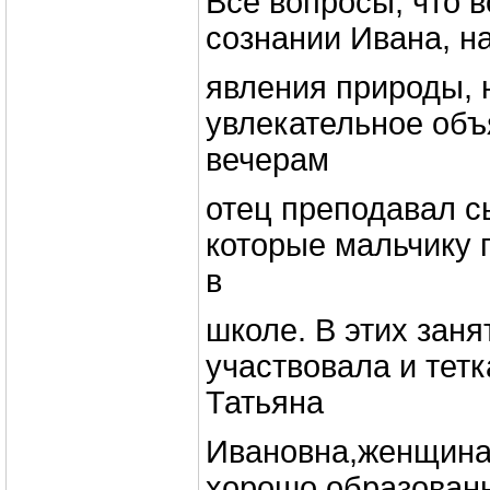
Все вопросы, что в
сознании Ивана, 
явления природы, 
увлекательное объ
вечерам
отец преподавал с
которые мальчику 
в
школе. В этих заня
участвовала и тет
Татьяна
Ивановна,женщина
хорошо образованн