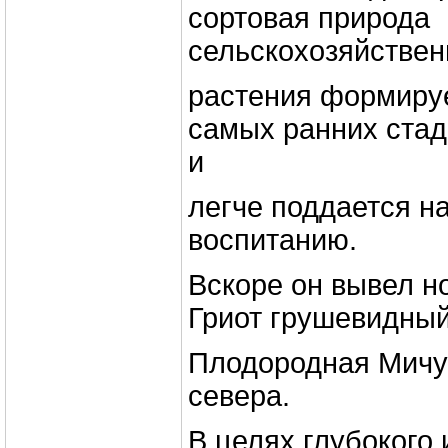
сортовая природа
сельскохозяйствен
растения формируе
самых ранних стад
и
легче поддается н
воспитанию.
Вскоре он вывел н
Гриот грушевидный
Плодородная Мичу
севера.
В целях глубокого