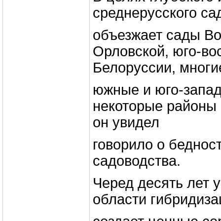
среднерусского са
объезжает сады Во
Орловской, юго-во
Белоруссии, многи
южные и юго-запад
некоторые районы 
он увидел
говорило о беднос
садоводства.
Черед десять лет 
области гибридиз