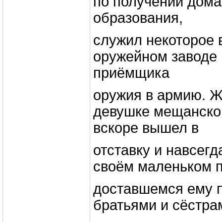
по получении дом
образования,
служил некоторое 
оружейном заводе 
приёмщика
оружия в армию. 
девушке мещанског
вскоре вышел в
отставку и навсегд
своём маленьком 
доставшемся ему п
братьями и сёстра