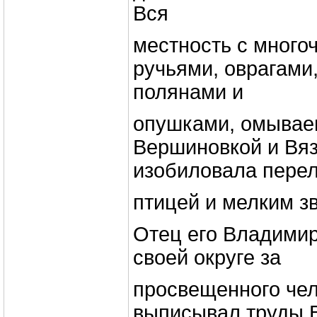
Вся
местность с мног
ручьями, оврагами
полянами и
опушками, омывае
Вершиновкой и Вяз
изобиловала пере
птицей и мелким з
Отец его Владимир
своей округе за
просвещенного чел
выписывал труды 