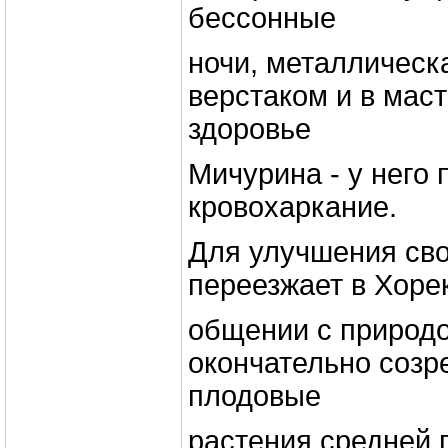
бессонные
ночи, металлическ
верстаком и в мас
здоровье
Мичурина - у него
кровохаркание.
Для улучшения сво
переезжает в Хорек
общении с природо
окончательно созр
плодовые
растения средней 