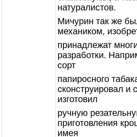
натуралистов.
Мичурин так же б
механиком, изобре
принадлежат мног
разработки. Напри
сорт
папиросного табак
сконструировал и 
изготовил
ручную резательн
приготовления крош
имея