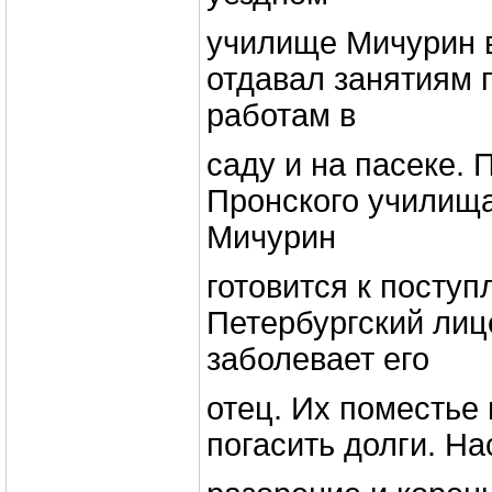
училище Мичурин в
отдавал занятиям 
работам в
саду и на пасеке. 
Пронского училища
Мичурин
готовится к поступ
Петербургский лиц
заболевает его
отец. Их поместье
погасить долги. Н