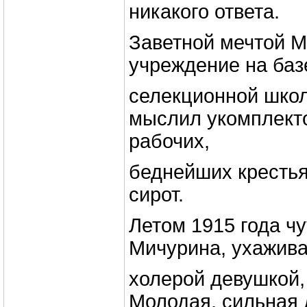
никакого ответа.
Заветной мечтой 
учреждение на баз
селекционной школ
мыслил укомплект
рабочих,
беднейших кресть
сирот.
Летом 1915 года ч
Мичурина, ухажива
холерой девушкой,
Молодая, сильная