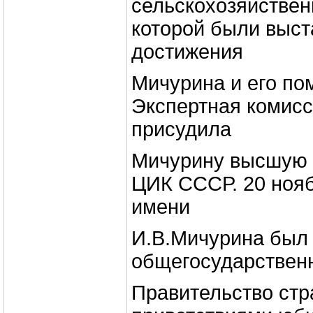
сельскохозяйствен
которой были выст
достижения
Мичурина и его по
Экспертная комисс
присудила
Мичурину высшую 
ЦИК СССР. 20 нояб
имени
И.В.Мичурина был
общегосударствен
Правительство стр