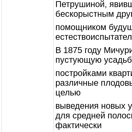
Петрушиной, явив
бескорыстным дру
помощником будущ
естествоиспытател
В 1875 году Мичур
пустующую усадьб
постройками кварти
различные плодовы
целью
выведения новых 
для средней полос
фактически