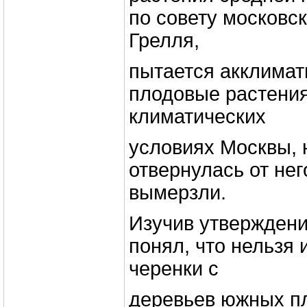
по совету московс
Грелля,
пытается акклима
плодовые растения
климатических
условиях Москвы, 
отвернулась от нег
вымерзли.
Изучив утверждени
понял, что нельзя 
черенки с
деревьев южных п