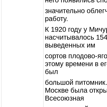
него появились спо
значительно облег
работу.
К 1920 году у Мич
насчитывалось 154
выведенных им
сортов плодово-яг
этому времени в е
был
большой питомник.
Москве была откры
Всесоюзная