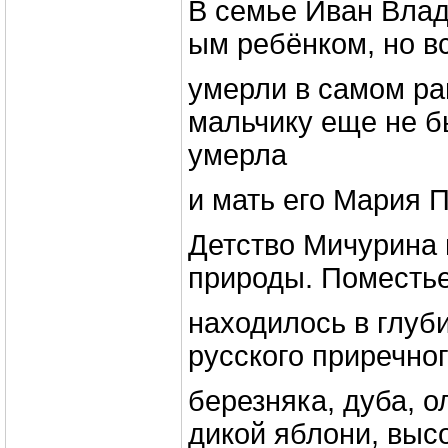
В семье Иван Влад
ым ребёнком, но в
умерли в самом ра
мальчику еще не бы
умерла
и мать его Мария 
Детство Мичурина 
природы. Поместь
находилось в глуб
русского приречног
березняка, дуба, 
дикой яблони, высо