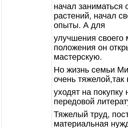
начал заниматься 
растений, начал с
опыты. А для
улучшения своего 
положения он откр
мастерскую.
Но жизнь семьи Ми
очень тяжелой,так
уходят на покупку
передовой литерат
Тяжелый труд, пос
материальная нужд