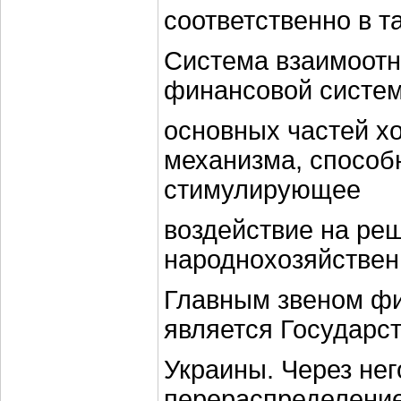
соответственно в т
Система взаимоотн
финансовой систем
основных частей х
механизма, способ
стимулирующее
воздействие на ре
народнохозяйствен
Главным звеном ф
является Государс
Украины. Через не
перераспределение