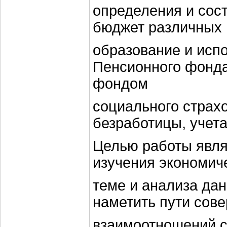
определения и сос
бюджет различных 
образование и исп
Пенсионного фонда
фондом
социального страхо
безработицы, учета
Целью работы явля
изучения экономич
теме и анализа да
наметить пути сов
взаимоотношений с