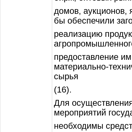
домов, аукционов, я
бы обеспечили заго
реализацию продук
агропромышленного
предоставление и
материально-техни
сырья
(16).
Для осуществлени
мероприятий госуд
необходимы средст