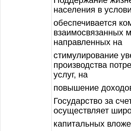
Поддержание жизне
населения в услови
обеспечивается ко
взаимосвязанных м
направленных на
стимулирование ув
производства потре
услуг, на
повышение доходов
Государство за сче
осуществляет шир
капитальных вложе