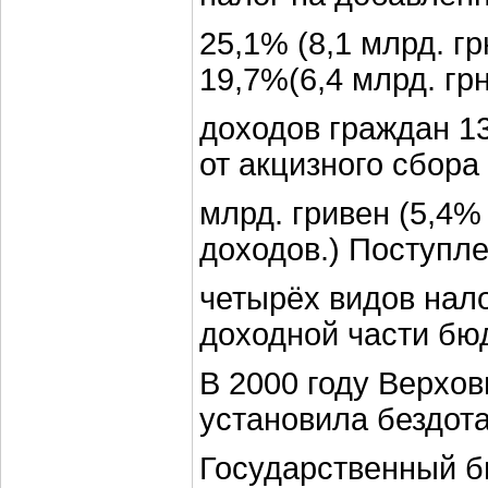
25,1% (8,1 млрд. гр
19,7%(6,4 млрд. грн
доходов граждан 13,
от акцизного сбора
млрд. гривен (5,4
доходов.) Поступле
четырёх видов нал
доходной части бюд
В 2000 году Верхо
установила бездот
Государственный б