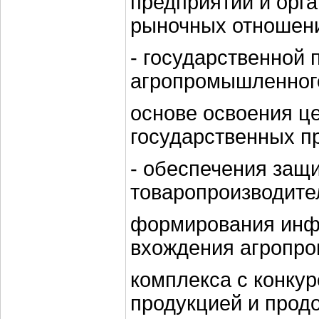
предприятий и орга
рыночных отношен
- государственной 
агропромышленног
основе освоения ц
государственных п
- обеспечения защ
товаропроизводите
формирования инф
вхождения агропр
комплекса с конку
продукцией и прод