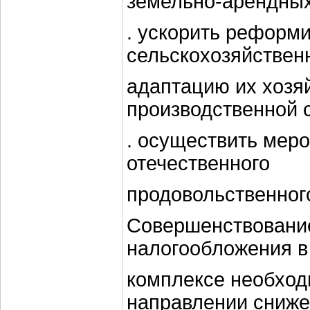
земельно-арендных
. ускорить реформ
сельскохозяйствен
адаптацию их хозя
производственной 
. осуществить мер
отечественного
продовольственног
Совершенствовани
налогообложения 
комплексе необход
направлении сниже