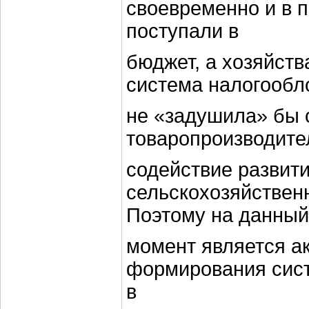
своевременно и в 
поступали в
бюджет, а хозяйст
система налогообл
не «задушила» бы 
товаропроизводите
содействие развит
сельскохозяйственн
Поэтому на данный
момент является а
формирования сис
в