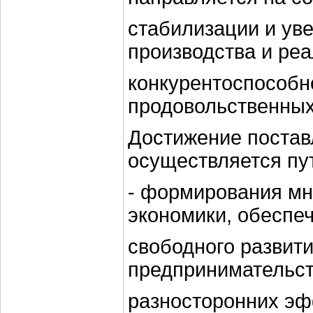
стабилизации и ув
производства и ре
конкурентоспособн
продовольственных
Достижение постав
осуществляется пу
- формирования мн
экономики, обеспе
свободного развит
предпринимательст
разносторонних э