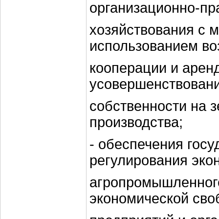
организационно-п
хозяйствования с 
использованием в
кооперации и арен
усовершенствован
собственности на 
производства;
- обеспечения госу
регулирования эко
агропромышленного
экономической сво