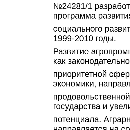
№24281/1 разрабо
программа развити
социального разви
1999-2010 годы.
Развитие агропром
как законодательн
приоритетной сфе
экономики, направ
продовольственной
государства и увел
потенциала. Аграр
направляется на с