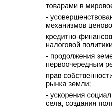
товарами в мирово
- усовершенствова
механизмов ценово
кредитно-финансов
налоговой политики
- продолжения зем
первоочередным р
прав собственност
рынка земли;
- ускорения социа
села, создания по