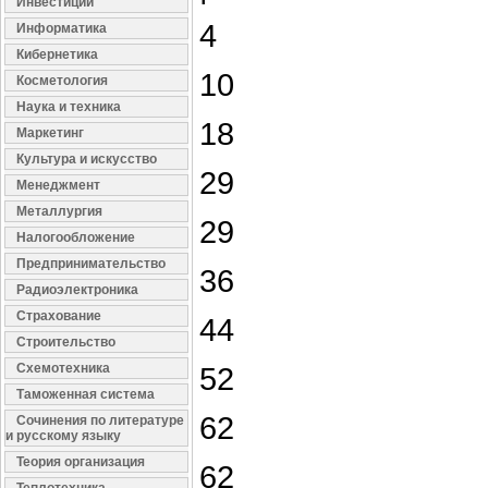
Инвестиции
4
Информатика
Кибернетика
10
Косметология
Наука и техника
18
Маркетинг
Культура и искусство
29
Менеджмент
Металлургия
29
Налогообложение
Предпринимательство
36
Радиоэлектроника
Страхование
44
Строительство
Схемотехника
52
Таможенная система
62
Сочинения по литературе
и русскому языку
Теория организация
62