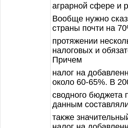
аграрной сфере и 
Вообще нужно сказ
страны почти на 7
протяжении несколь
налоговых и обяза
Причем
налог на добавлен
около 60-65%. В 20
сводного бюджета 
данным составляли 
также значительный
налог на добавлен