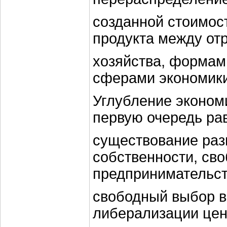
созданной стоимост
продукта между от
хозяйства, формам
сферами экономики
Углубление эконом
первую очередь ра
существование ра
собственности, св
предпринимательст
свободный выбор в
либерализации цен