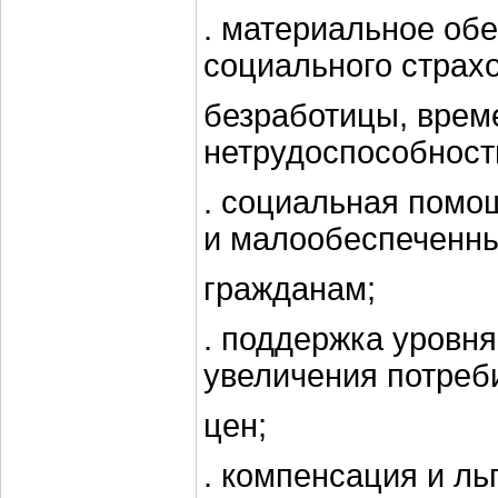
. материальное об
социального страх
безработицы, врем
нетрудоспособност
. социальная помо
и малообеспеченн
гражданам;
. поддержка уровня
увеличения потреб
цен;
. компенсация и ль