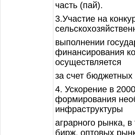
часть (пай).
3.Участие на конку
сельскохозяйствен
выполнении госуда
финансирования к
осуществляется
за счет бюджетных 
4. Ускорение в 200
формирования нео
инфраструктуры
аграрного рынка, в
бирж, оптовых рынк