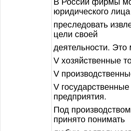
В России фирмы мо
юридического лица
преследовать извл
цели своей
деятельности. Это 
V хозяйственные т
V производственны
V государственные
предприятия.
Под производством
принято понимать