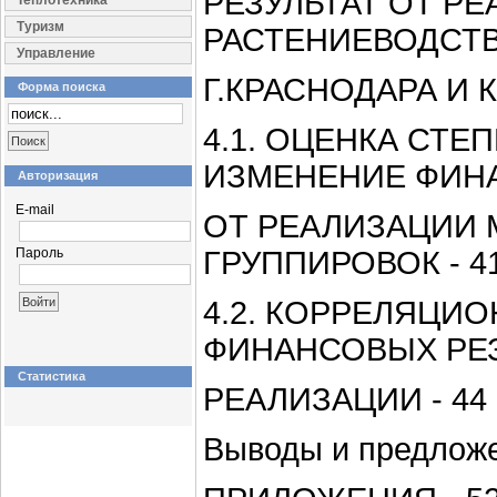
РЕЗУЛЬТАТ ОТ Р
Теплотехника
Туризм
РАСТЕНИЕВОДСТВ
Управление
Г.КРАСНОДАРА И 
Форма поиска
4.1. ОЦЕНКА СТЕ
ИЗМЕНЕНИЕ ФИН
Авторизация
E-mail
ОТ РЕАЛИЗАЦИИ 
Пароль
ГРУППИРОВОК - 41
4.2. КОРРЕЛЯЦИ
ФИНАНСОВЫХ РЕЗ
Статистика
РЕАЛИЗАЦИИ - 44 
Выводы и предложен