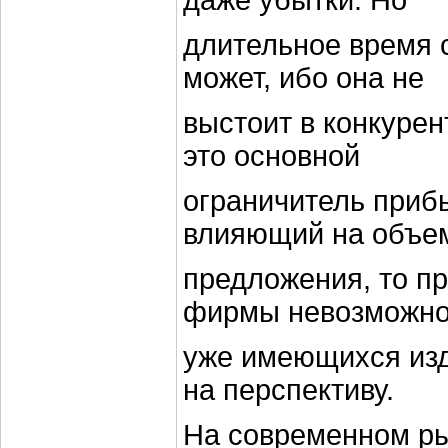
даже убытки. Но
длительное время 
может, ибо она не
выстоит в конкурен
это основной
ограничитель приб
влияющий на объе
предложения, то п
фирмы невозможно
уже имеющихся изд
на перспективу.
На современном ры