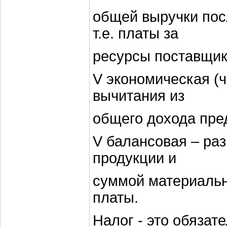
общей выручки пос
т.е. платы за
ресурсы поставщик
V экономическая (ч
вычитания из
общего дохода пре
V балансовая – ра
продукции и
суммой материальн
платы.
Налог - это обязат