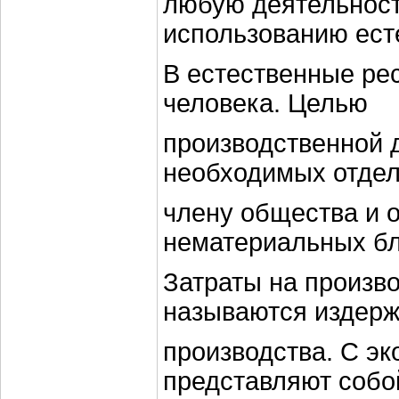
любую деятельност
использованию ест
В естественные ре
человека. Целью
производственной 
необходимых отде
члену общества и 
нематериальных бл
Затраты на произв
называются издер
производства. С эк
представляют собо