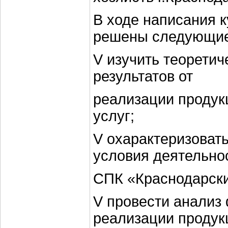
В ходе написания 
решены следующие
V изучить теорети
результатов от
реализации продук
услуг;
V охарактеризоват
условия деятельно
СПК «Краснодарски
V провести анализ
реализации продук