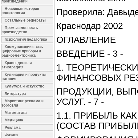
произведений
Новейшая история
Проверила: Давыде
политология
Остальные рефераты
Краснодар 2002
Промышленность
производство
ОГЛАВЛЕНИЕ
психология педагогика
Коммуникации связь
ВВЕДЕНИЕ - 3 -
цифровые приборы и
радиоэлектроника
Краеведение и
1. ТЕОРЕТИЧЕСК
этнография
Кулинария и продукты
ФИНАНСОВЫХ РЕЗ
питания
Культура и искусство
ПРОДУКЦИИ, ВЫП
Литература
УСЛУГ. - 7 -
Маркетинг реклама и
торговля
Математика
1.1. ПРИБЫЛЬ К
Медицина
(СОСТАВ ПРИБЫЛ
Реклама
Физика