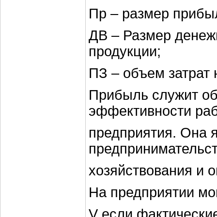
Пр – размер прибы
ДВ – Размер денеж
продукции;
ПЗ – объем затрат 
Прибыль служит о
эффективности ра
предприятия. Она 
предпринимательст
хозяйствования и о
На предприятии мо
V если фактические