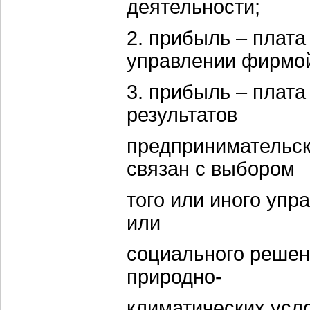
деятельности;
2. прибыль – плата 
управлении фирмо
3. прибыль – плата
результатов
предпринимательск
связан с выбором
того или иного упр
или
социального решен
природно-
климатических усло