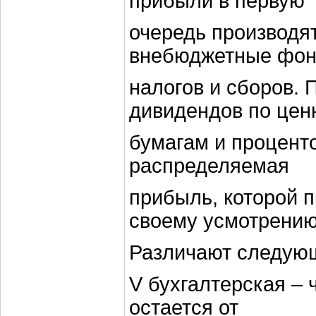
прибыли в первую
очередь производя
внебюджетные фон
налогов и сборов. 
дивидендов по це
бумагам и проценто
распределяемая
прибыль, которой 
своему усмотрению
Различают следую
V бухгалтерская – 
остается от