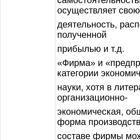
самостоятельность
осуществляет свою
деятельность, рас
полученной
прибылью и т.д.
«Фирма» и «предпр
категории экономи
науки, хотя в лите
организационно-
экономическая, об
форма производств
составе фирмы мож