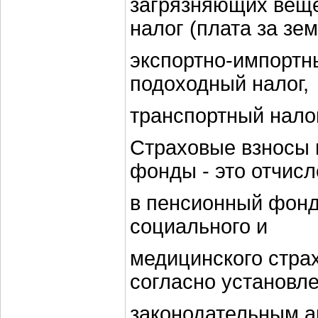
загрязняющих веще
налог (плата за зе
экспортно-импортн
подоходный налог,
транспортный налог
Страховые взносы 
фонды - это отчис
в пенсионный фонд
социального и
медицинского стра
согласно установл
законодательным а