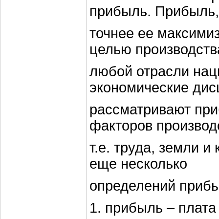
прибыль. Прибыль,
точнее ее максими
целью производств
любой отрасли нац
экономические ди
рассматривают при
факторов производ
т.е. труда, земли 
еще несколько
определений прибы
1. прибыль – плата