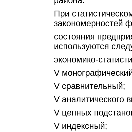
района.
При статистическо
закономерностей ф
состояния предпри
используются сле
экономико-статисти
V монографический
V сравнительный;
V аналитического 
V цепных подстано
V индексный;