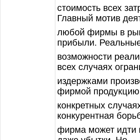
стоимость всех зат
Главный мотив дея
любой фирмы в ры
прибыли. Реальны
возможности реализ
всех случаях огра
издержками произв
фирмой продукцию
конкретных случаях
конкурентная борьба
фирма может идти 