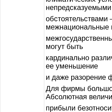
непредсказуемыми
обстоятельствами 
межнациональные 
межгосударственные
могут быть
кардинально разли
ее уменьшение
и даже разорение 
Для фирмы большое
Абсолютная велич
прибыли безотноси