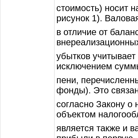
стоимость) носит н
рисунок 1). Валов
в отличие от балан
внереализационных
убытков учитывает
исключением сумм
пени, перечисленн
фонды). Это связан
согласно Закону о
объектом налогоо
является также и 