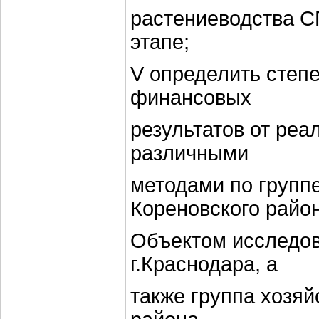
растениеводства С
этапе;
V определить степ
финансовых
результатов от реа
различными
методами по группе
Кореновского район
Объектом исследов
г.Краснодара, а
также группа хозяй