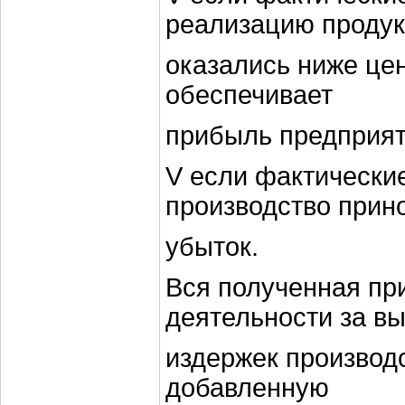
реализацию проду
оказались ниже цен
обеспечивает
прибыль предприят
V если фактически
производство прин
убыток.
Вся полученная пр
деятельности за в
издержек производс
добавленную