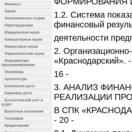
ФОРМИРОВАНИЯ И 
Финансы
Химия
1.2. Система пока
Экономическая теория
финансовый резуль
Юриспруденция
Юридическая наука
деятельности предп
Компьютерные науки
Финансовые науки
2. Организационно
Управленческие науки
«Краснодарский». -
Информатика
программирование
16 -
Экономика
Архитектура
3. АНАЛИЗ ФИНА
Банковское дело
Биржевое дело
РЕАЛИЗАЦИИ ПРО
Бухгалтерский учет и
аудит
В СПК «КРАСНОД
Валютные отношения
- 20 -
География
Кредитование