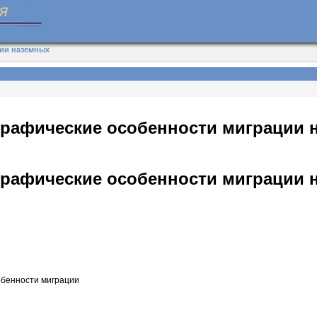
ции наземных
ографические особенности миграции
ографические особенности миграции
обенности миграции