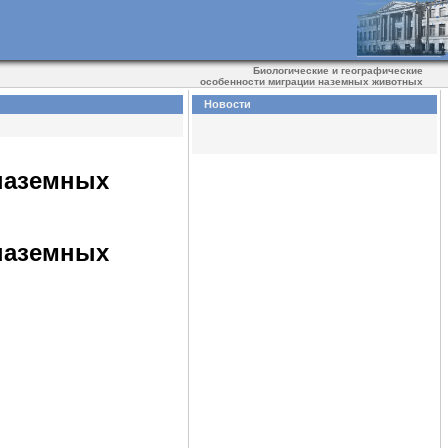
Биологические и географические
особенности миграции наземных животных
Новости
 наземных
 наземных