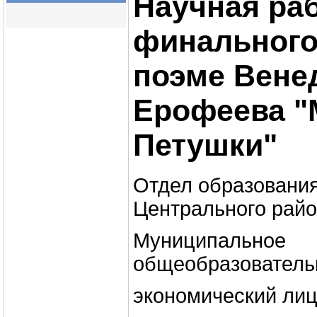
Научная раб
финального
поэме Вене
Ерофеева "
Петушки"
Отдел образовани
Центрального рай
Муниципальное
общеобразователь
экономический ли