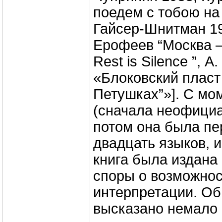
поедем с тобою на "
Гайсер-Шнитман 19
Ерофеев “Москва –
Rest is Silence ”, 
«Блоковский пласт
Петушках”»]. С мо
(сначала неофициа
потом она была пе
двадцать языков, и
книга была издана 
споры о возможнос
интерпретации. Об
высказано немало 