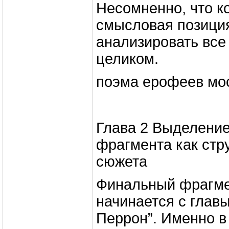
Несомненно, что к
смысловая позици
анализировать все
целиком.
поэма ерофеев мо
Глава 2 Выделение
фрагмента как стр
сюжета
Финальный фрагмен
начинается с глав
Перрон”. Именно в