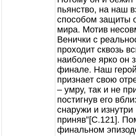
пьянство, на наш в
способом защиты 
мира. Мотив несо
Венички с реально
проходит сквозь вс
наиболее ярко он з
финале. Наш герой
признает свою отр
– умру, так и не пр
постигнув его вбли
снаружи и изнутри 
приняв”[C.121]. По
финальном эпизоде