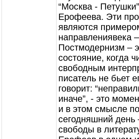
“Москва - Петушки
Ерофеева. Эти пр
являются примеро
направления
века 
Постмодернизм – э
состояние, когда ч
свободным интерпр
писатель не бьет е
говорит: “неправил
иначе”, - это моме
и в этом смысле п
сегодняшний день 
свободы в литерат