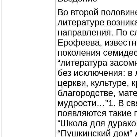
Во второй полови
литературе возник
направления. По с
Ерофеева, известн
поколения семидес
“литература засом
без исключения: в 
церкви, культуре, к
благородстве, мат
мудрости…”1. В св
появляются такие 
“Школа для дурако
“Пушкинский дом” 