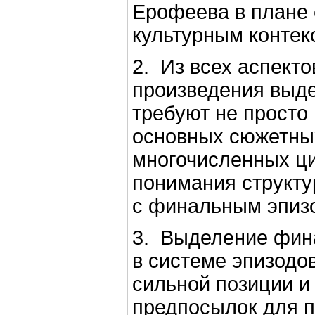
Ерофеева в плане 
культурным контек
2. Из всех аспекто
произведения выде
требуют не просто
основных сюжетны
многочисленных цит
понимания структу
с финальным эпиз
3. Выделение фин
в системе эпизодов
сильной позиции и
предпосылок для п