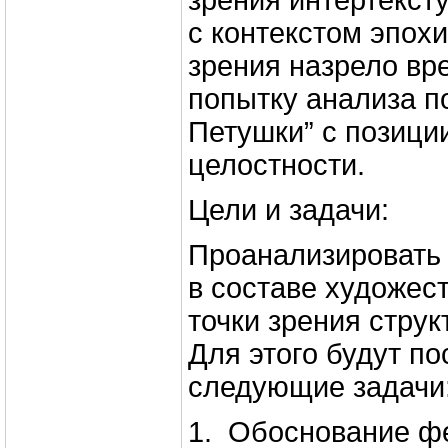
зрения интертексту
с контекстом эпохи
зрения назрело вр
попытку анализа п
Петушки” с позици
целостности.
Цели и задачи:
Проанализировать
в составе художест
точки зрения струк
Для этого будут п
следующие задачи
1. Обоснование ф