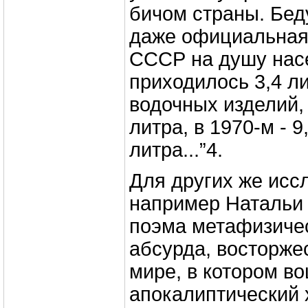
бичом страны. Бед
даже официальная 
СССР на душу насе
приходилось 3,4 ли
водочных изделий, в
литра, в 1970-м - 9,
литра...”4.
Для других же исс
например Натальи
поэма метафизичес
абсурда, восторже
мире, в котором в
апокалиптический 