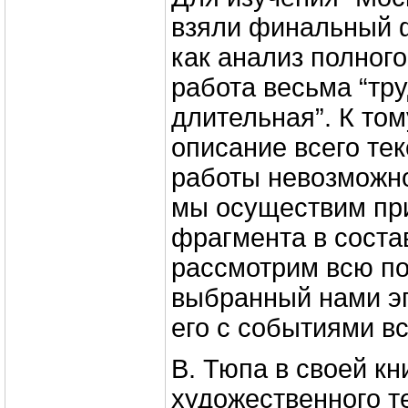
взяли финальный 
как анализ полног
работа весьма “тр
длительная”. К то
описание всего те
работы невозможно
мы осуществим пр
фрагмента в соста
рассмотрим всю по
выбранный нами эп
его с событиями в
В. Тюпа в своей кн
художественного те