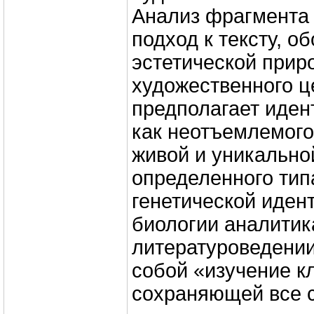
Анализ фрагмента 
подход к тексту, о
эстетической прир
художественного ц
предполагает иде
как неотъемлемого
живой и уникально
определенного тип
генетической иден
биологии аналитик
литературоведении
собой «изучение кл
сохраняющей все с