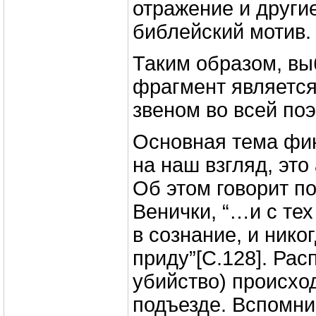
отражение и други
библейский мотив.
Таким образом, в
фрагмент являетс
звеном во всей по
Основная тема фин
на наш взгляд, это
Об этом говорит п
Венички, “…и с тех
в сознание, и нико
приду”[C.128]. Рас
убийство) происхо
подъезде. Вспомни