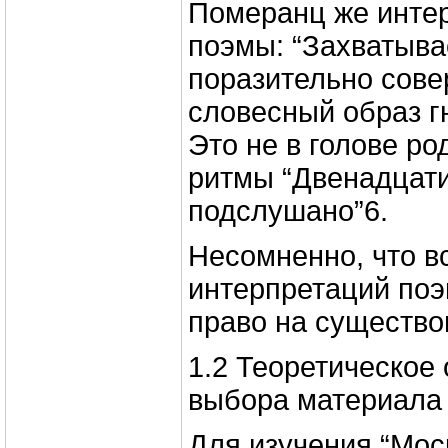
Померанц же инте
поэмы: “Захватывае
поразительно сов
словесный образ г
Это не в голове ро
ритмы “Двенадцати
подслушано”6.
Несомненно, что в
интерпретаций по
право на существо
1.2 Теоретическое
выбора материала 
Для изучения “Мос