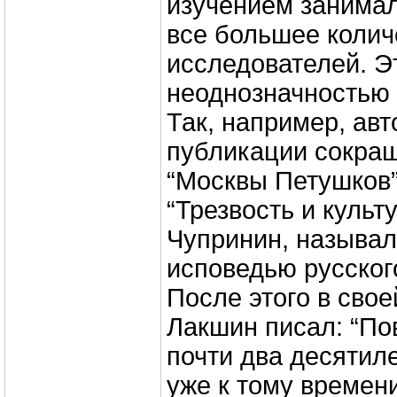
изучением занима
все большее колич
исследователей. Э
неоднозначностью 
Так, например, авт
публикации сокращ
“Москвы Петушков”
“Трезвость и культ
Чупринин, называл
исповедью русског
После этого в свое
Лакшин писал: “По
почти два десятиле
уже к тому времен