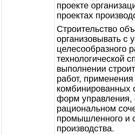
проекте организац
проектах производс
Строительство объ
организовывать с 
целесообразного 
технологической с
выполнении строи
работ, применения
комбинированных 
форм управления,
рациональном соч
промышленного и 
производства.