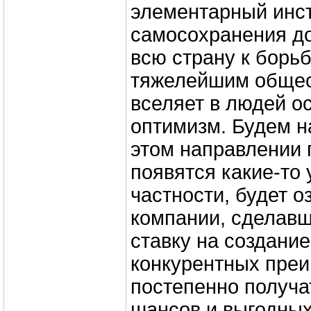
элементарный инс
самосохранения д
всю страну к борьб
тяжелейшим общес
вселяет в людей о
оптимизм. Будем на
этом направлении 
появятся какие-то 
частности, будет о
компании, сделав
ставку на создани
конкурентных преи
постепенно получа
шансов и выгодных