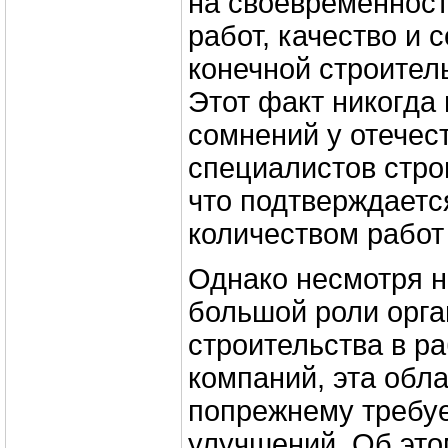
на своевременнос
работ, качество и 
конечной строител
Этот факт никогда
сомнений у отечес
специалистов стро
что подтверждает
количеством работ 
Однако несмотря н
большой роли орга
строительства в р
компаний, эта обл
попрежнему требуе
улучшений. Об этом