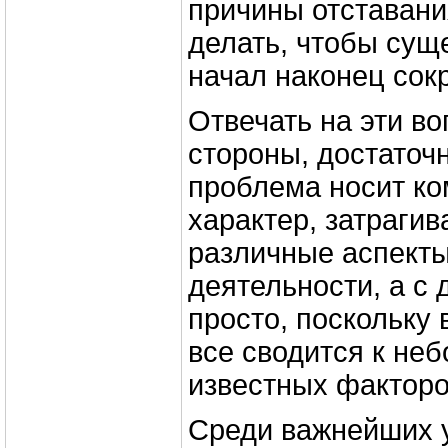
причины отставани
делать, чтобы су
начал наконец сок
Отвечать на эти во
стороны, достаточн
проблема носит к
характер, затраги
различные аспекты
деятельности, а с 
просто, поскольку 
все сводится к не
известных факторо
Среди важнейших 