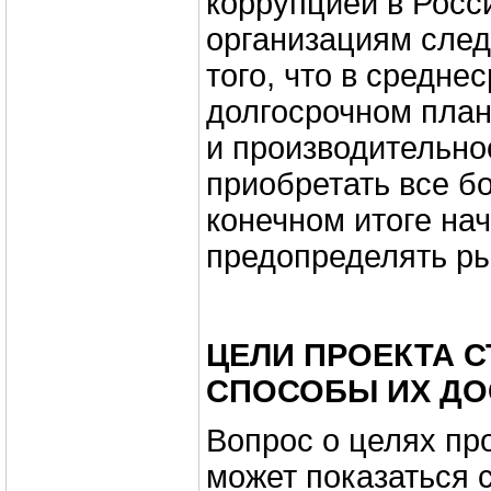
коррупцией в Росс
организациям след
того, что в средне
долгосрочном план
и производительно
приобретать все б
конечном итоге на
предопределять ры
ЦЕЛИ ПРОЕКТА 
СПОСОБЫ ИХ Д
Вопрос о целях пр
может показаться 