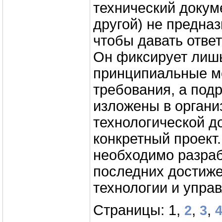
технический докуме
другой) не предназ
чтобы давать отве
Он фиксирует лиш
принципиальные м
требования, а под
изложены в органи
технологической д
конкретный проект.
необходимо разраб
последних достиже
технологии и упра
Страницы: 1,
,
,
2
3