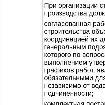
При организации с
производства долж
согласованная раб
строительства объ
координацией их д
генеральным подр
которого по вопро
выполнением утве
графиков работ, я
обязательными для
независимо от вед
подчиненности;
комплектная пост