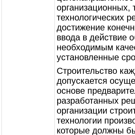
организационных, 
технологических р
достижение конечно
ввода в действие о
необходимым качес
установленные сро
Строительство каж
допускается осуще
основе предварите
разработанных ре
организации строи
технологии произво
которые должны бы