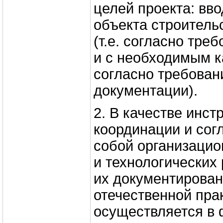
целей проекта: вво
объекта строитель
(т.е. согласно тре
и с необходимым ка
согласно требован
документации).
2. В качестве инст
координации и сог
собой организацио
и технологических
их документирован
отечественной пра
осуществляется в 