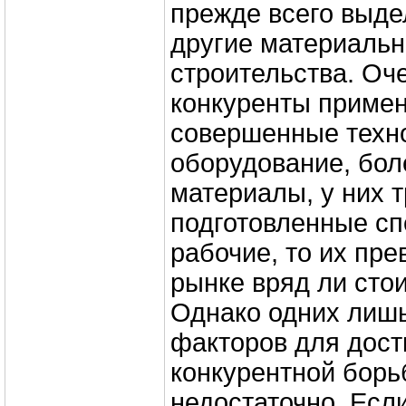
прежде всего выде
другие материаль
строительства. Оч
конкуренты приме
совершенные техн
оборудование, бол
материалы, у них 
подготовленные сп
рабочие, то их пре
рынке вряд ли стои
Однако одних лиш
факторов для дост
конкурентной борь
недостаточно. Есл