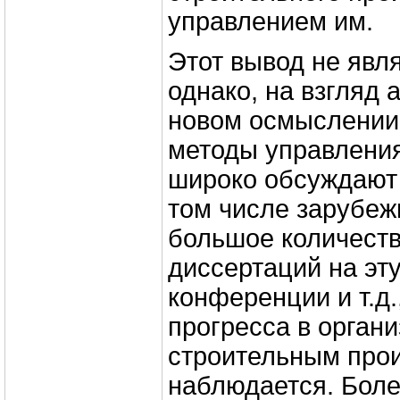
управлением им.
Этот вывод не явл
однако, на взгляд 
новом осмыслении
методы управлени
широко обсуждают 
том числе зарубеж
большое количество
диссертаций на эту
конференции и т.д.
прогресса в орган
строительным про
наблюдается. Боле