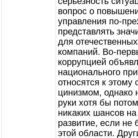
серьезность ситуа
вопрос о повышен
управления по-пр
представлять знач
для отечественных
компаний. Во-перв
коррупцией объявл
национального при
относятся к этому
цинизмом, однако н
руки хотя бы потом
никаких шансов н
развитие, если не 
этой области. Дру