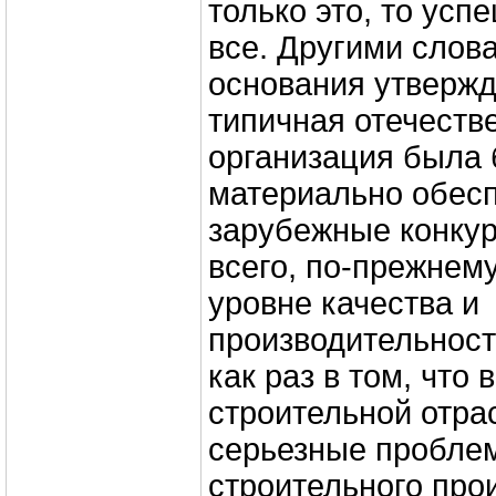
только это, то ус
все. Другими слова
основания утвержда
типичная отечеств
организация была 
материально обесп
зарубежные конкур
всего, по-прежнем
уровне качества и
производительност
как раз в том, что 
строительной отра
серьезные проблем
строительного про