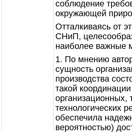
соблюдение требов
окружающей природ
Отталкиваясь от э
СНиП, целесообра
наиболее важные 
1. По мнению авто
сущность организа
производства сост
такой координации
организационных, 
технологических р
обеспечила надежно
вероятностью) до