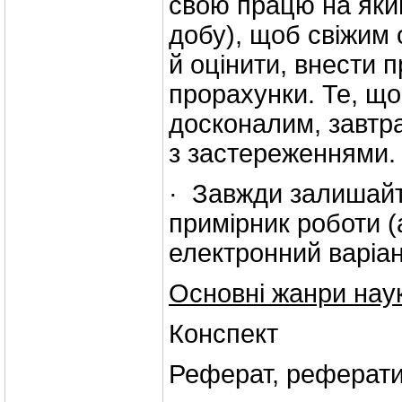
свою працю на яки
добу), щоб свіжим 
й оцінити, внести 
прорахунки. Те, щ
досконалим, завтр
з застереженнями.
· Завжди залишайт
примірник роботи (
електронний варіан
Основні жанри нау
Конспект
Реферат, реферати