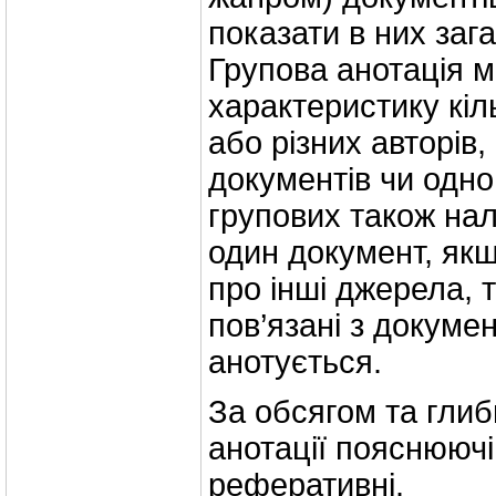
показати в них заг
Групова анотація 
характеристику кіл
або різних авторів,
документів чи одно
групових також нал
один документ, якщ
про інші джерела, 
пов’язані з докуме
анотується.
За обсягом та гли
анотації пояснюючі
реферативні.