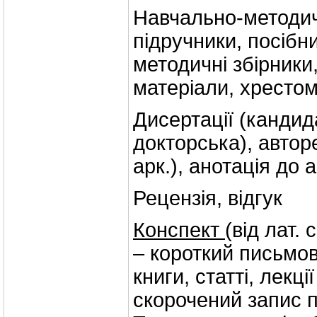
Навчально-методич
підручники, посібн
методичні збірники,
матеріали, хрестом
Дисертації (кандид
докторська), автор
арк.), анотація до
Рецензія, відгук
Конспект
(від лат.
– короткий письмов
книги, статті, лекці
скорочений запис п