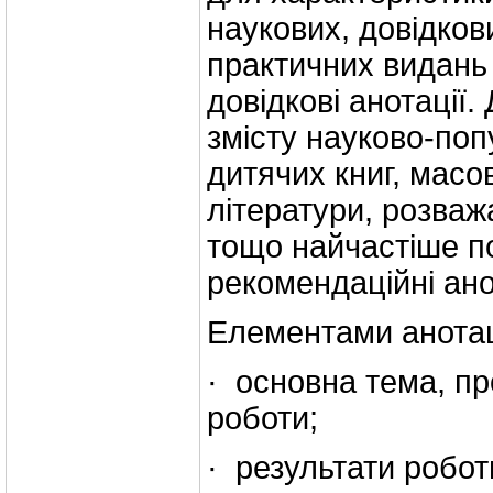
наукових, довідков
практичних видань
довідкові анотації.
змісту науково-поп
дитячих книг, масо
літератури, розва
тощо найчастіше п
рекомендаційні ано
Елементами анотац
· основна тема, п
роботи;
· результати робот