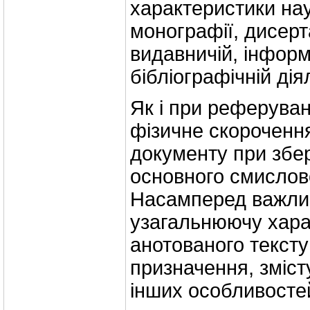
характеристики наук
монографії, дисерт
видавничій, інформ
бібліографічній дія
Як і при реферуван
фізичне скороченн
документу при збе
основного смислово
Насамперед важлив
узагальнюючу хара
анотованого тексту
призначення, зміст
інших особливосте