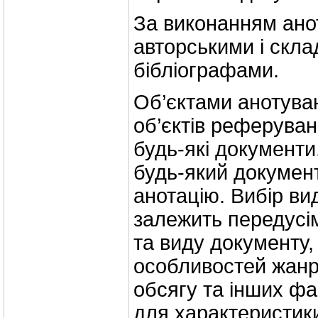
За виконанням ано
авторськими і скла
бібліографами.
Об’єктами анотуван
об’єктів реферуван
будь-які документи
будь-який докумен
анотацію. Вибір ви
залежить передусі
та виду документу, 
особливостей жанру
обсягу та інших фа
для характеристики