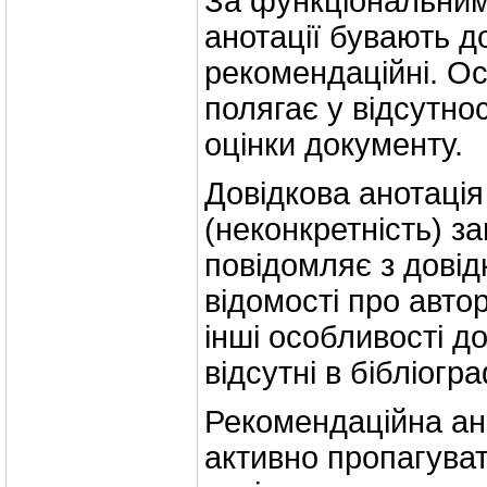
За функціональни
анотації бувають до
рекомендаційні. Ос
полягає у відсутнос
оцінки документу.
Довідкова анотація
(неконкретність) за
повідомляє з дові
відомості про автор
інші особливості д
відсутні в бібліогр
Рекомендаційна ан
активно пропагува