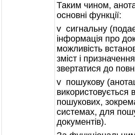
Таким чином, анота
основні функції:
v сигнальну (пода
інформація про до
можливість встано
зміст і призначення
звертатися до повно
v пошукову (анота
використовується 
пошукових, зокрем
системах, для пош
документів).