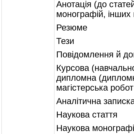
Анотація (до стате
монографій, інших
Резюме
Тези
Повідомлення й до
Курсова (навчально
дипломна (дипломн
магістерська робот
Аналітична записка
Наукова стаття
Наукова монограф