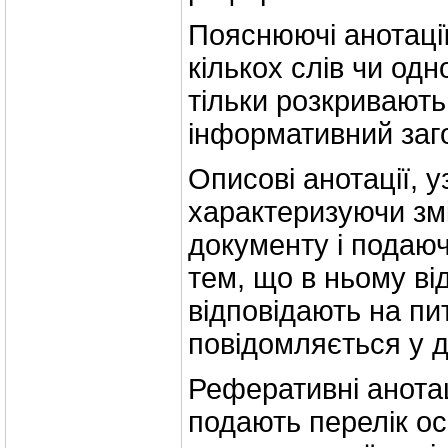
Пояснюючі анотації
кількох слів чи одн
тільки розкривають
інформативний заг
Описові анотації, 
характеризуючи зм
документу і подаюч
тем, що в ньому ві
відповідають на пи
повідомляється у д
Реферативні анотац
подають перелік ос