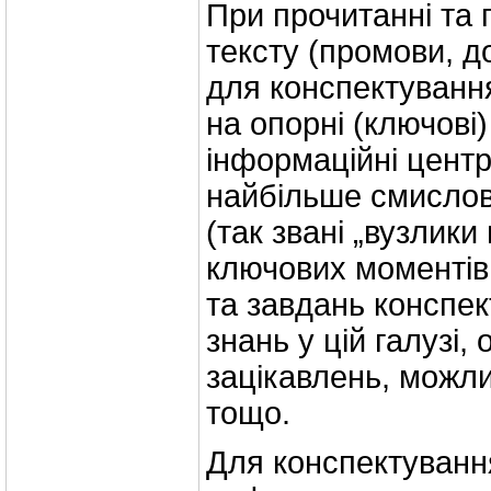
При прочитанні та 
тексту (промови, до
для конспектування
на опорні (ключові)
інформаційні центр
найбільше смисло
(так звані „вузлики
ключових моментів
та завдань конспек
знань у цій галузі,
зацікавлень, можли
тощо.
Для конспектування