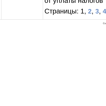
от уплаты налогов
Страницы: 1,
,
,
2
3
Co