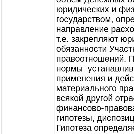
юридических и физ
государством, опр
направление расхо
т.е. закрепляют юр
обязанности Учас
правоотношений. 
нормы устанавлив
применения и дейс
материального пра
всякой другой отра
финансово-правова
гипотезы, диспозиц
Гипотеза определя