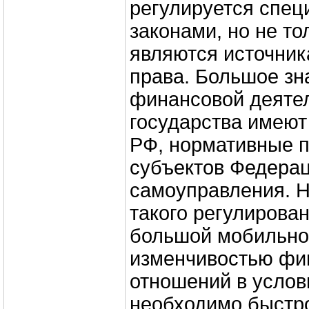
регулируется спе
законами, но не то
являются источни
права. Большое зн
финансовой деяте
государства имеют
РФ, нормативные п
субъектов Федерац
самоуправления. 
такого регулирова
большой мобильно
изменчивостью фи
отношений в услов
необходимо быстро