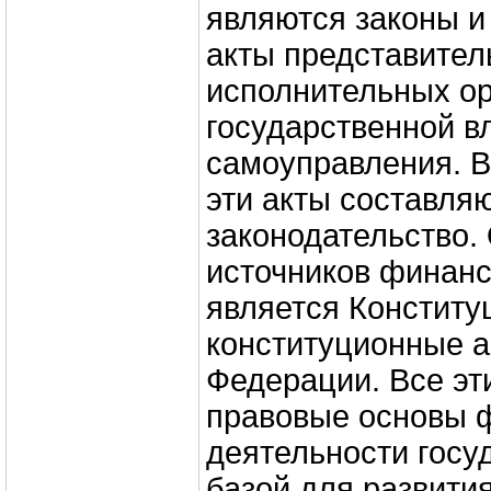
являются законы и
акты представител
исполнительных ор
государственной в
самоуправления. В
эти акты составля
законодательство.
источников финанс
является Конститу
конституционные а
Федерации. Все эт
правовые основы 
деятельности госу
базой для развити