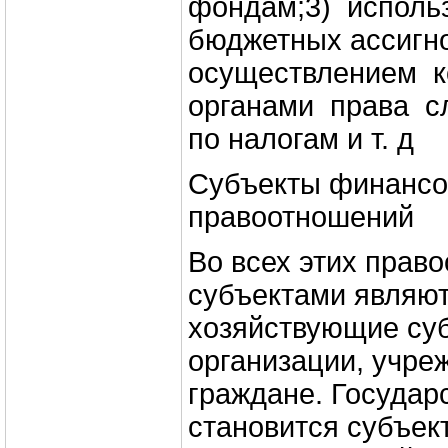
фондам;3) исполь
бюджетных ассигно
осуществлением 
органами права с
по налогам и т. д
Субъекты финанс
правоотношений
Во всех этих прав
субъектами являют
хозяйствующие су
организации, учре
граждане. Государ
становится субъе