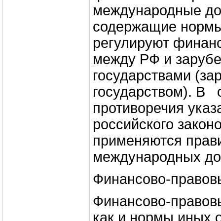
международные до
содержащие нормы
регулируют финан
между РФ и заруб
государствами (з
государством). В 
противоречия ука
российского закон
применяются прав
международных до
Финансово-правов
Финансово-правовы
как и нормы иных 