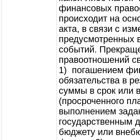
финансовых право
происходит на осн
акта, в связи с из
предусмотренных в
событий. Прекращ
правоотношений св
1) погашением фи
обязательства в ре
суммы в срок или 
(просроченного пл
выполнением зада
государственным д
бюджету или внеб