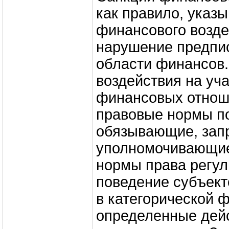
как правило, указ
финансового возде
нарушение предпис
области финансов.
воздействия на уч
финансовых отнош
правовые нормы п
обязывающие, за
уполномочивающи
нормы права регул
поведение субъект
в категорической 
определенные дейс