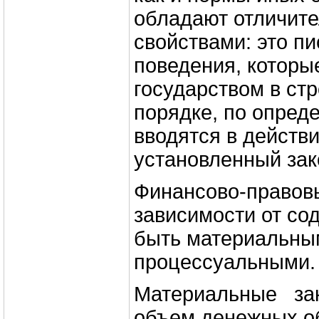
обладают отличит
свойствами: это п
поведения, которы
государством в ст
порядке, по опред
вводятся в действи
установленный зак
Финансово-правов
зависимости от со
быть материальны
процессуальными.
Материальные зак
объем денежных о