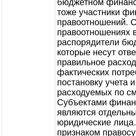
бюджетном финанс
тоже участники ф
правоотношений. С
правоотношениях 
распорядители бюд
которые несут отве
правильное расход
фактических потре
постановку учета и
расходуемых по см
Субъектами финан
являются отдельны
юридические лица
признаком правосу