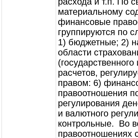
расхода и т.п. По 
материальному со
финансовые право
группируются по 
1) бюджетные; 2) н
области страховани
(государственного 
расчетов, регули
правом: 6) финанс
правоотношения п
регулирования де
и валютного регули
контрольные. Во в
правоотношениях 