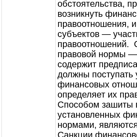
обстоятельства, пр
возникнуть финан
правоотношения, и
субъектов — участ
правоотношений. 
правовой нормы —
содержит предписа
должны поступать 
финансовых отноше
определяет их прав
Способом зашиты 
установленных фи
нормами, являются
Санкции финансов