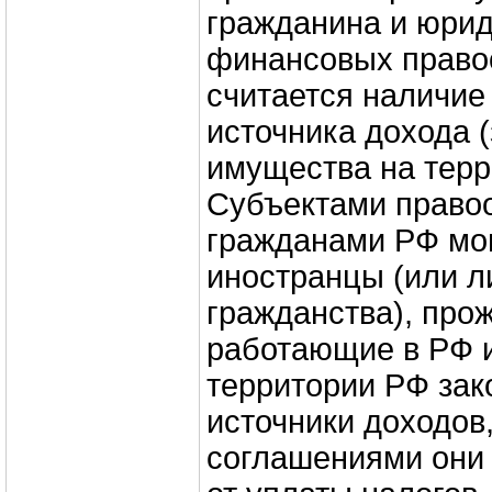
гражданина и юрид
финансовых право
считается наличие
источника дохода 
имущества на терр
Субъектами право
гражданами РФ мо
иностранцы (или л
гражданства), про
работающие в РФ 
территории РФ за
источники доходов
соглашениями они