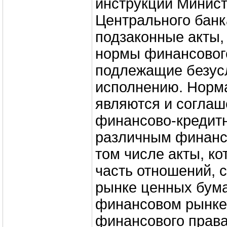
инструкции Минис
Центрального банк
подзаконные акты
нормы финансовог
подлежащие безус
исполнению. Норм
являются и согла
финансово-кредит
различным финанс
том числе акты, к
часть отношений,
рынке ценных бума
финансовом рынке.
финансового права