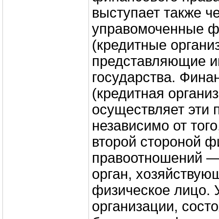
выступает также ч
управомоченные ф
(кредитные органи
представляющие и
государства. Фина
(кредитная органи
осуществляет эти 
независимо от того
второй стороной 
правоотношений —
орган, хозяйствую
физическое лицо. 
организации, сост