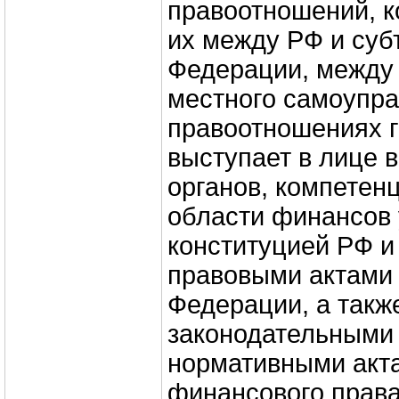
правоотношений, к
их между РФ и суб
Федерации, между 
местного самоупра
правоотношениях г
выступает в лице 
органов, компетен
области финансов
конституцией РФ и
правовыми актами
Федерации, а такж
законодательными 
нормативными акта
финансового права