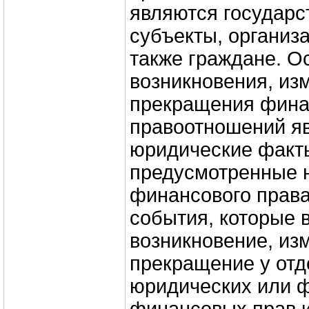
являются государс
субъекты, организ
также граждане. О
возникновения, из
прекращения фин
правоотношений я
юридические факты,
предусмотренные 
финансового права
события, которые 
возникновение, из
прекращение у от
юридических или 