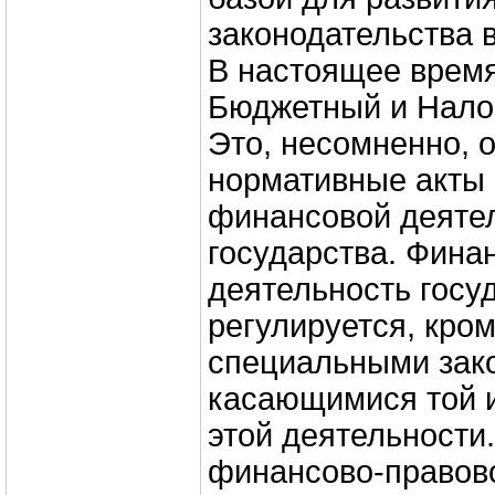
законодательства 
В настоящее врем
Бюджетный и Нало
Это, несомненно,
нормативные акты 
финансовой деяте
государства. Фина
деятельность госу
регулируется, кром
специальными зак
касающимися той и
этой деятельности
финансово-правово