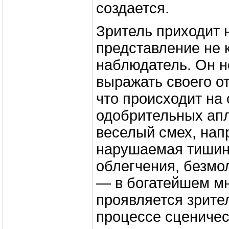
создается.
Зритель приходит 
представление не 
наблюдатель. Он н
выражать своего о
что происходит на
одобрительных ап
веселый смех, нап
нарушаемая тишин
облегчения, безмо
— в богатейшем м
проявляется зрите
процессе сценичес