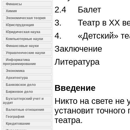
Финансы
2.4 Балет
Химия
Экономическая теория
3. Театр в XX в
Юриспруденция
Юридическая наука
4. «Детский» те
Компьютерные науки
Финансовые науки
Заключение
Управленческие науки
Литература
Информатика
программирование
Экономика
Архитектура
Банковское дело
Введение
Биржевое дело
Никто на свете не 
Бухгалтерский учет и
аудит
установит точного
Валютные отношения
География
театра.
Кредитование