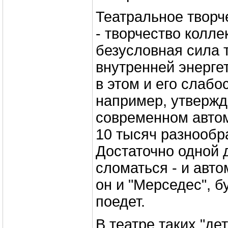
Театральное творче
- творчество колле
безусловная сила т
внутренней энерге
в этом и его слабо
например, утвержда
современном авто
10 тысяч разнообр
Достаточно одной 
сломаться - и авт
он и "Мерседес", б
поедет.
В театре таких "де