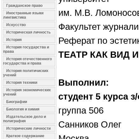
Гражданское право
им. М.В. Ломоносо
Иностранные языки
лингвистика
Факультет журнали
Искусство
Историческая личность
Реферат по эстети
История
История государства и
права
ТЕАТР КАК ВИД 
История отечественного
государства и права
История политичиских
учений
Выполнил:
История техники
История экономических
студент 5 курса з/
учений
Биографии
группа 506
Биология и химия
Издательское дело и
полиграфия
Санников Олег
Исторические личности
Москва
Краткое содержание