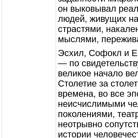
он выковывал реа
людей, живущих н
страстями, накале
мыслями, пережив
Эсхил, Софокл и 
— по свидетельств
великое начало ве
Столетие за столе
времена, во все э
неисчислимыми че
поколениями, теат
неотрывно сопутс
истории человечес