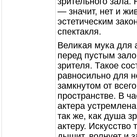
зрительного зала. 
— значит, нет и жи
эстетическим зако
спектакля.
Великая мука для 
перед пустым зало
зрителя. Такое со
равносильно для н
замкнутом от всег
пространстве. В ч
актера устремлена 
так же, как душа з
актеру. Искусство 
дышит, волнует и 