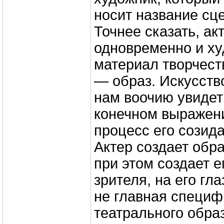
носит название сц
Точнее сказать, ак
одновременно и ху
материал творчеств
— образ. Искусств
нам воочию увидеть
конечном выражени
процесс его созида
Актер создает обра
при этом создает е
зрителя, на его гла
не главная специф
театрального обра