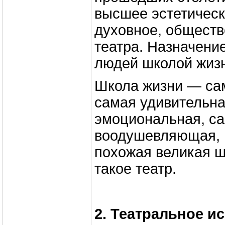
высшее эстетическ
духовное, обществ
театра. Назначени
людей школой жиз
Школа жизни — са
самая удивительна
эмоциональная, са
воодушевляющая, н
похожая великая ш
такое театр.
2. Театральное и