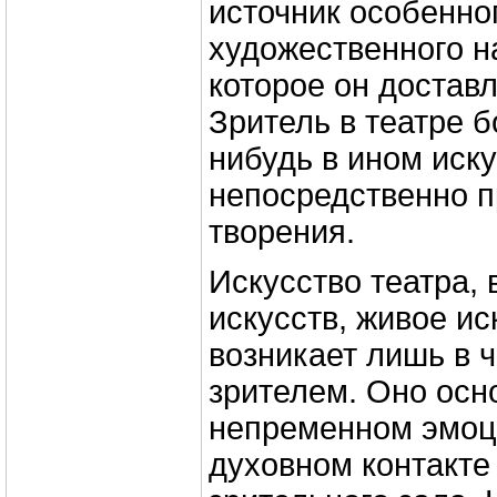
источник особенно
художественного н
которое он доставл
Зритель в театре б
нибудь в ином иску
непосредственно п
творения.
Искусство театра, 
искусств, живое ис
возникает лишь в ч
зрителем. Оно осн
непременном эмоц
духовном контакте