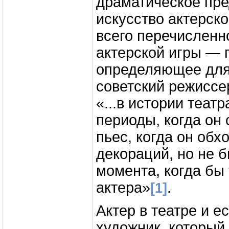
драматическое пре
искусство актерско
всего перечисленн
актерской игры — 
определяющее для
советский режиссе
«...в истории теат
периоды, когда он
пьес, когда он обх
декораций, но не 
момента, когда бы
актера»
.
[1]
Актер в театре и е
художник, который 