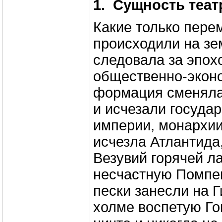
1.
Сущность теат
Какие только пере
происходили на зе
следовала за эпох
общественно-экон
формация сменяла
и исчезали государ
империи, монархии
исчезла Атлантида
Везувий горячей л
несчастную Помпею
пески занесли на 
холме воспетую Г