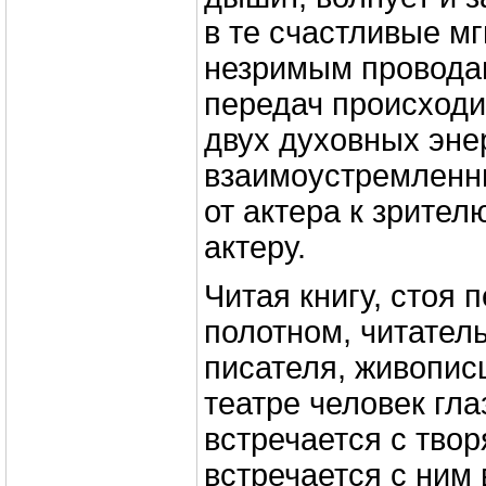
в те счастливые мг
незримым провода
передач происходи
двух духовных эне
взаимоустремленны
от актера к зрителю
актеру.
Читая книгу, стоя
полотном, читатель
писателя, живописц
театре человек гла
встречается с тво
встречается с ним