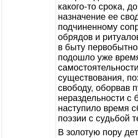
какого-то срока, д
назначение ее свод
подчиненному соп
обрядов и ритуало
в быту первобытно
подошло уже время
самостоятельности
существования, по
свободу, оборвав 
нераздельности с б
наступило время 
поэзии с судьбой т
В золотую пору де