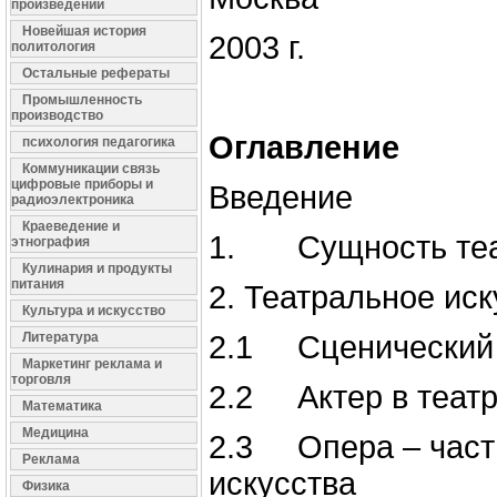
произведений
Новейшая история
2003 г.
политология
Остальные рефераты
Промышленность
производство
Оглавление
психология педагогика
Коммуникации связь
цифровые приборы и
Введение
радиоэлектроника
Краеведение и
1. Сущность теа
этнография
Кулинария и продукты
питания
2. Театральное иск
Культура и искусство
Литература
2.1 Сценический
Маркетинг реклама и
торговля
2.2 Актер в теат
Математика
Медицина
2.3 Опера – част
Реклама
искусства
Физика