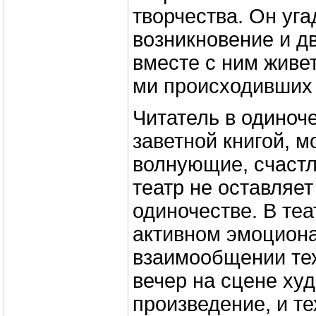
творчества. Он уг
возникновение и д
вместе с ним живе
ми происходивших 
Читатель в одиноче
заветной книгой, 
волнующие, счастл
театр не оставляет
одиночестве. В теа
активном эмоцион
взаимообщении тех,
вечер на сцене ху
произведение, и те