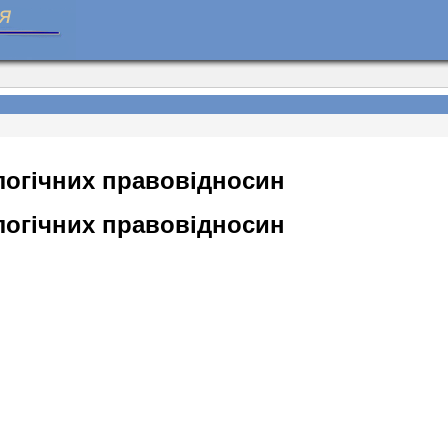
логічних правовідносин
логічних правовідносин