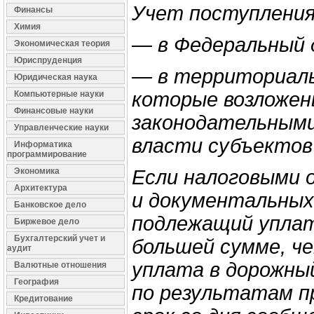
Учет поступления
Финансы
Химия
— в Федеральный 
Экономическая теория
Юриспруденция
— в территориаль
Юридическая наука
которые возложен
Компьютерные науки
Финансовые науки
законодательными
Управленческие науки
власти субъектов
Информатика
программирование
Экономика
Если налоговыми 
Архитектура
и документальных
Банковское дело
подлежащий уплат
Биржевое дело
Бухгалтерский учет и
большей сумме, че
аудит
уплата в дорожны
Валютные отношения
География
по результатам п
Кредитование