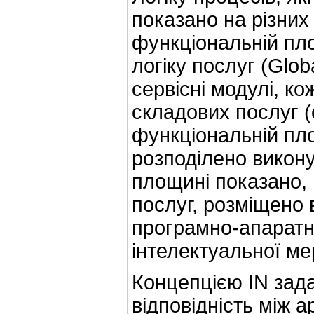
показано на різних
функціональній пл
логіку послуг (Glob
сервісні модулі, ко
складових послуг (
функціональній пло
розподілено викону
площині показано, 
послуг, розміщено 
програмно-апаратн
інтелектуальної ме
Концепцією IN зада
відповідність між