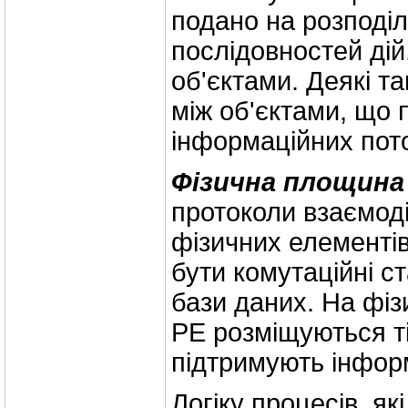
подано на розподіл
послідовностей ді
об'єктами. Деякі та
між об'єктами, що 
інформаційних поток
Фізична площина
протоколи взаємоді
фізичних елементів 
бути комутаційні ст
бази даних. На фіз
РЕ розміщуються ті
підтримують інформ
Логіку процесів, я