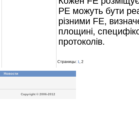
Кожен FE розміщуєт
РЕ можуть бути реа
різними FE, визнач
площині, специфіко
протоколів.
Страницы:
, 2
1
Новости
Copyright © 2006-2012