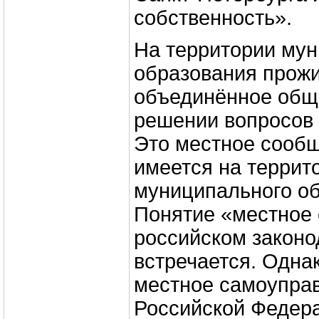
собственность».
На территории му
образования прожи
объединённое общ
решении вопросов 
Это местное сообщ
имеется на террит
муниципального об
Понятие «местное
российском законо
встречается. Однак
местное самоупра
Российской Федера