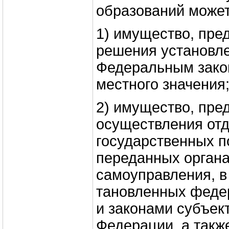
образований может
1) имущество, пре
решения установл
Федеральным зако
местного значения
2) имущество, пре
осуществления от
государствен­ных 
переданных органа
самоуправления, в 
тановленных феде
и законами субъек
Федера­ции, а так