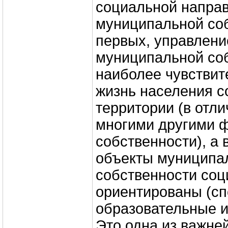
социальной напра
муниципальной соб
первых, управлени
муниципальной со
наиболее чувствит
жизнь населения 
территории (в отли
многими другими 
собственности), а 
объекты муниципа
собственности соц
ориентированы (сп
образовательные и
Это одна из важне