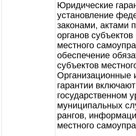
Юридические гара
установление фед
законами, актами 
органов субъектов
местного самоупра
обеспечение обяз
субъектов местног
Организационные 
гарантии включают
государственном у
муниципальных сл
рангов, информац
местного самоупра