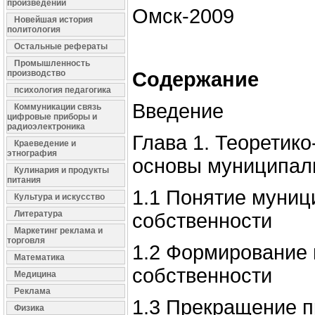
произведений
Омск-2009
Новейшая история
политология
Остальные рефераты
Промышленность
производство
Содержание
психология педагогика
Введение
Коммуникации связь
цифровые приборы и
радиоэлектроника
Глава 1. Теоретик
Краеведение и
этнография
основы муниципал
Кулинария и продукты
питания
1.1 Понятие муниц
Культура и искусство
Литература
собственности
Маркетинг реклама и
торговля
1.2 Формирование
Математика
собственности
Медицина
Реклама
1.3 Прекращение п
Физика