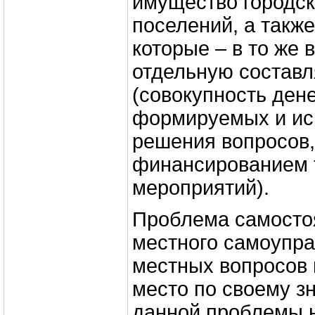
имущество городск
поселений, а такж
которые – в то же
отдельную состав
(совокупность ден
формируемых и ис
решения вопросов,
финансированием 
мероприятий).
Проблема самосто
местного самоупр
местных вопросов 
место по своему з
данной проблемы 