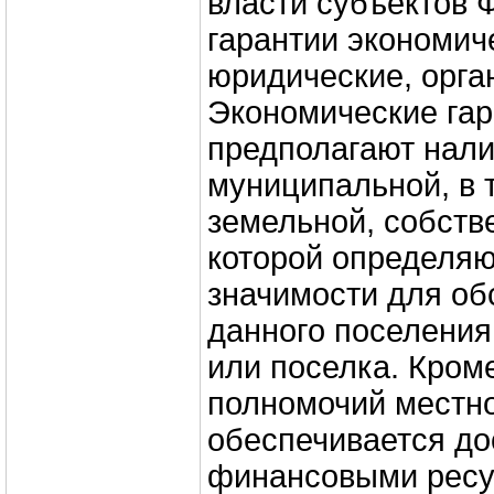
власти субъектов 
гарантии экономич
юридические, орга
Экономические гар
предполагают нал
муниципальной, в 
земельной, собств
которой определяю
значимости для о
данного поселения
или поселка. Кроме
полномочий местн
обеспечивается д
финансовыми ресу