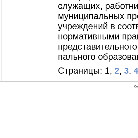
служащих, работн
муниципальных пр
учреждений в соот­
нормативными пра
представительного
пального образова
Страницы: 1,
,
,
2
3
Co