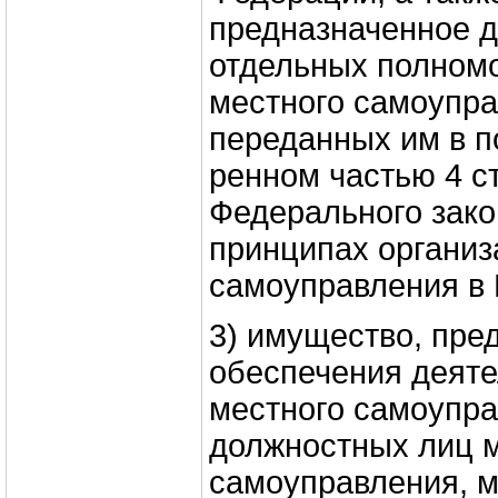
предназначенное 
отдельных полно­м
местного самоупра
переданных им в п
ренном частью 4 с
Федерального зак
принципах организ
самоуправления в 
3) имущество, пре
обеспечения деяте
мест­ного самоупр
должностных лиц 
самоуправления, м