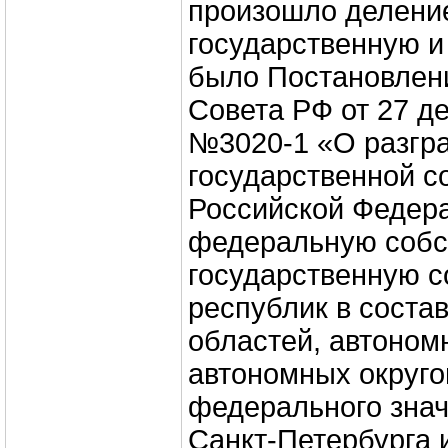
произошло деление
государственную и
было Постановлен
Совета РФ от 27 де
№3020-1 «О разгр
государственной с
Российской Федер
федеральную собс
государственную с
республик в состав
областей, автоном
автономных округо
федерального зна
Санкт-Петербурга