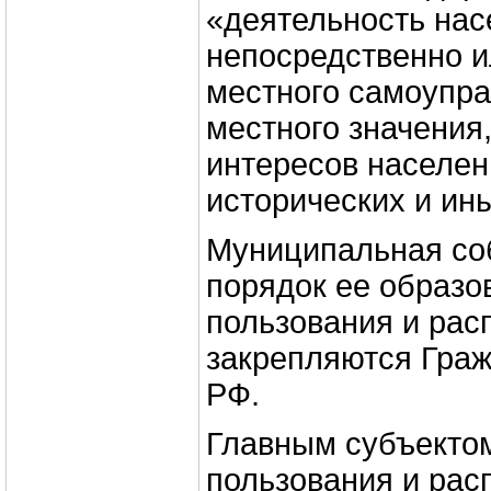
«деятельность на
непосредственно и
местного самоупра
местного значения,
интересов населен
исторических и ин
Муниципальная со
порядок ее образо
пользования и рас
закрепляются Гра
РФ.
Главным субъекто
пользования и рас