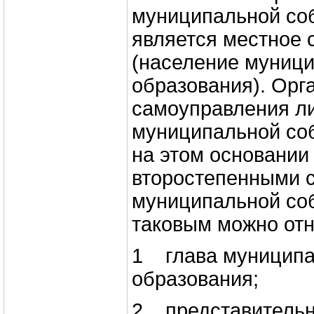
муниципальной со
является местное
(население муниц
образования). Орг
самоуправления л
муниципальной со
на этом основании
второстепенными 
муниципальной соб
таковым можно отн
1 глава муниципа
образования;
2 представительн