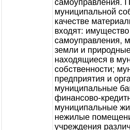
самоуправления. П
муниципальной соб
качестве материал
входят: имущество
самоуправления, 
земли и природные
находящиеся в му
собственности; м
предприятия и орг
муниципальные бан
финансово-кредитн
муниципальные ж
нежилые помещени
учреждения различ