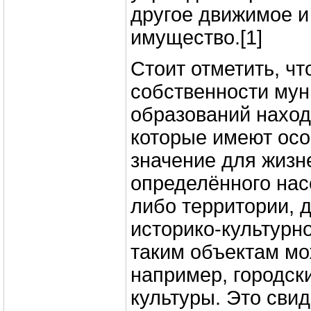
другое движимое 
имущество.[1]
Стоит отметить, чт
собственности му
образований наход
которые имеют ос
значение для жизн
определённого нас
либо территории, 
историко-культурно
таким объектам мо
например, городск
культуры. Это свид