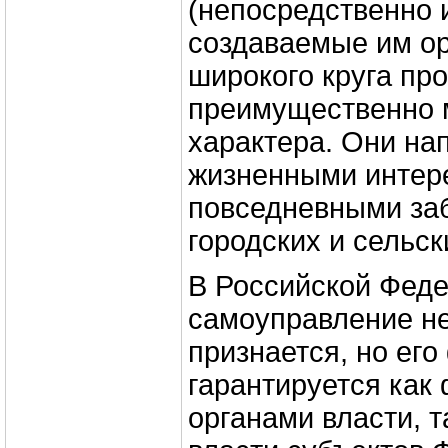
(непосредственно 
создаваемые им ор
широкого круга пр
преимущественно 
характера. Они на
жизненными интер
повседневными за
городских и сельск
В Российской Фед
самоуправление не
признается, но ег
гарантируется ка
органами власти, т