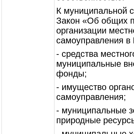
К муниципальной 
Закон «Об общих 
организации местн
самоуправления в 
- средства местног
муниципальные в
фонды;
- имущество орган
самоуправления;
- муниципальные з
природные ресурс
- муниципальные 