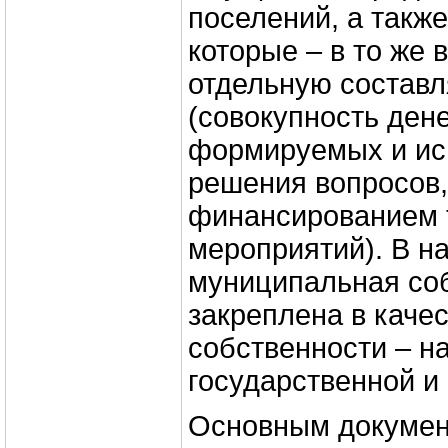
поселений, а такж
которые – в то же
отдельную состав
(совокупность ден
формируемых и ис
решения вопросов,
финансированием 
мероприятий). В н
муниципальная со
закреплена в каче
собственности – на
государственной и
Основным докумен