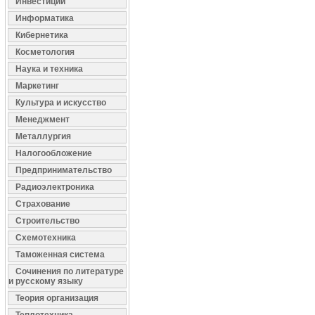
Инвестиции
Информатика
Кибернетика
Косметология
Наука и техника
Маркетинг
Культура и искусство
Менеджмент
Металлургия
Налогообложение
Предпринимательство
Радиоэлектроника
Страхование
Строительство
Схемотехника
Таможенная система
Сочинения по литературе
и русскому языку
Теория организация