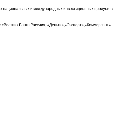
ех национальных и международных инвестиционных продуктов.
к «Вестник Банка России», «Деньги»,»Эксперт»,»Коммерсант».