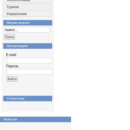
Теплотехника
Туризм
Управление
Форма поиска
Авторизация
E-mail
Пароль
Статистика
Новости