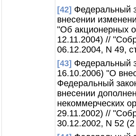
Федеральный за
[42]
внесении изменени
"Об акционерных о
12.11.2004) // "Со
06.12.2004, N 49, ст
Федеральный за
[43]
16.10.2006) "О вн
Федеральный закон
внесении дополнен
некоммерческих ор
29.11.2002) // "Со
30.12.2002, N 52 (2 