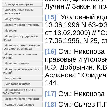
Лучин // Закон и пра
Гражданское право
Иностранные языки
лингвистика
"Уголовный код
[15]
Искусство
13.06.1996 N 63-ФЗ
Историческая личность
История
от 13.02.2009) // 
История государства и
17.06.1996, N 25, ст
права
История отечественного
государства и права
См.: Никонова 
[16]
История политичиских
правовые и уголовн
учений
История техники
К.Э. Добрынин, К.В
История экономических
учений
Асланова "Юридичес
Биографии
144.
Биология и химия
Издательское дело и
См.: Никонова Е
[17]
полиграфия
Исторические личности
См.: Сычев П.Г
[18]
Краткое содержание