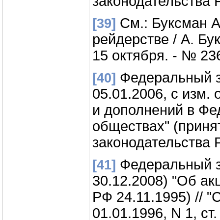
законодательства РФ
См.: Буксман А
[39]
рейдерстве / А. Бук
15 октября. - № 236
Федеральный за
[40]
05.01.2006, с изм.
и дополнений в Фе
обществах" (принят
законодательства РФ
Федеральный за
[41]
30.12.2008) "Об а
РФ 24.11.1995) // 
01.01.1996, N 1, ст.