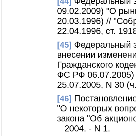
Федеральный за
[44]
09.02.2009) "О ры
20.03.1996) // "Со
22.04.1996, ст. 1918
Федеральный за
[45]
внесении изменени
Гражданского коде
ФС РФ 06.07.2005) 
25.07.2005, N 30 (ч. 
Постановление
[46]
"О некоторых вопр
закона "Об акцион
– 2004. - N 1.