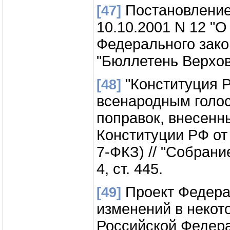
Постановление
[47]
10.10.2001 N 12 "
Федерального зако
"Бюллетень Верховн
"Конституция Р
[48]
всенародным голос
поправок, внесенн
Конституции РФ от 
7-ФКЗ) // "Собрани
4, ст. 445.
Проект Федерал
[49]
изменений в некот
Российской Федера