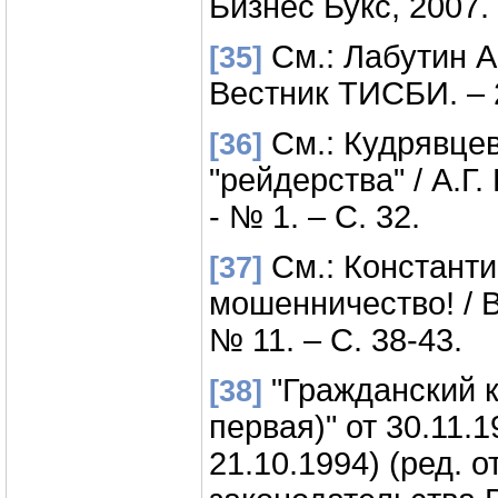
Бизнес Букс, 2007. 
См.: Лабутин А.
[35]
Вестник ТИСБИ. – 2
См.: Кудрявцев
[36]
"рейдерства" / А.Г.
- № 1. – С. 32.
См.: Константи
[37]
мошенничество! / В
№ 11. – С. 38-43.
"Гражданский к
[38]
первая)" от 30.11.
21.10.1994) (ред. о