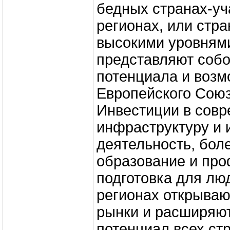
бедных странах-уч
регионах, или стра
высокими уровням
представляют соб
потенциала и возм
Европейского Союз
Инвестиции в сов
инфраструктуру и
деятельность, бол
образование и пр
подготовка для лю
регионах открыва
рынки и расширяю
потенциал всех стр