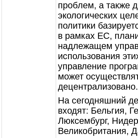
проблем, а также 
экологических целе
политики базирует
в рамках ЕС, план
надлежащем управ
использования эти
управление прогр
может осуществля
децентрализовано.
На сегодняшний де
входят: Бельгия, Г
Люксембург, Ниде
Великобритания, Д