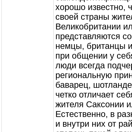
хорошо известно, 
своей страны жите
Великобритании и
представляются со
немцы, британцы и
при общении у себ
люди всегда подче
региональную при
баварец, шотланде
четко отличает себ
жителя Саксонии и
Естественно, в раз
и внутри них от ра