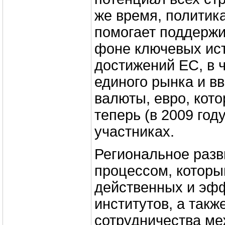
же время, политик
помогает поддержи
фоне ключевых ис
достижений ЕС, в 
единого рынка и в
валюты, евро, кот
теперь (в 2009 году
участниках.
Региональное разв
процессом, которы
действенных и эф
институтов, а такж
сотрудничества м