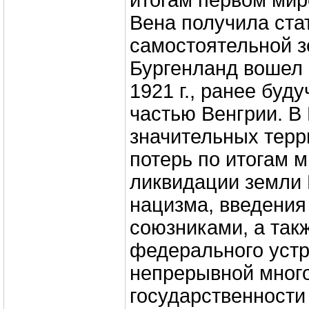
итогам первом мир
Вена получила ста
самостоятельной зе
Бургенланд вошел 
1921 г., ранее буд
частью Венгрии. В
значительных тер
потерь по итогам 
ликвидации земли 
нацизма, введения
союзниками, а так
федерального устр
непрерывной мног
государственности