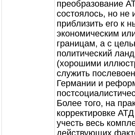
преобразование АТ
состоялось, но не 
приблизить его к 
экономическим или
границам, а с цель
политический ланд
(хорошими иллюст
служить послевоен
Германии и рефор
постсоциалистичес
Более того, на пра
корректировке АТД
учесть весь компл
действующих факт