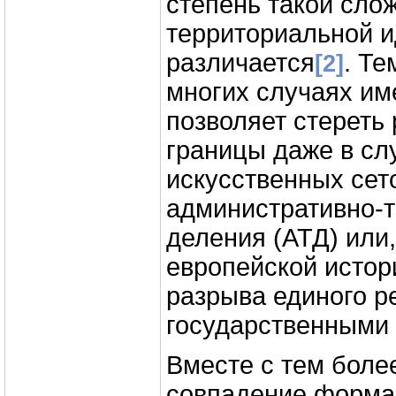
степень такой сло
территориальной и
различается
. Те
[2]
многих случаях им
позволяет стереть
границы даже в сл
искусственных сет
административно-
деления (АТД) или,
европейской истор
разрыва единого р
государственными 
Вместе с тем боле
совпадение форм