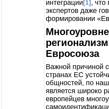
интеграции
, что
[1]
экспертов даже гов
формировании «Ев
Многоуровн
регионализм
Евросоюза
Важной причиной с
странах ЕС устойч
общностей, по на
является широко р
европейцев много
самоидентификаци