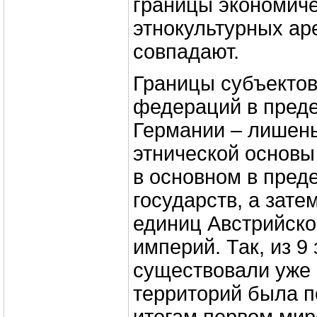
границы экономиче
этнокультурных ар
совпадают.
Границы субъектов
федераций в преде
Германии – лишен
этнической основ
в основном в пред
государств, а зат
единиц Австрийско
империй. Так, из 9
существовали уже в
территорий была п