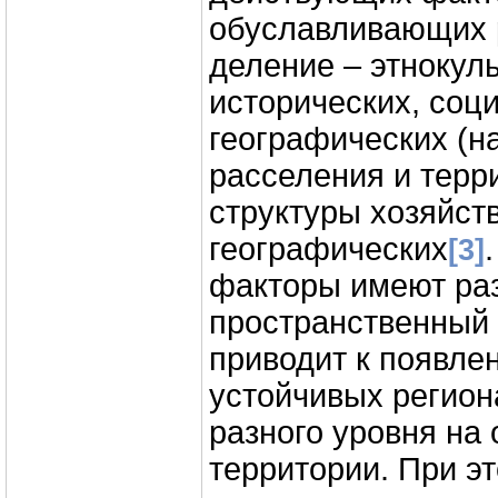
обуславливающих 
деление – этнокул
исторических, соц
географических (н
расселения и терр
структуры хозяйств
географических
[3]
факторы имеют ра
пространственный 
приводит к появле
устойчивых регион
разного уровня на 
территории. При э