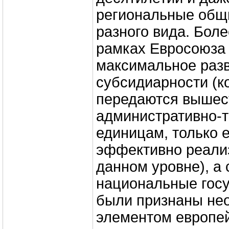
региональные общ
разного вида. Боле
рамках Евросоюза
максимальное раз
субсидиарности (к
передаются выше
административно-
единицам, только 
эффективно реали
данном уровне), а
национальные госу
были признаны н
элементом европе