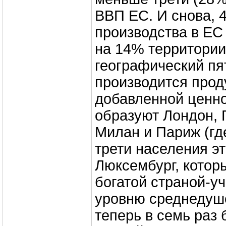
ВВП ЕС. И снова,
производства в ЕС
на 14% территории
географический пят
производится прод
добавленной ценно
образуют Лондон, 
Милан и Париж (гд
трети населения эт
Люксембург, котор
богатой страной-у
уровню среднедуше
теперь в семь раз 