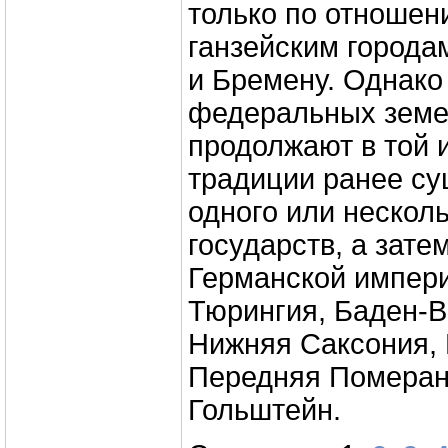
только по отношен
ганзейским города
и Бремену. Однако
федеральных земе
продолжают в той 
традиции ранее с
одного или нескол
государств, а зате
Германской импери
Тюрингия, Баден-В
Нижняя Саксония, 
Передняя Померан
Гольштейн.