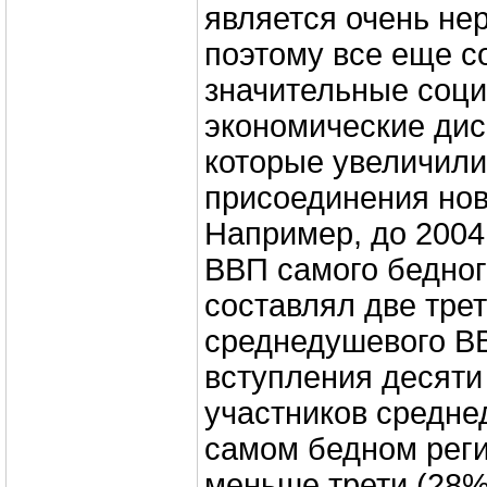
является очень не
поэтому все еще с
значительные соци
экономические дис
которые увеличили
присоединения нов
Например, до 2004
ВВП самого бедног
составлял две тре
среднедушевого В
вступления десяти
участников средн
самом бедном реги
меньше трети (28%