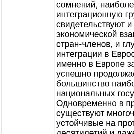
сомнений, наибол
интеграционную гр
свидетельствуют и
экономической вз
стран-членов, и гл
интеграции в Евро
именно в Европе з
успешно продолжае
большинство наиб
национальных госу
Одновременно в п
существуют много
устойчивые на про
десятилетий и даж