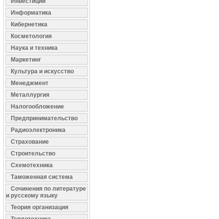
Инвестиции
Информатика
Кибернетика
Косметология
Наука и техника
Маркетинг
Культура и искусство
Менеджмент
Металлургия
Налогообложение
Предпринимательство
Радиоэлектроника
Страхование
Строительство
Схемотехника
Таможенная система
Сочинения по литературе
и русскому языку
Теория организация