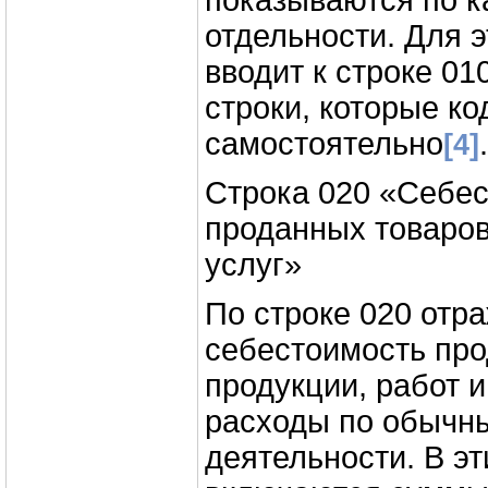
показываются по к
отдельности. Для э
вводит к строке 0
строки, которые ко
самостоятельно
.
[4]
Строка 020 «Себе
проданных товаров,
услуг»
По строке 020 отр
себестоимость про
продукции, работ и 
расходы по обычн
деятельности. В э