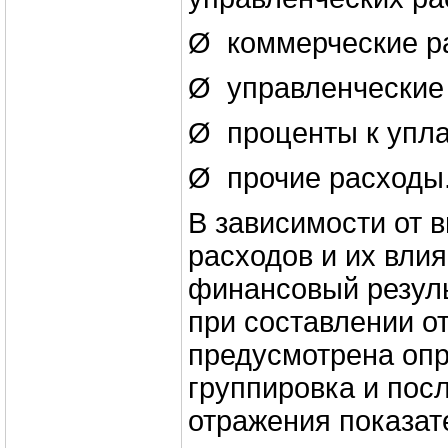
Ø коммерческие р
Ø управленческие
Ø проценты к упла
Ø прочие расходы
В зависимости от 
расходов и их вли
финансовый резуль
при составлении о
предусмотрена оп
группировка и пос
отражения показат