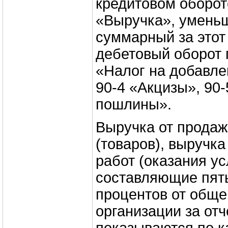
кредитовом обороте
«Выручка», умень
суммарный за этот
дебетовый оборот 
«Налог на добавле
90-4 «Акцизы», 90
пошлины».
Выручка от продаж
(товаров), выручк
работ (оказания усл
составляющие пять
процентов от общ
организации за от