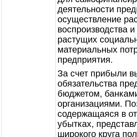
деятельности пред
осуществление ра
воспроизводства и
растущих социаль
материальных пот
предприятия.
За счет прибыли в
обязательства пре
бюджетом, банками
организациями. П
содержащаяся в от
убытках, представ
широкого круга по