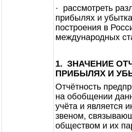
· рассмотреть разл
прибылях и убытка
построения в Росс
международных ст
1.
ЗНАЧЕНИЕ ОТ
ПРИБЫЛЯХ И УБ
Отчётность предпр
на обобщении данн
учёта и является
звеном, связываю
обществом и их па