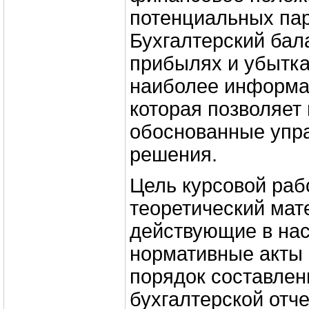
потенциальных пар
Бухгалтерский бала
прибылях и убытка
наиболее информа
которая позволяет
обоснованные упр
решения.
Цель курсовой раб
теоретический мат
действующие в на
нормативные акты
порядок составле
бухгалтерской отч