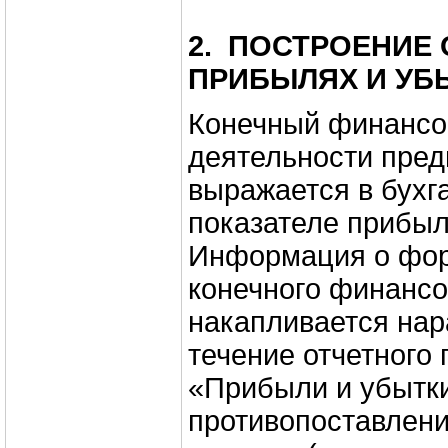
2.
ПОСТРОЕНИЕ 
ПРИБЫЛЯХ И УБ
Конечный финансов
деятельности пред
выражается в бухг
показателе прибыл
Информация о фо
конечного финансо
накапливается на
течение отчетного 
«Прибыли и убытк
противопоставлени