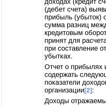
доходах (кредит сч
(дебет счета) выяв
прибыль (убыток) о
сумма разниц меж
кредитовым оборот
принят для расчет
при составление о
убытках.
Отчет о прибылях 
содержать следую
показатели доходо
организации
:
[2]
Доходы отражаемые