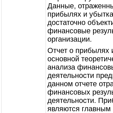
Данные, отраженны
прибылях и убытка
достаточно объект
финансовые резул
организации.
Отчет о прибылях 
основной теоретич
анализа финансовы
деятельности пред
данном отчете отр
финансовых резул
деятельности. При
являются главным 