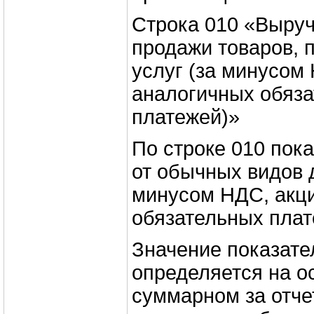
Строка 010 «Выручк
продажи товаров, п
услуг (за минусом 
аналогичных обяз
платежей)»
По строке 010 пок
от обычных видов 
минусом НДС, акци
обязательных плат
Значение показате
определяется на о
суммарном за отче