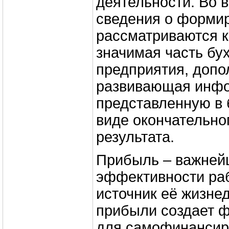
деятельности. Во 
сведения о форми
рассматриваются к
значимая часть бух
предприятия, доп
развивающая инф
представленную в 
виде окончательно
результата.
Прибыль – важней
эффективности ра
источник её жизне
прибыли создает 
для самофинансир