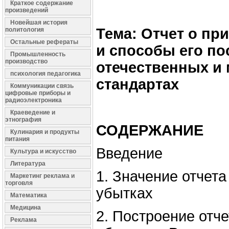
Краткое содержание
произведений
Новейшая история
Тема: Отчет о пр
политология
Остальные рефераты
и способы его по
Промышленность
производство
отечественных и
психология педагогика
стандартах
Коммуникации связь
цифровые приборы и
радиоэлектроника
Краеведение и
этнография
СОДЕРЖАНИЕ
Кулинария и продукты
питания
Введение
Культура и искусство
Литература
1. Значение отчета
Маркетинг реклама и
торговля
убытках
Математика
Медицина
2. Построение отч
Реклама