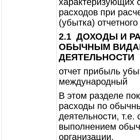
характеризующих с
расходов при расч
(убытка) отчетного 
2.1
ДОХОДЫ И Р
ОБЫЧНЫМ ВИДА
ДЕЯТЕЛЬНОСТИ
отчет прибыль убы
международный
В этом разделе по
расходы по обычн
деятельности, т.е.
выполнением обыч
организации.