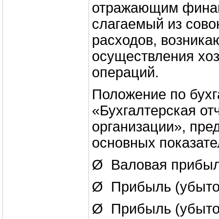
отражающим финан
слагаемый из сово
расходов, возника
осуществления хо
операций.
Положение по бухг
«Бухгалтерская от
организации», пре
основных показат
Ø Валовая прибыл
Ø Прибыль (убыток
Ø Прибыль (убыто