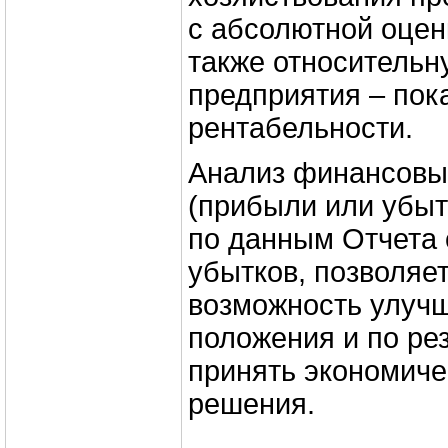
с абсолютной оцен
также относитель
предприятия – пок
рентабельности.
Анализ финансовы
(прибыли или убыт
по данным Отчета 
убытков, позволяе
возможность улуч
положения и по ре
принять экономич
решения.