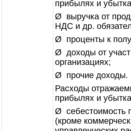
прибылях и убытка
Ø выручка от прод
НДС и др. обязате
Ø проценты к пол
Ø доходы от участ
организациях;
Ø прочие доходы.
Расходы отражаемы
прибылях и убытка
Ø себестоимость 
(кроме коммерческ
управленческих ра