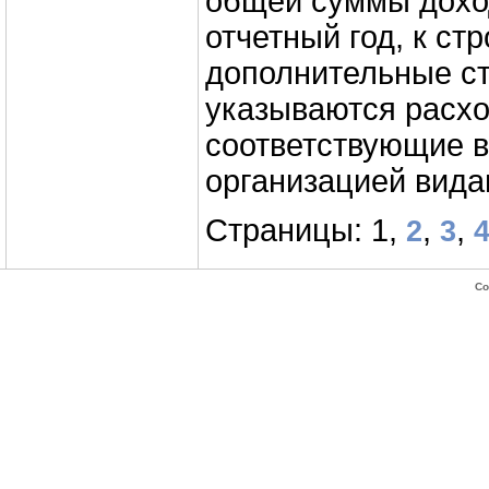
общей суммы доход
отчетный год, к ст
дополнительные ст
указываются расх
соответствующие 
организацией вида
Страницы: 1,
,
,
2
3
Co