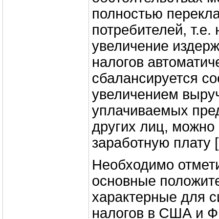
полностью перекл
потребителей, т.е.
увеличение издерж
налогов автоматич
сбалансируется с
увеличением выруч
уплачиваемых пре
других лиц, можно
заработную плату [1
Необходимо отмет
основные положит
характерные для 
налогов в США и Ф