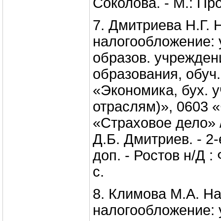
Соколова. - М.: Про
7. Дмитриева Н.Г. 
налогообложение: 
образов. учрежден
образования, обуч.
«Экономика, бух. у
отраслям)», 0603 
«Страховое дело» /
Д.Б. Дмитриев. - 2-
доп. - Ростов н/Д :
с.
8. Климова М.А. На
налогообложение: у