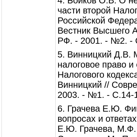
4. Бойков О.В. О 
части второй Нало
Российской Федерац
Вестник Высшего 
РФ. - 2001. - №2. -
5. Винницкий Д.В.
налоговое право и 
Налогового кодекса
Винницкий // Совре
2003. - №1. - С.14-
6. Грачева Е.Ю. Ф
вопросах и ответах
Е.Ю. Грачева, М.Ф.