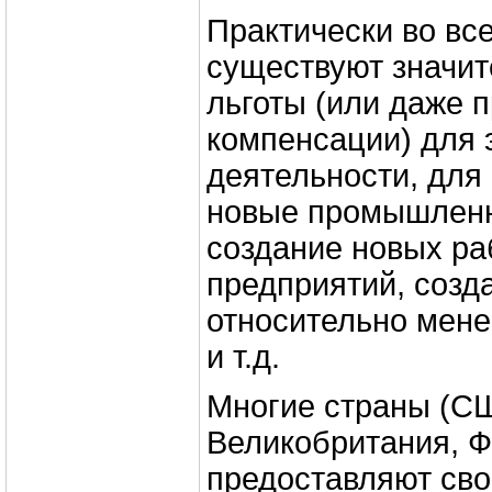
Практически во вс
существуют значи
льготы (или даже 
компенсации) для 
деятельности, для
новые промышленн
создание новых ра
предприятий, созд
относительно мене
и т.д.
Многие страны (С
Великобритания, Фр
предоставляют св