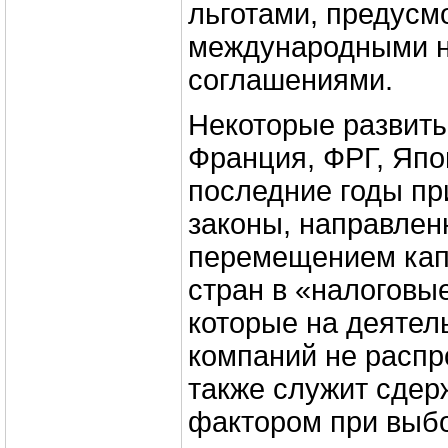
льготами, предус
международными 
соглашениями.
Некоторые развит
Франция, ФРГ, Япон
последние годы п
законы, направлен
перемещением капи
стран в «налоговы
которые на деятел
компаний не распр
также служит сде
фактором при выб