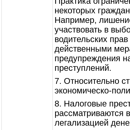
Практика ограниче
некоторых граждан
Например, лишени
участвовать в выб
водительских прав
действенными ме
предупреждения н
преступлений.
7. Относительно с
экономическо-поли
8. Налоговые прес
рассматриваются в
легализацией дене