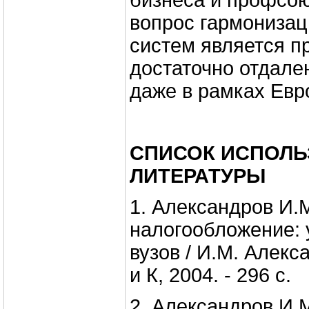
бизнеса и профсою
вопрос гармонизац
систем является п
достаточно отдале
даже в рамках Евр
СПИСОК ИСПОЛ
ЛИТЕРАТУРЫ
1. Александров И.
налогообложение: у
вузов / И.М. Алекс
и К, 2004. - 296 с.
2. Александров И.