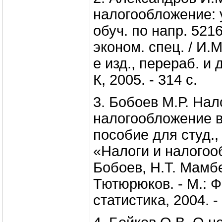
налогообложение: у
обуч. по напр. 52
эконом. спец. / И.М
е изд., перераб. и 
К, 2005. - 314 с.
3. Бобоев М.Р. Нал
налогообложение в
пособие для студ., 
«Налоги и налогоо
Бобоев, Н.Т. Мамб
Тютюрюков. - М.: 
статистика, 2004. -