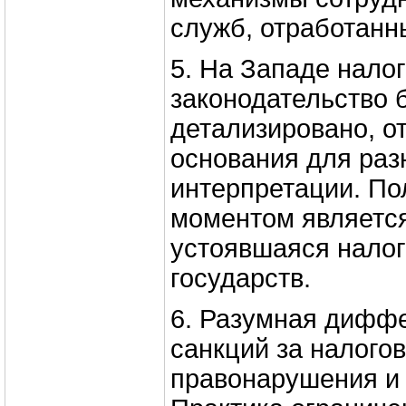
служб, отработанн
5. На Западе нало
законодательство 
детализировано, о
основания для раз
интерпретации. П
моментом является
устоявшаяся налог
государств.
6. Разумная дифф
санкций за налого
правонарушения и 