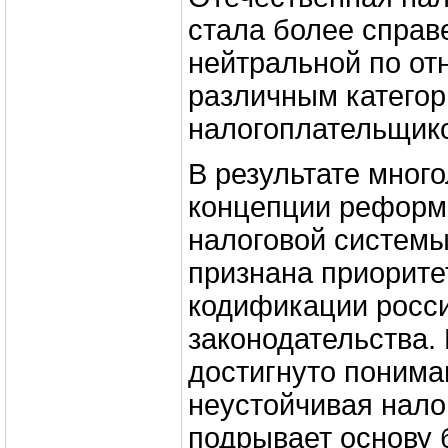
стала более справ
нейтральной по от
различным катего
налогоплательщик
В результате много
концепции реформ
налоговой систем
признана приорите
кодификации росси
законодательства.
достигнуто пониман
неустойчивая нало
подрывает основу