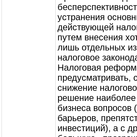
бесперспективност
устранения основн
действующей нало
путем внесения хо
лишь отдельных и
налоговое законод
Налоговая реформ
предусматривать, 
снижение налогово
решение наиболее
бизнеса вопросов 
барьеров, препятс
инвестиций), а с д