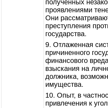
полученных незако
проявлениями тене
Они рассматривают
преступления прот
государства.
9. Отлаженная си
причиненного госу
финансового вреда
взыскания на лич
должника, возмож
имущества.
10. Опыт, в частно
привлечения к уго