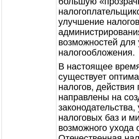
большую «прозрач
налогоплательщико
улучшение налогов
администрировани
возможностей для 
налогообложения.
В настоящее время
существует оптима
налогов, действия 
направлены на соз
законодательства,
налоговых баз и 
возможного ухода о
Отечественная нал