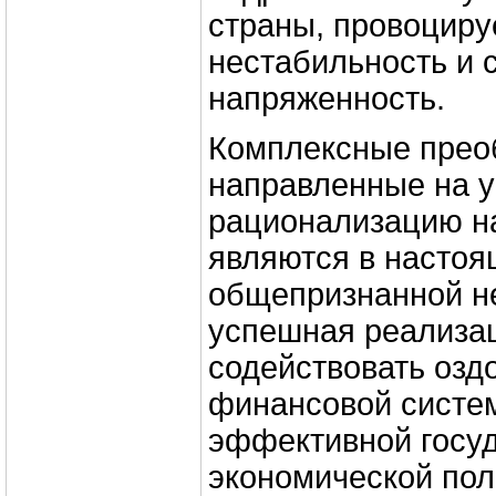
страны, провоциру
нестабильность и
напряженность.
Комплексные прео
направленные на у
рационализацию н
являются в насто
общепризнанной н
успешная реализа
содействовать оз
финансовой систе
эффективной госу
экономической пол