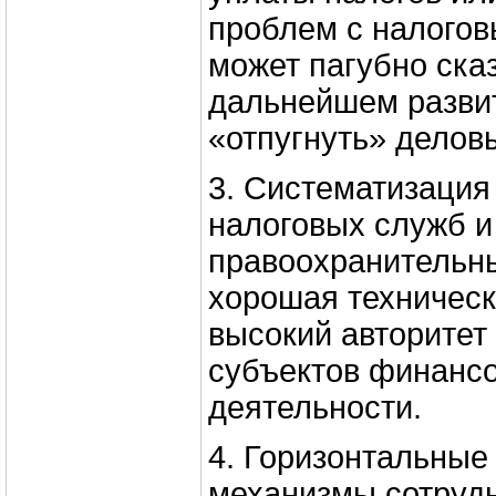
проблем с налого
может пагубно ска
дальнейшем развит
«отпугнуть» делов
3. Систематизация
налоговых служб и
правоохранительны
хорошая техническ
высокий авторитет 
субъектов финансо
деятельности.
4. Горизонтальные
механизмы сотруд