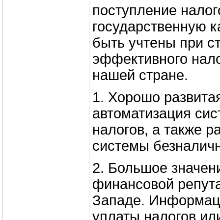
поступление налог
государственную ка
быть учтены при с
эффективного нало
нашей стране.
1. Хорошо развита
автоматизация си
налогов, а также 
системы безналичн
2. Большое значен
финансовой репут
Западе. Информаци
уплаты налогов ил