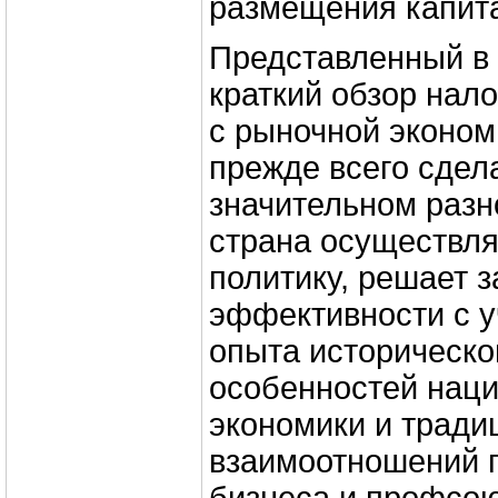
размещения капит
Представленный в 
краткий обзор нал
с рыночной эконом
прежде всего сдел
значительном разн
страна осуществля
политику, решает з
эффективности с у
опыта историческо
особенностей нац
экономики и тради
взаимоотношений п