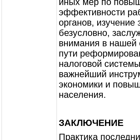
иных мер по повы
эффективности ра
органов, изучение 
безусловно, заслу
внимания в нашей 
пути реформирова
налоговой системы
важнейший инстру
экономики и повыш
населения.
ЗАКЛЮЧЕНИЕ
Практика последни