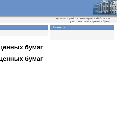
Курсовая работа: Коммерческий банк как
участник рынка ценных бумаг
Новости
 ценных бумаг
 ценных бумаг