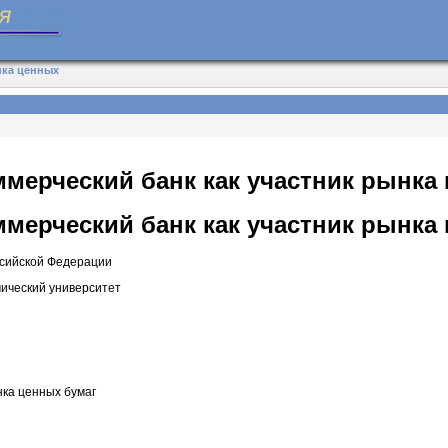
нка ценных
ммерческий банк как участник рынка
ммерческий банк как участник рынка
ссийской Федерации
ический университет
нка ценных бумаг