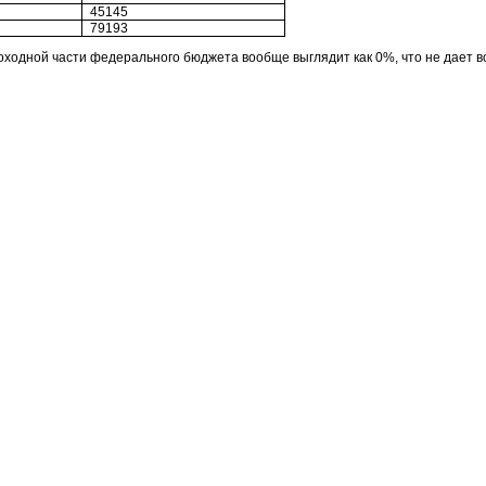
45145
79193
оходной части федерального бюджета вообще выглядит как 0%, что не дает 