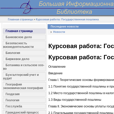
Главная страница
>
Курсовая работа: Государственная пошлина
Последние новости
Главная страница
Новости
Банковское дело
Безопасность
Курсовая работа: Го
жизнедеятельности
Биология
Курсовая работа: Го
Биржевое дело
Ботаника и сельское хоз-
Оглавление
во
Введение
Бухгалтерский учет и
аудит
Глава I. Теоретические основы формирован
География
1.1 Понятие государственной пошлины и п
экономическая география
1.2 Место государственной пошлины в нало
Геодезия
1.3 Виды государственной пошлины
Геология
Госслужба
Глава II. Экономические основы уплаты гос
Гражданский процесс
2.1 Плательщики государственной пошлины, 