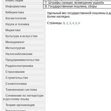
Инвестиции
7. Штрафы санкции, возмещение ущерба
Информатика
8. Государственная пошлина, сборы
Кибернетика
Удельный вес государственной пошлины в д
более наглядно.
Косметология
Страницы: 1,
,
,
,
,
2
3
4
5
6
Наука и техника
Маркетинг
Культура и искусство
Менеджмент
Металлургия
Налогообложение
Предпринимательство
Радиоэлектроника
Страхование
Строительство
Схемотехника
Таможенная система
Сочинения по литературе
и русскому языку
Теория организация