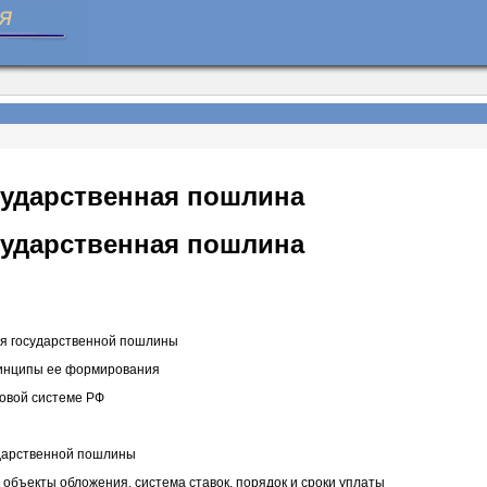
сударственная пошлина
сударственная пошлина
ия государственной пошлины
ринципы ее формирования
говой системе РФ
ударственной пошлины
объекты обложения, система ставок, порядок и сроки уплаты