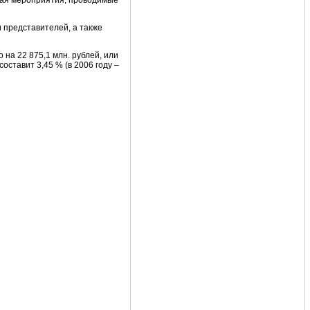
чая мероприятия, проводимые
 представителей, а также
то на 22 875,1 млн. рублей, или
оставит 3,45 % (в 2006 году –