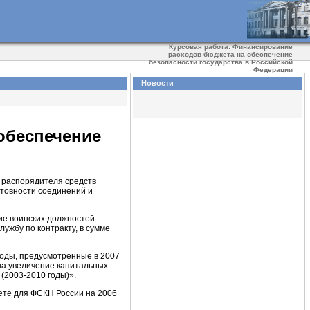
Курсовая работа: Финансирование
расходов бюджета на обеспечение
безопасности государства в Российской
Федерации
Новости
обеспечение
о распорядителя средств
товности соединений и
ие воинских должностей
жбу по контракту, в сумме
оды, предусмотренные в 2007
на увеличение капитальных
(2003-2010 годы)».
ете для ФСКН России на 2006