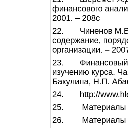
финансового анализ
2001. – 208с
22. Чиненов М.В. 
содержание, порядо
организации. – 2007
23. Финансовый м
изучению курса. Час
Бакулина, Н.П. Абае
24. http://www.hle
25. Материалы са
26. Материалы са