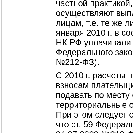
частной практикой,
осуществляют вып
лицам, т.е. те же л
января 2010 г. в со
НК РФ уплачивали 
Федерального зако
№212‑ФЗ).
С 2010 г. расчеты 
взносам плательщ
подавать по месту 
территориальные 
При этом следует 
что ст. 59 Федерал