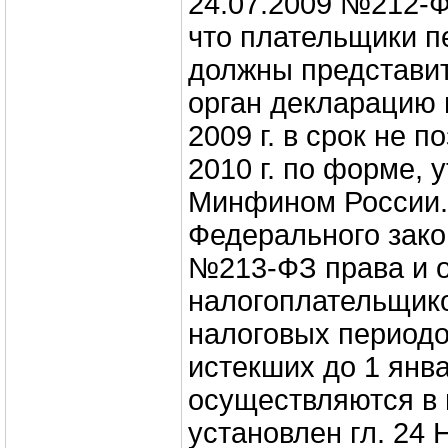
24.07.2009 №212‑Ф
что плательщики п
должны представит
орган декларацию 
2009 г. в срок не п
2010 г. по форме,
Минфином России. 
Федерального зако
№213‑ФЗ права и 
налогоплательщик
налоговых периодо
истекших до 1 янва
осуществляются в 
установлен гл. 24 