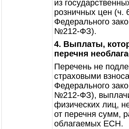
из государственны
розничных цен (ч. 6
Федерального зако
№212‑ФЗ).
4. Выплаты, кот
перечня необлаг
Перечень не подл
страховыми взноса
Федерального зако
№212‑ФЗ), выплач
физических лиц, н
от перечня сумм, р
облагаемых ЕСН.