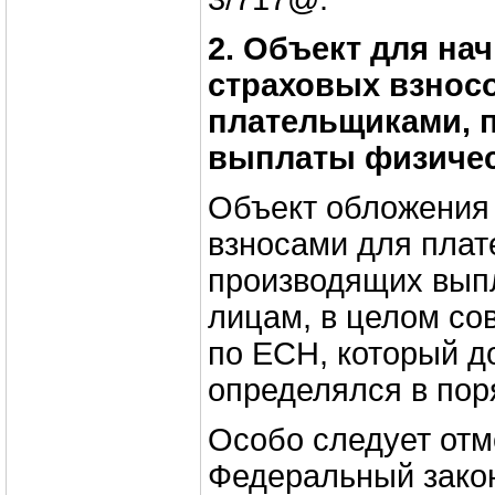
2. Объект для на
страховых взнос
плательщиками, 
выплаты физиче
Объект обложения
взносами для плат
производящих вып
лицам, в целом со
по ЕСН, который до
определялся в поря
Особо следует отме
Федеральный закон