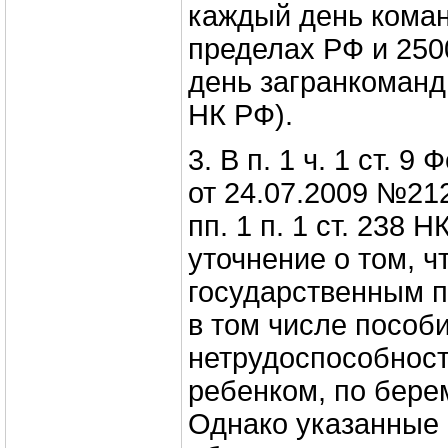
каждый день коман
пределах РФ и 250
день загранкоманди
НК РФ).
3. В п. 1 ч. 1 ст. 
от 24.07.2009 №212
пп. 1 п. 1 ст. 238 
уточнение о том, чт
государственным п
в том числе пособ
нетрудоспособност
ребенком, по бере
Однако указанные