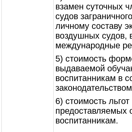
взамен суточных ч
судов заграничног
личному составу э
воздушных судов,
международные ре
5) стоимость форм
выдаваемой обуч
воспитанникам в с
законодательством
6) стоимость льгот
предоставляемых 
воспитанникам.