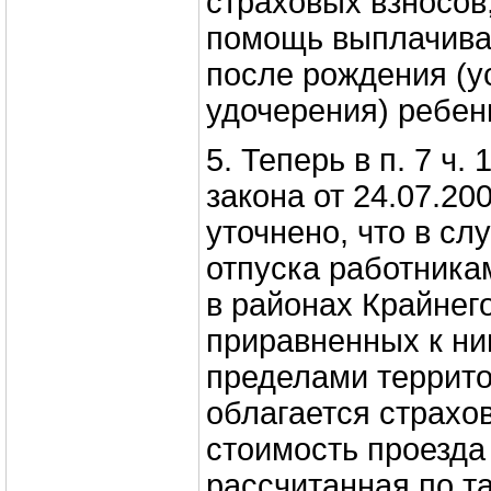
страховых взносов,
помощь выплачивае
после рождения (у
удочерения) ребен
5. Теперь в п. 7 ч.
закона от 24.07.2
уточнено, что в сл
отпуска работник
в районах Крайнег
приравненных к ни
пределами террит
облагается страхо
стоимость проезда
рассчитанная по т