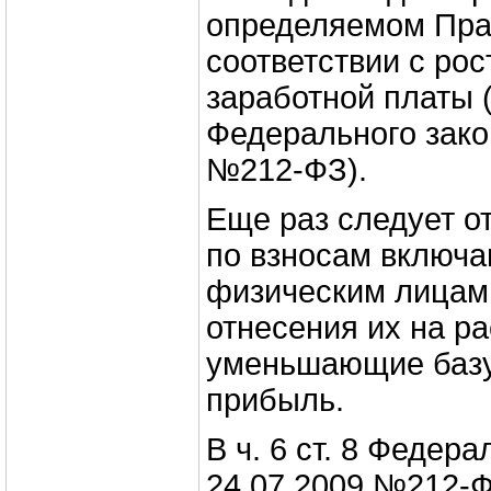
определяемом Пра
соответствии с ро
заработной платы (ч
Федерального зако
№212‑ФЗ).
Еще раз следует от
по взносам включ
физическим лицам
отнесения их на р
уменьшающие базу
прибыль.
В ч. 6 ст. 8 Федера
24.07.2009 №212‑