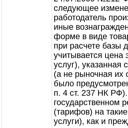
следующее измене
работодатель прои
иные вознагражден
форме в виде товар
при расчете базы 
учитывается цена э
услуг), указанная 
(а не рыночная их 
было предусмотре
п. 4 ст. 237 НК РФ)
государственном р
(тарифов) на такие
услуги), как и пре