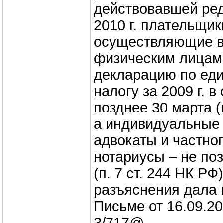
действовавшей ред
2010 г. плательщи
осуществляющие 
физическим лицам
декларацию по ед
налогу за 2009 г. 
позднее 30 марта (п
а индивидуальные
адвокаты и частн
нотариусы – не по
(п. 7 ст. 244 НК РФ
разъяснения дала 
Письме от 16.09.2
3/717@.