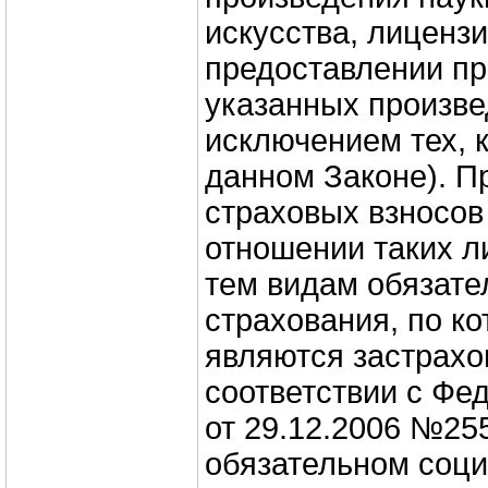
искусства, лиценз
предоставлении пр
указанных произве
исключением тех, 
данном Законе). П
страховых взносов
отношении таких л
тем видам обязате
страхования, по к
являются застрах
соответствии с Фе
от 29.12.2006 №25
обязательном соц