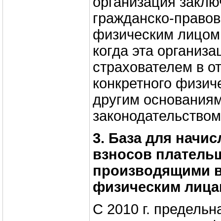
организация заклю
гражданско-правов
физическим лицом,
когда эта организа
страхователем в о
конкретного физич
другим основания
законодательством
3. База для начи
взносов платель
производящими 
физическим лица
С 2010 г. предельн