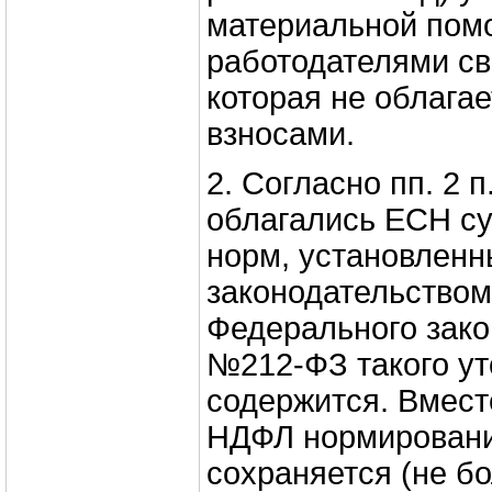
материальной пом
работодателями св
которая не облага
взносами.
2. Согласно пп. 2 п
облагались ЕСН су
норм, установленн
законодательством Р
Федерального зако
№212‑ФЗ такого ут
содержится. Вмест
НДФЛ нормировани
сохраняется (не бо