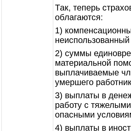
Так, теперь страх
облагаются:
1) компенсационны
неиспользованный 
2) суммы единовр
материальной пом
выплачиваемые чл
умершего работник
3) выплаты в дене
работу с тяжелыми
опасными условиям
4) выплаты в инос