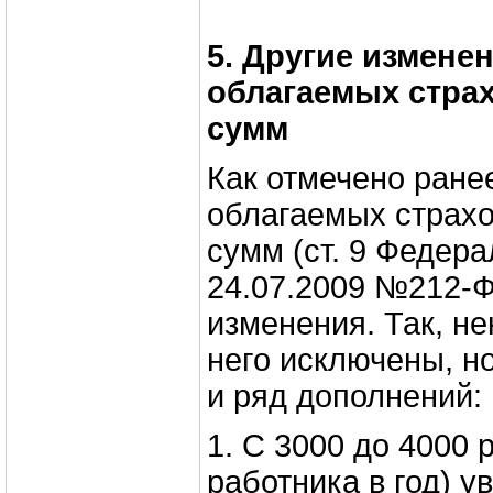
5. Другие измене
облагаемых стра
сумм
Как отмечено ране
облагаемых страх
сумм (ст. 9 Федера
24.07.2009 №212‑Ф
изменения. Так, н
него исключены, н
и ряд дополнений:
1. С 3000 до 4000 р
работника в год) 