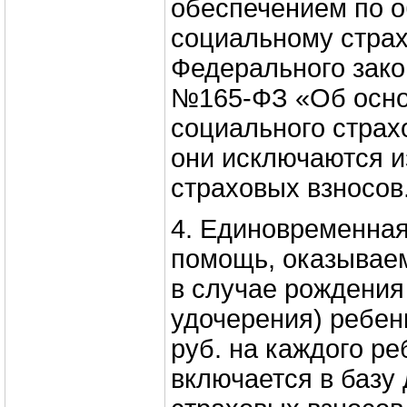
обеспечением по 
социальному страхо
Федерального зако
№165‑ФЗ «Об осно
социального страх
они исключаются и
страховых взносов
4. Единовременна
помощь, оказывае
в случае рождения
удочерения) ребен
руб. на каждого ре
включается в базу