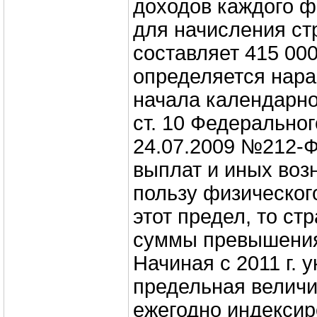
доходов каждого ф
для начисления ст
составляет 415 000
определяется нар
начала календарного
ст. 10 Федеральног
24.07.2009 №212‑Ф
выплат и иных воз
пользу физическог
этот предел, то ст
суммы превышения
Начиная с 2011 г. 
предельная величи
ежегодно индексир