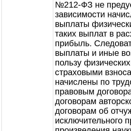
№212‑ФЗ не преду
зависимости начис
выплаты физически
таких выплат в рас
прибыль. Следоват
выплаты и иные во
пользу физических
страховыми взноса
начислены по труд
правовым договора
договорам авторско
договорам об отчу
исключительного п
произведения наук