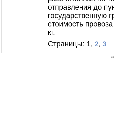
отправления до пу
государственную г
стоимость провоза
кг.
Страницы: 1,
,
2
3
Co