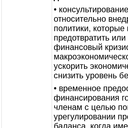
• консультировани
относительно внед
политики, которые
предотвратить или
финансовый кризис
макроэкономическо
ускорить экономич
снизить уровень б
• временное предо
финансирования г
членам с целью п
урегулировании пр
баланса, когда име