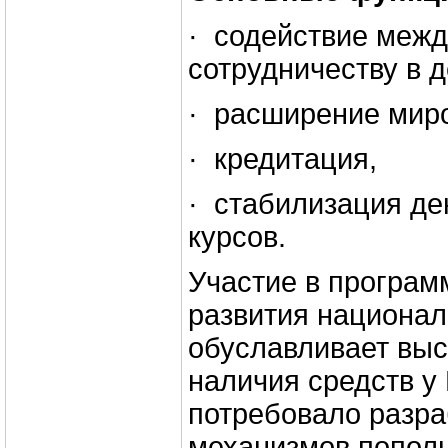
· содействие меж
сотрудничеству в 
· расширение миро
· кредитация,
· стабилизация д
курсов.
Участие в програм
развития национа
обуславливает выс
наличия средств у
потребовало разра
механизмов пополн