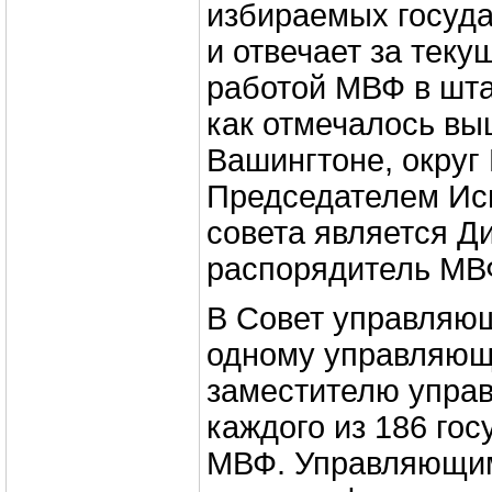
избираемых госуд
и отвечает за теку
работой МВФ в шта
как отмечалось вы
Вашингтоне, округ
Председателем Ис
совета является Д
распорядитель МВ
В Совет управляющ
одному управляющ
заместителю упра
каждого из 186 гос
МВФ. Управляющим