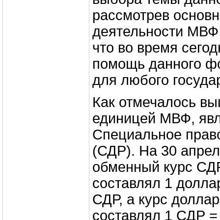
рассмотрев основ
деятельности МВФ 
что во время сего
помощь данного ф
для любого госуда
Как отмечалось вы
единицей МВФ, яв
Специальное прав
(СДР). На 30 апрел
обменный курс СД
составлял 1 долла
СДР, а курс долла
составлял 1 СДР =