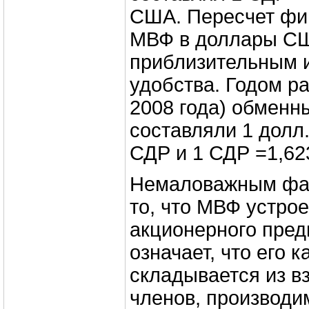
США. Пересчет фи
МВФ в доллары СШ
приблизительным и
удобства. Годом р
2008 года) обменн
составляли 1 долл
СДР и 1 СДР =1,62
Немаловажным фак
то, что МВФ устро
акционерного пред
означает, что его к
складывается из вз
членов, производи