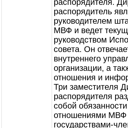
распорядителя. Ди
распорядитель явл
руководителем шта
МВФ и ведет теку
руководством Испо
совета. Он отвечае
внутреннего управ
организации, а та
отношения и инфо
Три заместителя Д
распорядителя ра
собой обязанности
отношениями МВФ 
государствами-чл