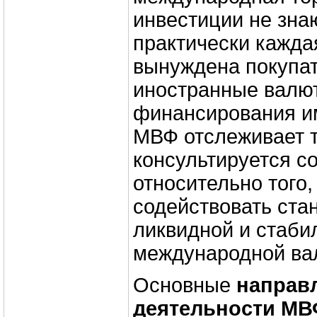
инвестиции не зна
практически кажда
вынуждена покупат
иностранные валю
финансирования им
МВФ отслеживает т
консультируется с
относительно того,
содействовать ста
ликвидной и стаби
международной ва
Основные
направ
деятельности М