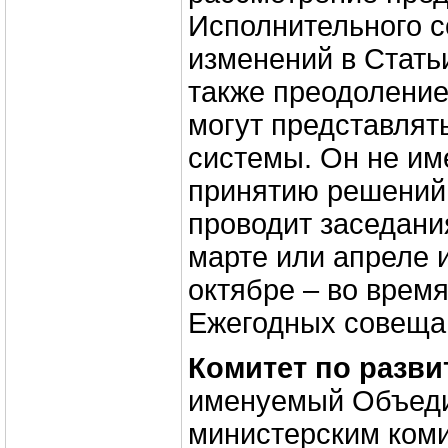
Исполнительного с
изменений в Стать
также преодоление
могут представлять
системы. Он не им
принятию решений
проводит заседания
марте или апреле 
октябре – во врем
Ежегодных совеща
Комитет по разв
именуемый Объед
министерским ком