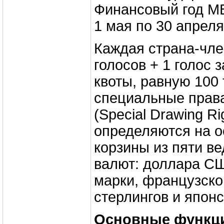
Финансовый год М
1 мая по 30 апреля
Каждая страна-чле
голосов + 1 голос 
квоты, равную 100 
специальные прав
(Special Drawing Ri
определяются на о
корзины из пяти в
валют: доллара С
марки, французско
стерлингов и японс
Основные функц