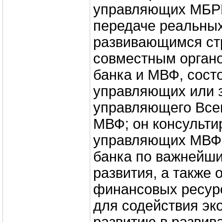
управляющих МБР
передаче реальны
развивающимся ст
совместным орган
банка и МВФ, сост
управляющих или 
управляющего Все
МВФ; он консульти
управляющих МВФ 
банка по важнейш
развития, а также 
финансовых ресур
для содействия эк