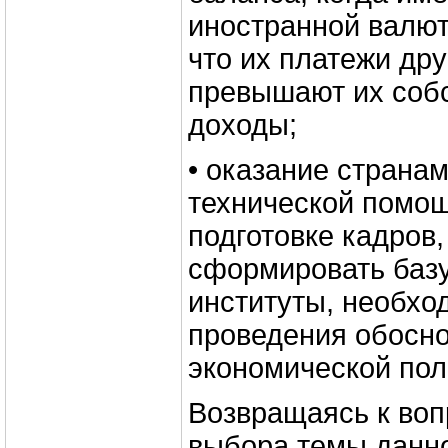
иностранной валют
что их платежи др
превышают их соб
доходы;
• оказание странам
технической помощ
подготовке кадров
сформировать базу
институты, необхо
проведения обосн
экономической пол
Возвращаясь к воп
выбора темы данн