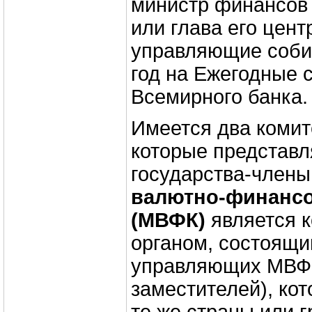
министр финансов 
или глава его цент
управляющие соби
год на Ежегодные
Всемирного банка.
Имеется два коми
которые представл
государства-члены
валютно-финансо
(МВФК)
является 
органом, состоящи
управляющих МВФ 
заместителей), ко