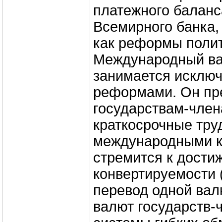
платежного баланса
Всемирного банка
как реформы полити
Международный в
занимается исклю
реформами. Он пр
государствам-чле
краткосрочные труд
международными к
стремится к дости
конвертируемости
перевод одной вал
валют государств-