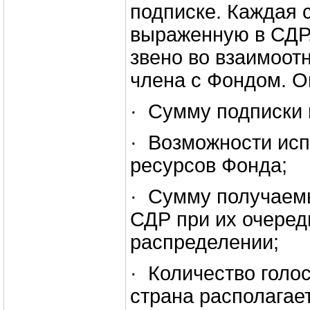
подписке. Каждая с
выраженную в СДР
звено во взаимоот
члена с Фондом. О
· Сумму подписки 
· Возможности ис
ресурсов Фонда;
· Сумму получаем
СДР при их очере
распределении;
· Количество голо
страна располагае