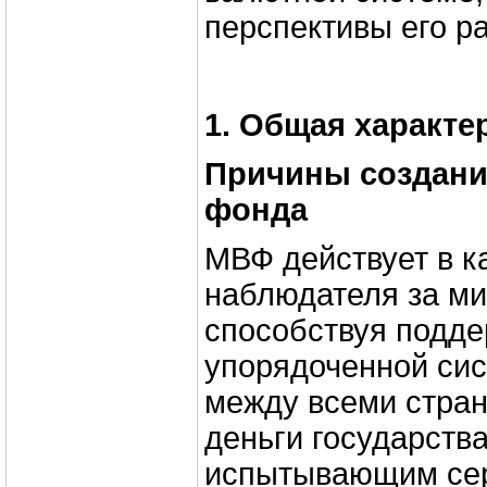
перспективы его ра
1. Общая характ
Причины создани
фонда
МВФ действует в к
наблюдателя за м
способствуя подд
упорядоченной си
между всеми стран
деньги государств
испытывающим се