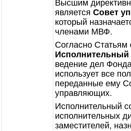
Высшим директив
является
Совет у
который назначает
членами МВФ.
Согласно Статьям 
Исполнительный 
ведение дел Фонда
использует все по
переданные ему С
управляющих.
Исполнительный со
исполнительных ди
заместителей, наз