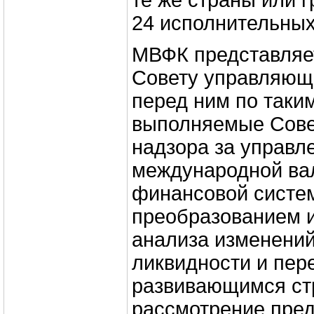
те же страны или г
24 исполнительных
МВФК представляе
Совету управляющ
перед ним по таки
выполняемые Сове
надзора за управл
международной ва
финансовой систем
преобразованием и
анализа изменений
ликвидности и пер
развивающимся ст
рассмотрение пре