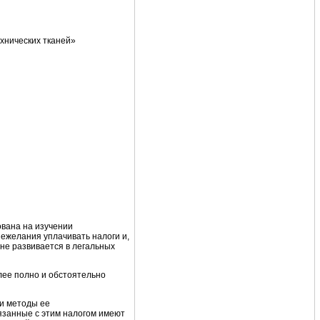
хнических тканей»
ована на изучении
ежелания уплачивать налоги и,
не развивается в легальных
лее полно и обстоятельно
 и методы ее
вязанные с этим налогом имеют