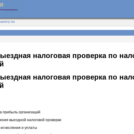
налогу на
ыездная налоговая проверка по нал
й
ыездная налоговая проверка по нал
й
на прибыль организаций
едения выездной налоговой проверки
 исчисления и уплаты