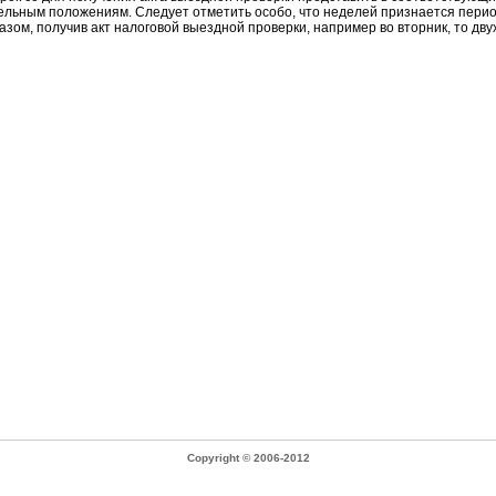
тдельным положениям. Следует отметить особо, что неделей признается перио
азом, получив акт налоговой выездной проверки, например во вторник, то дв
Copyright © 2006-2012