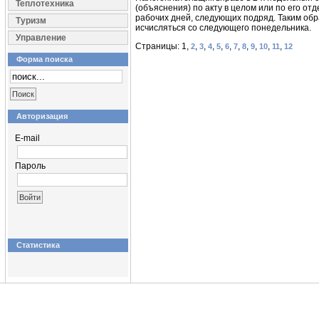
Теплотехника
(объяснения) по акту в целом или по его о
рабочих дней, следующих подряд. Таким обр
Туризм
исчисляться со следующего понедельника.
Управление
Страницы: 1,
,
,
,
,
,
,
,
,
,
,
2
3
4
5
6
7
8
9
10
11
12
Форма поиска
Авторизация
E-mail
Пароль
Статистика