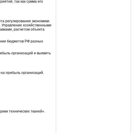
риятий, так как сумма его
нта регулирования экономики.
. Управление хозяйственными
авками, расчетом объекта
ании бюджетов РФ разных
рибыль организаций и выявить
 на прибыль организаций.
рики технических тканей».