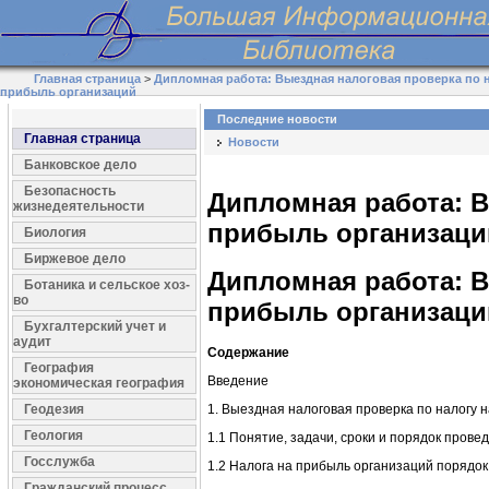
Главная страница
>
Дипломная работа: Выездная налоговая проверка по 
прибыль организаций
Последние новости
Главная страница
Новости
Банковское дело
Безопасность
Дипломная работа: В
жизнедеятельности
прибыль организаци
Биология
Биржевое дело
Дипломная работа: В
Ботаника и сельское хоз-
во
прибыль организаци
Бухгалтерский учет и
аудит
Содержание
География
Введение
экономическая география
Геодезия
1. Выездная налоговая проверка по налогу 
Геология
1.1 Понятие, задачи, сроки и порядок пров
Госслужба
1.2 Налога на прибыль организаций порядок
Гражданский процесс