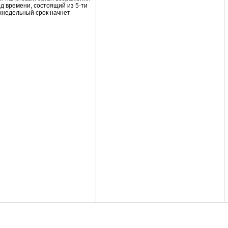
д времени, состоящий из 5-ти
ухнедельный срок начнет