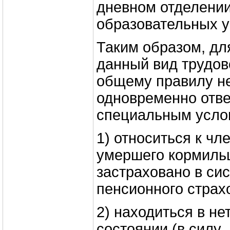
дневном отделении
образовательных 
Таким образом, дл
данный вид трудов
общему правилу н
одновременно отве
специальным усло
1) относиться к чл
умершего кормильц
застраховано в си
пенсионного страх
2) находиться в н
состоянии (в силу