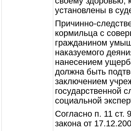
своему здоровью, 
установлены в суд
Причинно-следстве
кормильца с сове
гражданином умыш
наказуемого деян
нанесением ущерб
должна быть подт
заключением учре
государственной с
социальной экспер
Согласно п. 11 ст.
закона от 17.12.2