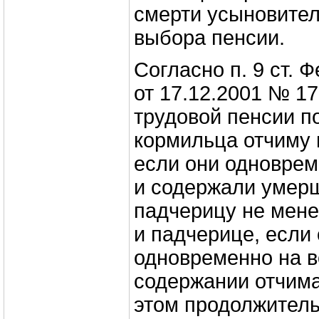
смерти усыновител
выбора пенсии.
Согласно п. 9 ст. 
от 17.12.2001 № 1
трудовой пенсии п
кормильца отчиму 
если они одновре
и содержали умерш
падчерицу не мене
и падчерице, если
одновременно на в
содержании отчима
этом продолжитель