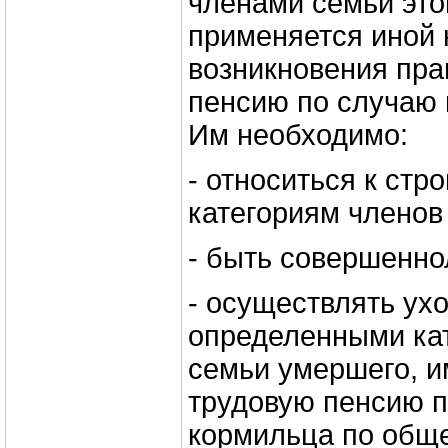
членами семьи это
применяется иной 
возникновения пра
пенсию по случаю 
Им необходимо:
- относиться к ст
категориям членов
- быть совершенно
- осуществлять ухо
определенными ка
семьи умершего, 
трудовую пенсию п
кормильца по общ