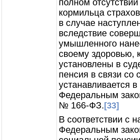
полном отсутствии
кормильца страхов
в случае наступле
вследствие совер
умышленного нане
своему здоровью, 
установлены в суд
пенсия в связи со
устанавливается в 
Федеральным закон
№ 166-ФЗ.
[33]
В соответствии с 
Федеральным зако