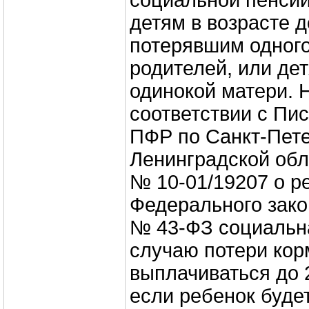
социальной пенсии
детям в возрасте д
потерявшим одного
родителей, или де
одинокой матери. Н
соответствии с Пи
ПФР по Санкт-Пете
Ленинградской обла
№ 10-01/19207 о р
Федерального закон
№ 43-ФЗ социальн
случаю потери кор
выплачиваться до 2
если ребенок будет