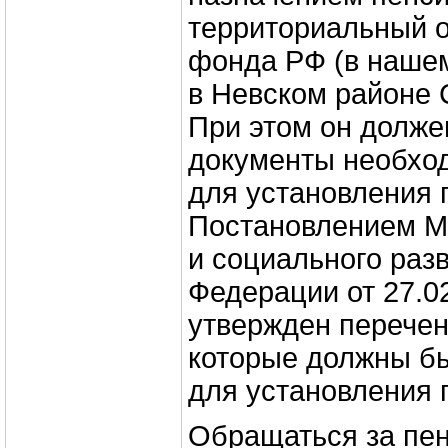
территориальный о
фонда РФ (в наше
в Невском районе 
При этом он должен
документы необход
для установления 
Постановлением М
и социального раз
Федерации от 27.0
утвержден перечен
которые должны б
для установления 
Обращаться за пе