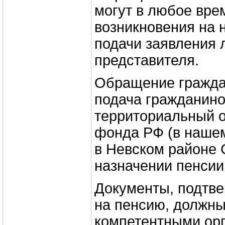
могут в любое вре
возникновения на 
подачи заявления 
представителя.
Обращение гражда
подача гражданино
территориальный о
фонда РФ (в наше
в Невском районе 
назначении пенсии
Документы, подтв
на пенсию, должн
компетентными орг