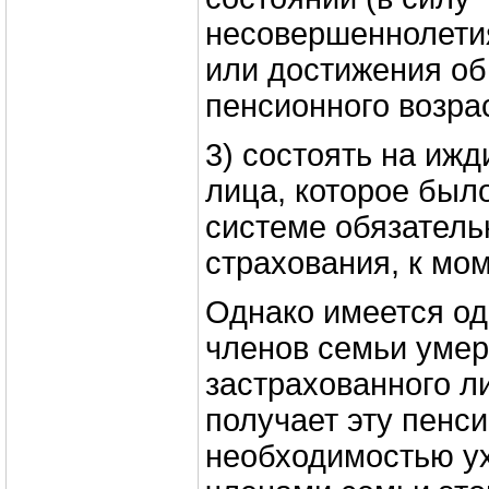
несовершеннолети
или достижения о
пенсионного возрас
3) состоять на иж
лица, которое был
системе обязатель
страхования, к мом
Однако имеется од
членов семьи уме
застрахованного л
получает эту пенси
необходимостью ух