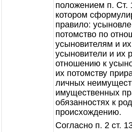
положением п. Ст. 
котором сформули
правило: усыновле
потомство по отно
усыновителям и их
усыновители и их 
отношению к усын
их потомству прир
личных неимущест
имущественных пр
обязанностях к ро
происхождению.
Согласно п. 2 ст. 