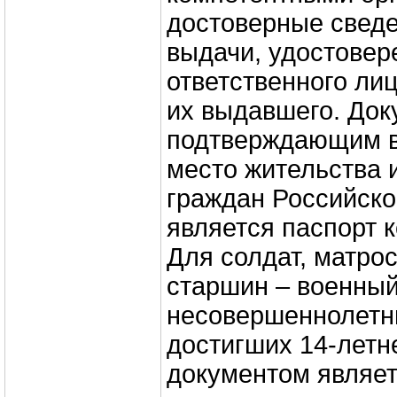
достоверные сведе
выдачи, удостове
ответственного лиц
их выдавшего. Док
подтверждающим во
место жительства 
граждан Российск
является паспорт к
Для солдат, матрос
старшин – военный
несовершеннолетни
достигших 14-летне
документом являет