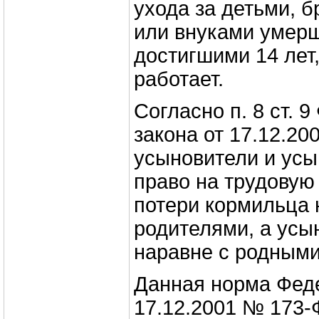
ухода за детьми, 
или внуками умерш
достигшими 14 лет,
работает.
Согласно п. 8 ст. 
закона от 17.12.2
усыновители и ус
право на трудовую
потери кормильца 
родителями, а усы
наравне с родными
Данная норма Феде
17.12.2001 № 173-