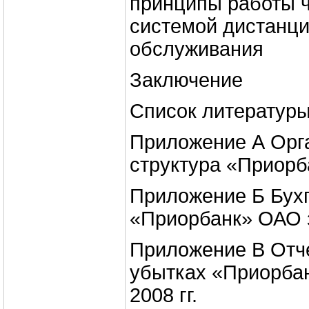
принципы работы ч
системой дистанци
обслуживания
Заключение
Список литератур
Приложение А Орг
структура «Приор
Приложение Б Бухг
«Приорбанк» ОАО з
Приложение В Отче
убытках «Приорбан
2008 гг.