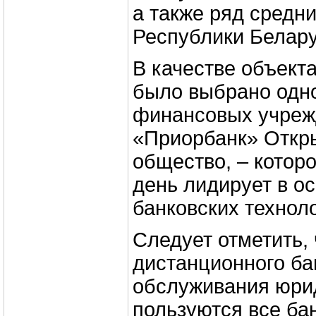
а также ряд средн
Республики Белару
В качестве объект
было выбрано одн
финансовых учреж
«Приорбанк» Откр
общество, – котор
день лидирует в о
банковских техноло
Следует отметить,
дистанционного ба
обслуживания юри
пользуются все ба