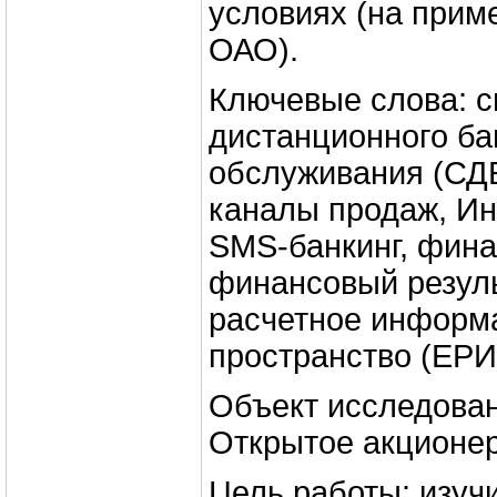
условиях (на прим
ОАО).
Ключевые слова: 
дистанционного ба
обслуживания (СД
каналы продаж, Ин
SMS-банкинг, фина
финансовый резуль
расчетное информ
пространство (ЕРИ
Объект исследова
Открытое акционе
Цель работы: изуч