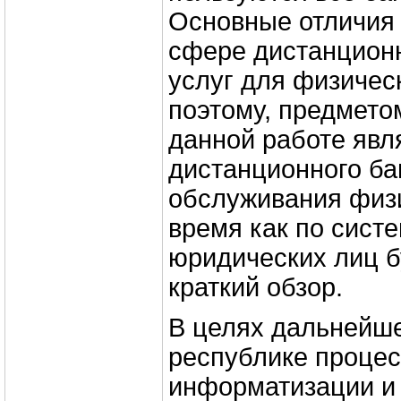
Основные отличия
сфере дистанцион
услуг для физичес
поэтому, предмето
данной работе явл
дистанционного ба
обслуживания физи
время как по сист
юридических лиц б
краткий обзор.
В целях дальнейше
республике проце
информатизации и