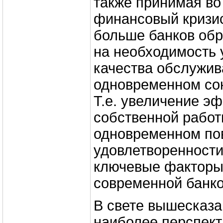
также принимая во
финансовый кризис
больше банков об
на необходимость 
качества обслужив
одновременном сок
Т.е. увеличение э
собственной работ
одновременном п
удовлетворенности
ключевые факторы
современной банко
В свете вышесказа
наиболее перспек