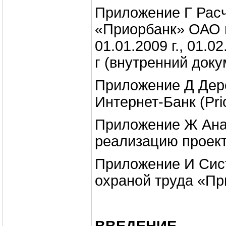
Приложение Г Расч
«Приорбанк» ОАО 
01.01.2009 г., 01.02
г (внутренний доку
Приложение Д Дер
Интернет-Банк (Prio
Приложение Ж Анал
реализацию проекта
Приложение И Сис
охраной труда «П