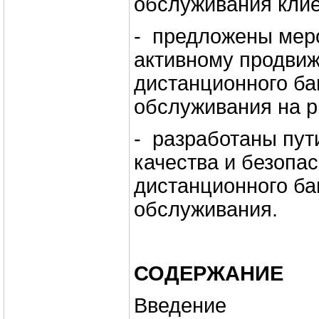
обслуживания клие
- предложены мер
активному продви
дистанционного ба
обслуживания на р
- разработаны пу
качества и безопа
дистанционного ба
обслуживания.
СОДЕРЖАНИЕ
Введение