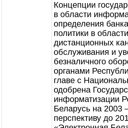
Концепции государ
в области информа
определения банка
политики в област
дистанционных кан
обслуживания и у
безналичного обо
органами Республи
главе с Национал
одобрена Государ
информатизации Р
Беларусь на 2003 –
перспективу до 201
«Электронная Бела