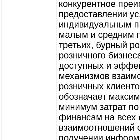
конкурентное пре
предоставлении ус
индивидуальным п
малым и средним п
третьих, бурный ро
розничного бизнес
доступных и эффе
механизмов взаимо
розничных клиенто
обозначает максим
минимум затрат по
финансам на всех 
взаимоотношений с
получении информа