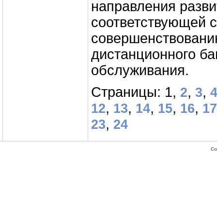
направления разв
соответствующей с
совершенствовани
дистанционного ба
обслуживания.
Страницы: 1,
,
,
2
3
,
,
,
,
,
12
13
14
15
16
17
,
23
24
Co