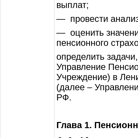
выплат;
— провести анализ
— оценить значени
пенсионного страх
определить задачи,
Управление Пенсио
Учреждение) в Лен
(далее – Управлени
РФ.
Глава 1. Пенсион