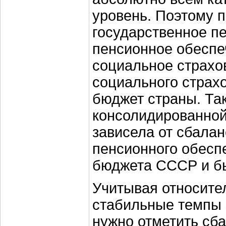
уровень. Поэтому п
государственное п
пенсионное обеспеч
социальное страхо
социального страхо
бюджет страны. Та
консолидированной
зависела от сбала
пенсионного обесп
бюджета СССР и бы
Учитывая относите
стабильные темпы 
нужно отметить сб