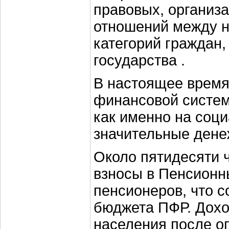
правовых, организ
отношений между н
категорий граждан,
государства .
В настоящее время
финансовой системы
как именно на соц
значительные дене
Около пятидесяти 
взносы в Пенсионн
пенсионеров, что с
бюджета ПФР. Доход
населения после о