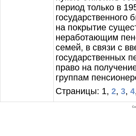
период только в 19
государственного 
на покрытие сущес
неработающим пенс
семей, в связи с вв
государственных п
право на получени
группам пенсионер
Страницы: 1,
,
,
2
3
4
Co