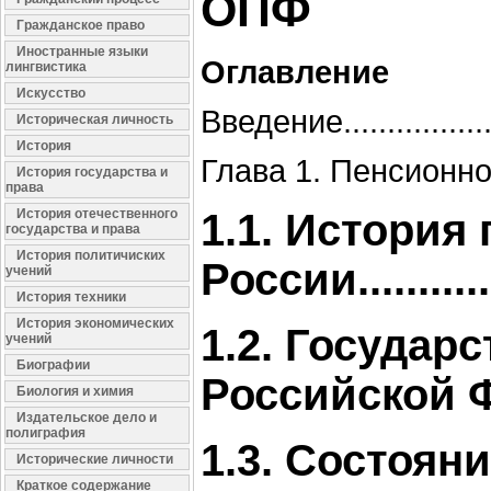
ОПФ
Гражданское право
Иностранные языки
Оглавление
лингвистика
Искусство
Введение......................
Историческая личность
История
Глава 1. Пенсионное 
История государства и
права
История отечественного
1.1. История
государства и права
История политичиских
России...............
учений
История техники
История экономических
1.2. Государ
учений
Биографии
Российской Фед
Биология и химия
Издательское дело и
полиграфия
1.3. Состоян
Исторические личности
Краткое содержание