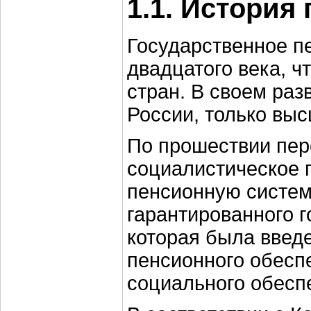
1.1. История
Государственное п
двадцатого века, ч
стран. В своем раз
России, только выс
По прошествии пер
социалистическое 
пенсионную систем
гарантированного г
которая была введ
пенсионного обесп
социального обесп