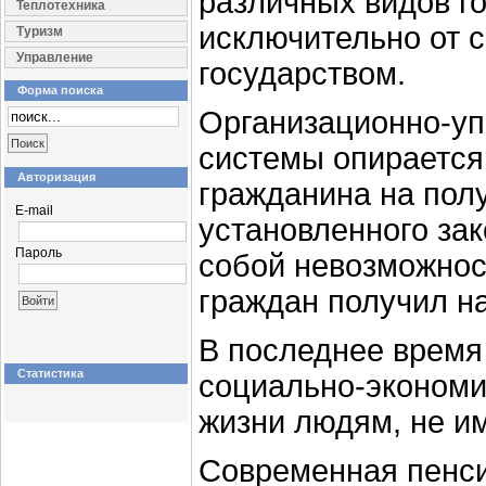
различных видов г
Теплотехника
исключительно от 
Туризм
Управление
государством.
Форма поиска
Организационно-уп
системы опирается
Авторизация
гражданина на пол
E-mail
установленного зак
Пароль
собой невозможнос
граждан получил н
В последнее время
Статистика
социально-экономи
жизни людям, не и
Современная пенси