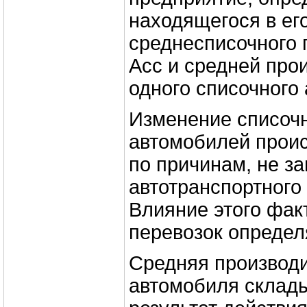
находящегося в ег
среднесписочного 
Асс и средней про
одного списочного
Изменение списочн
автомобилей проис
по причинам, не з
автотранспортного
Влияние этого фак
перевозок определ
Средняя производ
автомобиля склады