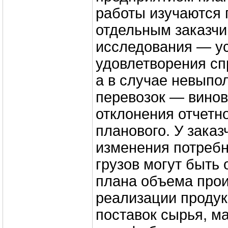
работы изучаются 
отдельным заказчи
исследования — ус
удовлетворения сп
а в случае невыпо
перевозок — винов
отклонения отчетн
планового. У зака
изменения потребн
грузов могут быть 
плана объема прои
реализации продук
поставок сырья, м