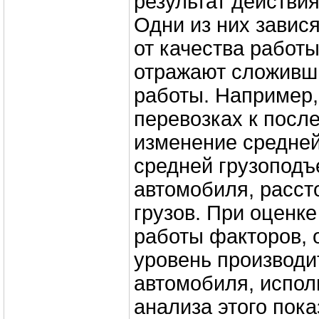
результат действи
Одни из них завис
от качества работы
отражают сложивш
работы. Например,
перевозках к посл
изменение средней
средней грузоподъ
автомобиля, расст
грузов. При оценк
работы факторов,
уровень про­извод
автомобиля, испол
анализа этого пока