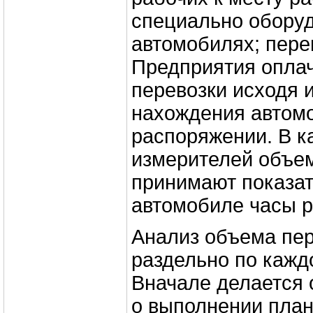
специально обору
автомобилях; перев
Предприятия оплач
перевозки исходя 
нахождения автомо
распоряжении. В к
измерителей объем
принимают пока­за
автомобиле часы р
Анализ объема пер
раздельно по кажд
Вначале делается
о выполнении план