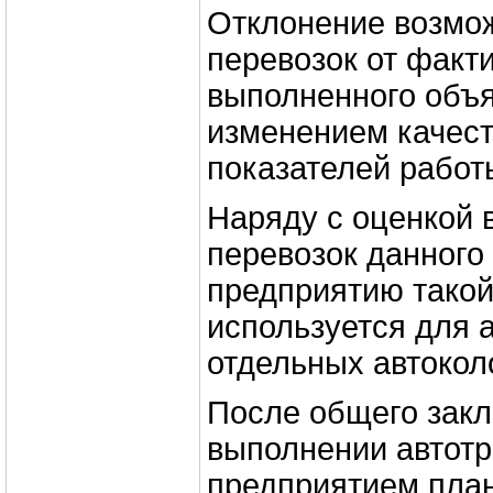
Отклонение возмо
перевозок от факт
выполненного объ
изменением качес
показателей работ
Наряду с оценкой 
перевозок данного
предприятию такой
используется для 
отдельных автокол
После общего зак
выполнении автот
предприятием пла