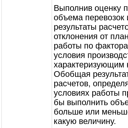
Выполнив оценку 
объема перевозок 
результаты расчет
отклонения от пла
работы по фактор
условия производс
характеризующим 
Обобщая результа
расчетов, определя
условиях работы п
бы выполнить объ
больше или меньше
какую величину.