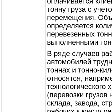
оплачивается клие
тонну груза с учет
перемещения. Объ
определяется коли
перевезенных тонн
выполненными тон
В ряде случаев ра
автомобилей трудн
тоннах и тонно-кил
относятся, наприм
технологического 
(перевозки грузов 
склада, завода, ст
рабочих к месту ра