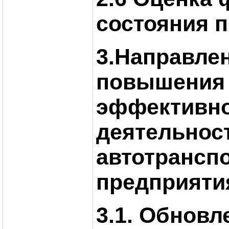
состояния 
3.Направле
повышения
эффективн
деятельнос
автотрансп
предприяти
3.1. Обновл