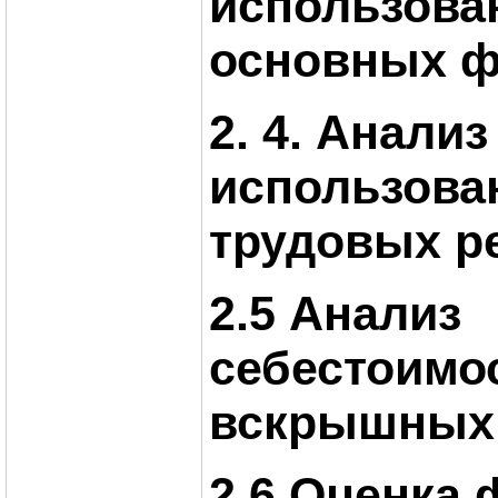
использова
основных 
2. 4. Анализ
использова
трудовых р
2.5 Анализ
себестоимо
вскрышных
2.6 Оценка