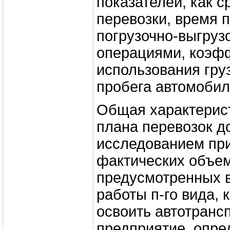
показателей, как с
перевозки, время 
погрузочно-выгру
операциями, коэф
использования гру
пробега автомобил
Общая характерис
плана перевозок д
исследованием пр
фактических объем
предусмотренных 
работы п-го вида, 
освоить автотранс
предприятие, опре