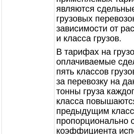
являются сдельны
грузовых перевозо
зависимости от ра
и класса грузов.
В тарифах на груз
оплачиваемые сде
пять классов груз
за перевозку на д
тонны груза каждо
класса повышаютс
предыдущим клас
пропорционально 
коэффициента исп