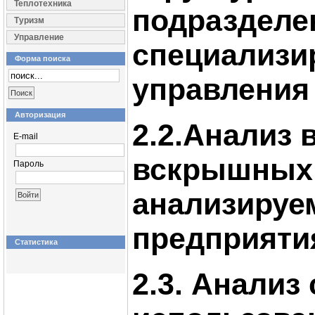
Теплотехника
подразделе
Туризм
Управление
специализи
Форма поиска
управления
Авторизация
2.2.Анализ
E-mail
вскрышных
Пароль
анализируе
предприяти
Статистика
2.3. Анализ