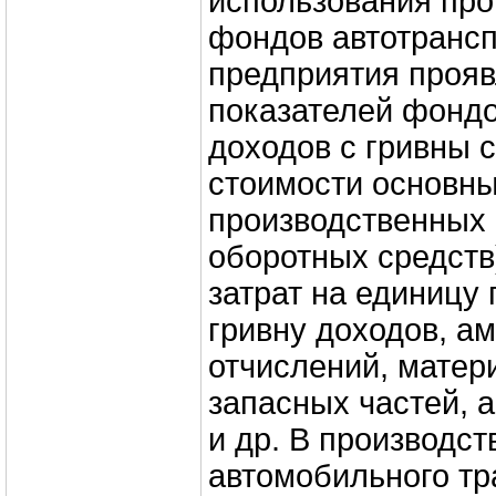
использования пр
фондов автотрансп
предприятия прояв
показателей фондо
доходов с гривны 
стоимости основн
производственных
оборотных средств
затрат на единицу 
гривну доходов, а
отчислений, матер
запасных частей, 
и др. В производс
автомобильного тр