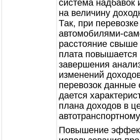
система надбавок 
на величину доход
Так, при перевозке
автомобилями-сам
расстояние свыше 
плата повышается 
завершения анали
изменений доходов
перевозок данные 
дается характерис
плана доходов в ц
автотранспортному
Повышение эффек