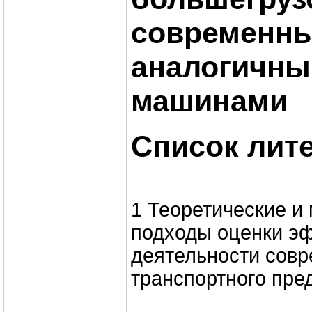
современн
аналогичн
машинами
Список лит
1 Теоретические и
подходы оценки э
деятельности совр
транспортного пре