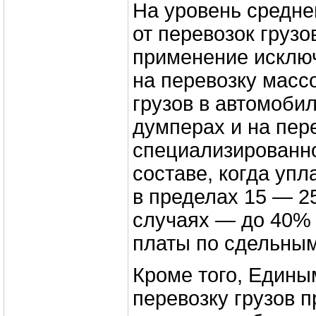
На уровень средне
от перевозок грузо
применение исклю
на перевозку масс
грузов в автомоби
думперах и на пер
специализированн
составе, когда упл
в пределах 15 — 2
случаях — до 40%
платы по сдельны
Кроме того, Едины
перевозку грузов 