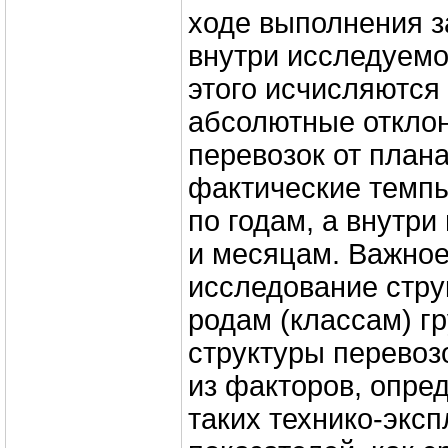
ходе выполнения з
внутри исследуемо
этого исчисляются
абсолютные откло
перевозок от план
фактические темпы
по годам, а внутри
и месяцам. Важное
исследование стру
родам (классам) г
структуры перевоз
из факторов, опре
таких технико-экс