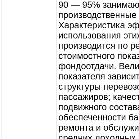
90 — 95% занимаю
производственные
Характеристика э
использования эти
производится по р
стоимостного пока
фондоотдачи. Вели
показателя зависит
структуры перевозо
пассажиров; качес
подвижного состава
обеспеченности ба
ремонта и обслужи
средних доходных 