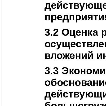
действующе
предприяти
3.2 Оценка 
осуществле
вложений и
3.3 Эконом
обосновани
действующ
большегруз