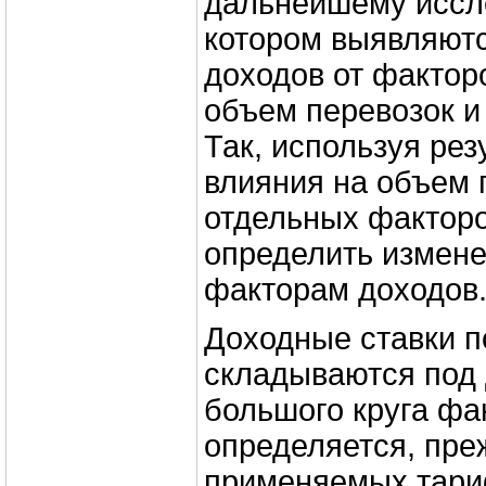
дальнейшему иссл
котором выявляют
доходов от факто
объем перевозок и
Так, используя рез
влияния на объем 
отдельных фактор
определить измене
факторам доходов
Доходные ставки п
складываются под
большого круга фа
определяется, пре
применяемых тари