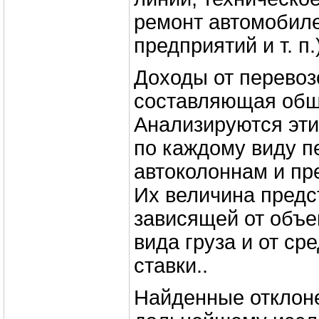
ремонт автомобиле
предприятий и т. п.)
Доходы от перевоз
составляющая общ
Анализируются эти
по каждому виду п
автоколоннам и пр
Их величина предс
зависящей от объем
вида груза и от ср
ставки..
Найденные отклон