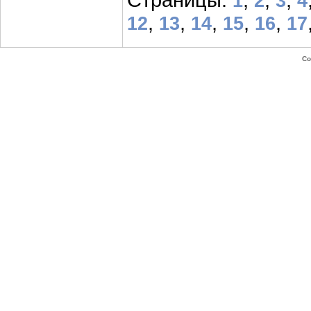
Страницы:
,
,
,
1
2
3
4
,
,
,
,
,
12
13
14
15
16
17
Co