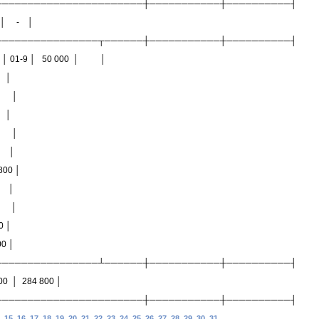
───────────────────────┼───────────┼──────────┤
│ - │
────────────────┬──────┼───────────┼──────────┤
и │ 01-9 │ 50 000 │ │
 │
 │
 │
 │
 │
0 │
 │
 │
 │
 │
────────────────┴──────┼───────────┼──────────┤
 284 800 │
───────────────────────┼───────────┼──────────┤
4,
,
,
,
,
,
,
,
,
,
,
,
,
,
,
,
,
15
16
17
18
19
20
21
22
23
24
25
26
27
28
29
30
31