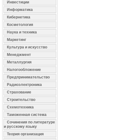
Инвестиции
Информатика
Кибернетика
Косметология
Наука и техника
Маркетинг
Культура и искусство
Менеджмент
Металлургия
Налогообложение
Предпринимательство
Радиоэлектроника
Страхование
Строительство
Схемотехника
Таможенная система
Сочинения по литературе
и русскому языку
Теория организация