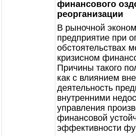
финансового озд
реорганизации
В рыночной эконо
предприятие при 
обстоятельствах м
кризисном финансо
Причины такого по
как с влиянием вн
деятельность предп
внутренними недо
управления произв
финансовой устойч
эффективности фу