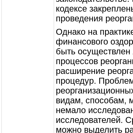
кодексе закрепле
проведения реорга
Однако на практик
финансового оздор
быть осуществлен
процессов реорган
расширение реорг
процедур. Пробле
реорганизационных
видам, способам, 
немало исследова
исследователей. С
можно выделить ра