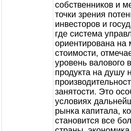
собственников и ме
точки зрения поте
инвесторов и госуд
где система управ
ориентирована на
стоимости, отмеча
уровень валового 
продукта на душу 
производительност
занятости. Это ос
условиях дальней
рынка капитала, к
становится все бо
страны, экономика