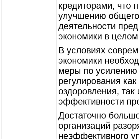
кредиторами, что п
улучшению общего
деятельности пред
экономики в целом
В условиях совре
экономики необхо
меры по усилению 
регулирования как
оздоровления, так
эффективности про
Достаточно большо
организаций разор
неэффективного уп