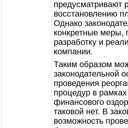
предусматривают 
восстановлению п
Однако законодате
конкретные меры, 
разработку и реал
компании.
Таким образом мож
законодательной о
проведения реорг
процедур в рамках
финансового оздор
таковой нет. В зак
возможность пров