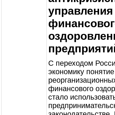
управления
финансовог
оздоровлен
предприяти
С переходом Росс
экономику понятие
реорганизационных
финансового оздо
стало использовать
предпринимательско
законодательстве.