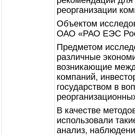
рекомендации для
реорганизации ком
Объектом исследо
ОАО «РАО ЕЭС Ро
Предметом исслед
различные экономи
возникающие межд
компаний, инвесто
государством в во
реорганизационных
В качестве методо
использовали таки
анализ, наблюдени