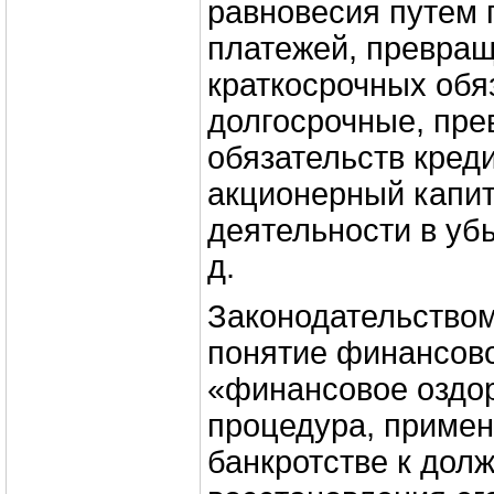
равновесия путем 
платежей, превра
краткосрочных обя
долгосрочные, пр
обязательств кред
акционерный капит
деятельности в убы
д.
Законодательством
понятие финансово
«финансовое оздо
процедура, примен
банкротстве к долж