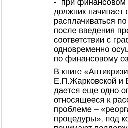
- при финансовом
должник начинает 
расплачиваться по
после введения пр
соответствии с гра
одновременно осу
по финансовому о
В книге «Антикриз
Е.П.Жарковской и 
дается еще одно о
относящееся к ра
проблеме – «реор
процедуры», под к