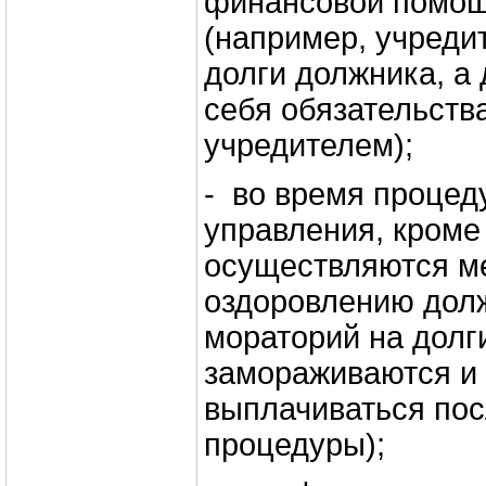
финансовой помощ
(например, учреди
долги должника, а
себя обязательств
учредителем);
- во время процед
управления, кроме 
осуществляются м
оздоровлению долж
мораторий на долги
замораживаются и
выплачиваться пос
процедуры);