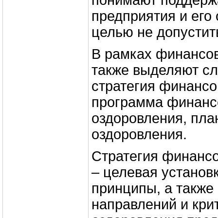
понимают поддерж
предприятия и его
целью не допустит
В рамках финансов
также выделяют с
стратегия финансо
программа финанс
оздоровления, пла
оздоровления.
Стратегия финансо
– целевая установ
принципы, а также
направлений и кри