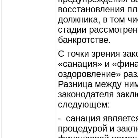
восстановления п
должника, в том ч
стадии рассмотрен
банкротстве.
С точки зрения за
«санация» и «фин
оздоровление» раз
Разница между ним
законодателя закл
следующем:
- санация являетс
процедурой и закл