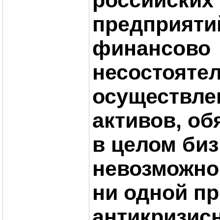
российских
предприяти
финансово
несостояте
осуществле
активов, об
в целом биз
невозможно
ни одной п
антикризис