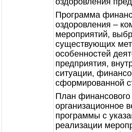
оздоровления пред
Программа финанс
оздоровления – ко
мероприятий, выбр
существующих мет
особенностей деят
предприятия, внут
ситуации, финанс
сформированной ст
План финансового 
организационное 
программы с указа
реализации меропр