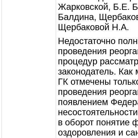
Жарковской, Б.Е. Б
Балдина, Щербаков
Щербаковой Н.А.
Недостаточно пол
проведения реорг
процедур рассмат
законодатель. Как
ГК отмечены толь
проведения реорга
появлением Федер
несостоятельности»
в оборот понятие 
оздоровления и са