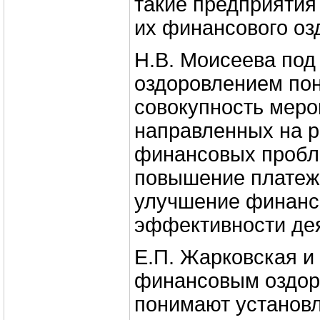
такие предприятия
их финансового оз
Н.В. Моисеева по
оздоровлением по
совокупность меро
направленных на 
финансовых пробл
повышение платеж
улучшение финансо
эффективности де
Е.П. Жарковская и 
финансовым оздо
понимают установ