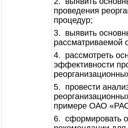
2. выявить основ
проведения реорг
процедур;
3. выявить основ
рассматриваемой о
4. рассмотреть ос
эффективности пр
реорганизационных
5. провести анали
реорганизационны
примере ОАО «РАО
6. сформировать 