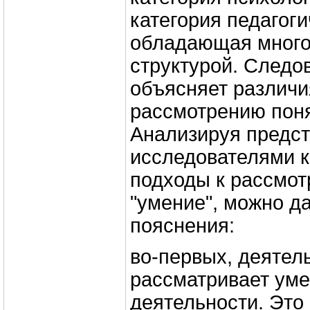
категория педагоги
обладающая много
структурой. Следов
объясняет различи
рассмотрению поня
Анализируя предс
исследователями 
подходы к рассмот
"умение", можно д
пояснения:
во-первых, деятел
рассматривает уме
деятельности. Это