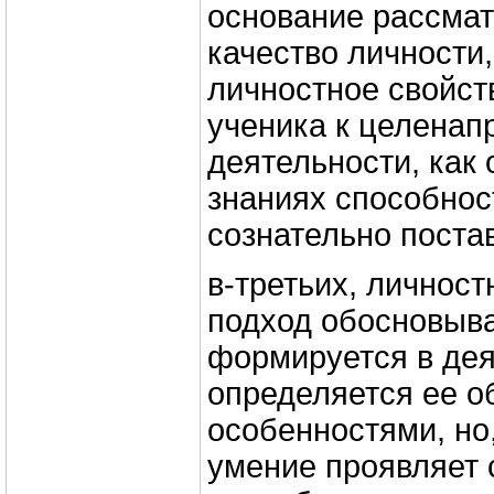
основание рассмат
качество личности,
личностное свойст
ученика к целенап
деятельности, как
знаниях способнос
сознательно поста
в-третьих, личнос
подход обосновыва
формируется в дея
определяется ее 
особенностями, но,
умение проявляет 