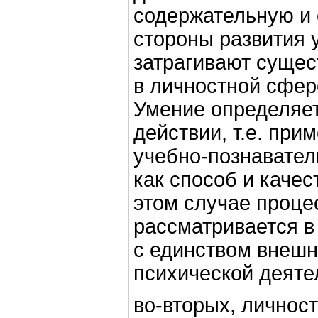
содержательную и
стороны развития 
затрагивают суще
в личностной сфер
Умение определяет
действии, т.е. при
учебно-познавател
как способ и качес
этом случае проце
рассматривается в
с единством внешн
психической деяте
во-вторых, личнос