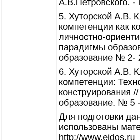
А.В.Петровского. - 
5. Хуторской А.В.
компетенции как к
личностно-ориент
парадигмы образов
образование № 2- 2
6. Хуторской А.В.
компетенции: Техн
конструирования /
образование. № 5 -
Для подготовки да
использованы мате
http://www.eidos.ru