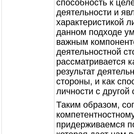
способность к цел
деятельности и яв
характеристикой л
данном подходе ум
важным компонент
деятельностной ст
рассматривается к
результат деятельн
стороны, и как спо
личности с другой 
Таким образом, со
компетентностному
придерживаемся п