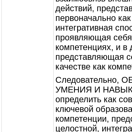
действий, предста
первоначально как 
интегративная спо
проявляющая себя
компетенциях, и в
представляющая с
качестве как компе
Следовательно, 
УМЕНИЯ И НАВЫК
определить как со
ключевой образов
компетенции, пре
целостной, интегр