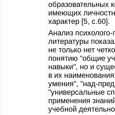
образовательных к
имеющих личностн
характер [5, с.60].
Анализ психолого-
литературы показал
не только нет четк
понятию "общие у
навыки", но и сущ
в их наименования
умения", "над-пре
"универсальные сп
применения знаний
учебной деятельно