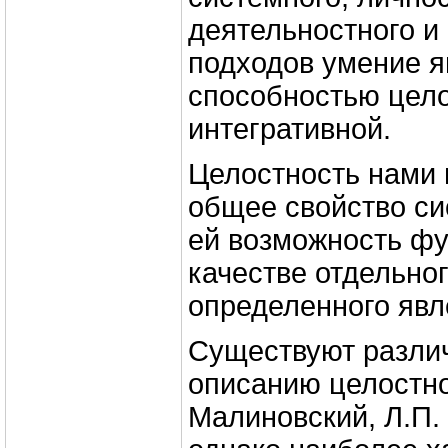
деятельностного и
подходов умение я
способностью цело
интегративной.
Целостность нами 
общее свойство си
ей возможность фу
качестве отдельно
определенного явл
Существуют разли
описанию целостно
Малиновский, Л.П. 