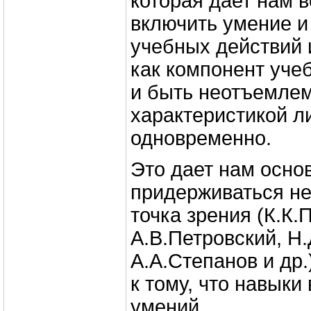
которая дает нам 
включить умение и 
учебных действий 
как компонент уче
и быть неотъемлем
характеристикой л
одновременно.
Это дает нам осно
придерживаться н
точка зрения (К.К.
А.В.Петровский, Н.
А.А.Степанов и др.
к тому, что навыки
умений.