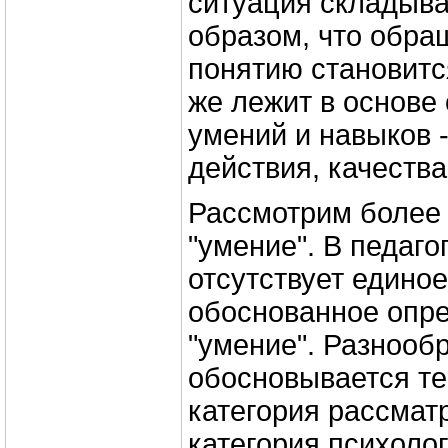
ситуация складыва
образом, что обра
понятию становитс
же лежит в основе
умений и навыков -
действия, качества
Рассмотрим более
"умение". В педаго
отсутствует единое
обоснованное опр
"умение". Разнооб
обосновывается те
категория рассматр
категория психолог