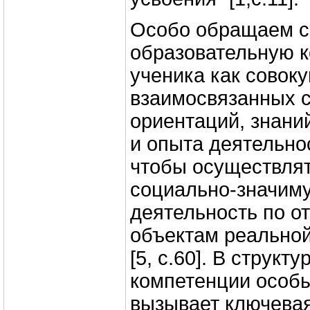
Особо обращаем с
образовательную 
ученика как совок
взаимосвязанных 
ориентаций, знани
и опыта деятельно
чтобы осуществлят
социально-значим
деятельность по о
объектам реальной
[5, с.60]. В структ
компетенции особ
вызывает ключевая