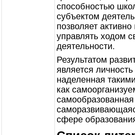
способностью шко
субъектом деятель
позволяет активно
управлять ходом с
деятельности.
Результатом разв
является личность
наделенная такими
как самоорганизуе
самообразованная
саморазвивающаяся
сфере образовани