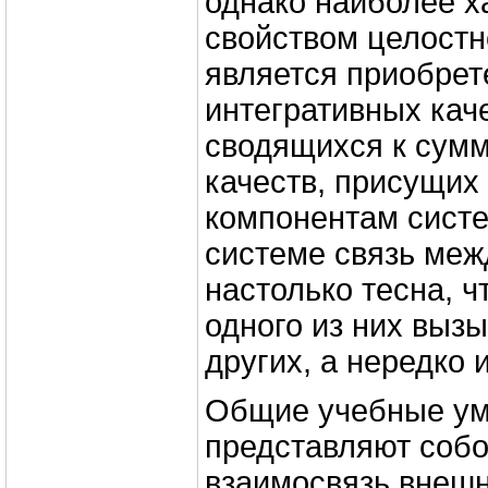
однако наиболее 
свойством целостн
является приобрет
интегративных каче
сводящихся к сумм
качеств, присущих
компонентам систе
системе связь ме
настолько тесна, ч
одного из них выз
других, а нередко 
Общие учебные ум
представляют соб
взаимосвязь внешн