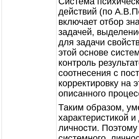
Система психическ
действий (по А.В.
включает отбор зн
задачей, выделен
для задачи свойст
этой основе систе
контроль результат
соотнесения с пос
корректировку на э
описанного процес
Таким образом, ум
характеристикой и 
личности. Поэтому
системного, лично