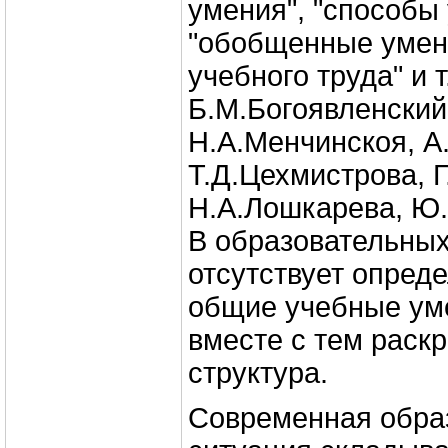
умения", "способы 
"обобщенные умени
учебного труда" и т
Б.М.Богоявленский,
Н.А.Менчинскоя, А.
Т.Д.Цехмистрова, 
Н.А.Лошкарева, Ю.К
В образовательных
отсутствует опред
общие учебные уме
вместе с тем раск
структура.
Современная обра