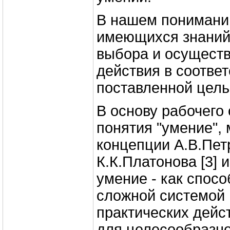
В нашем понимани
имеющихся знаний
выбора и осущест
действия в соответ
поставленной цель
В основу рабочего
понятия "умение",
концепции А.В.Петр
К.К.Платонова [3] 
умение - как спос
сложной системой 
практических дейс
для целесообразно