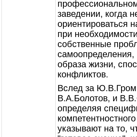
профессиональном
заведении, когда 
ориентироваться на
при необходимост
собственные проб
самоопределения, 
образа жизни, спо
конфликтов.
Вслед за Ю.В.Громы
В.А.Болотов, и В.В
определяя специф
компетентностного
указывают на то, ч