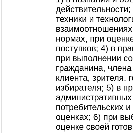
действительности; 
техники и технологи
взаимоотношениях 
нормах, при оценк
поступков; 4) в пр
при выполнении с
гражданина, члена
клиента, зрителя, 
избирателя; 5) в п
административных 
потребительских и
оценках; 6) при в
оценке своей готов