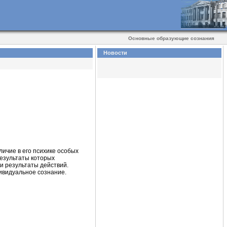
Основные образующие сознания
Новости
ичие в его психике особых
езультаты которых
и результаты действий.
ивидуальное сознание.