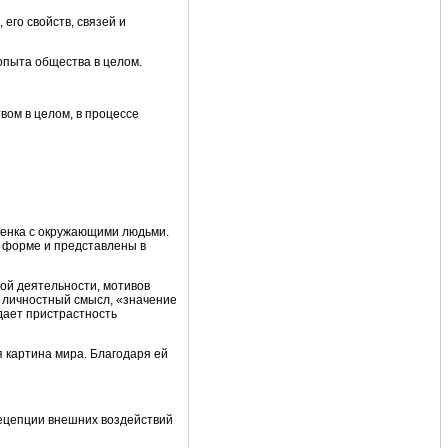
его свойств, связей и
опыта общества в целом.
вом в целом, в процессе
бенка с окружающими людьми.
 форме и представлены в
ной деятельности, мотивов
 личностный смысл, «значение
дает пристрастность
 картина мира. Благодаря ей
ецепции внешних воздействий