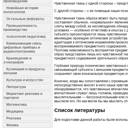
произведений
Чувственная ткань с одной стороны – предс
Новейшая история
С другой стороны – с ее помощью наши поз
политология
Чувственная ткань образа может быть предст
Остальные рефераты
составляет обычное, «нормальное» явление)
Промышленность
слиты между собой, их несовпадение обнар
производство
условиях — особенно отчетливо в опытах с
субъекту презентируется лишь чувственная 
психология педагогика
меняющие проекцию оптические устройства 
адаптации к оптическим искажениям происх
Коммуникации связь
воспринимаемого предметного содержания, 
цифровые приборы и
Поэтому невозможность восприятия предметн
радиоэлектроника
образ представлен лишь его чувственной т
Краеведение и
предметного содержания зрительного образа
этнография
Глубокая природа психических чувственных о
Кулинария и продукты
связывающей субъекта с внешним предметны
питания
сохраняют свою изначальную предметную о
Культура и искусство
Конечно, когда мы сопоставляем с огромным
непосредственно вносит в него наша чувствен
Литература
обнаруживается, что чувственные впечатлен
впечатления служат лишь толчком, приводя
Маркетинг реклама и
мыслительными — бессознательными или соз
торговля
мыслили его. Но как могли бы мы мыслить э
Математика
Список литературы
Медицина
Реклама
Для подготовки данной работы были использов
Физика